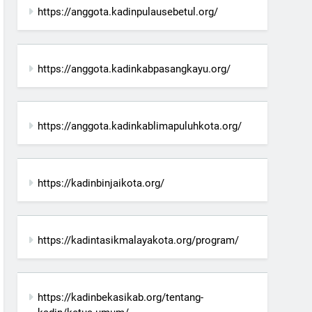
https://anggota.kadinpulausebetul.org/
https://anggota.kadinkabpasangkayu.org/
https://anggota.kadinkablimapuluhkota.org/
https://kadinbinjaikota.org/
https://kadintasikmalayakota.org/program/
https://kadinbekasikab.org/tentang-