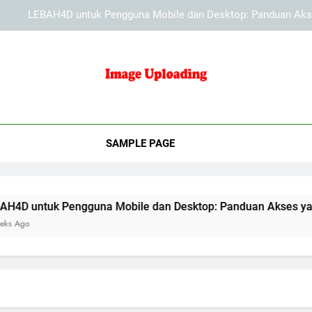
LEBAH4D untuk Pengguna Mobile dan Desktop: Panduan Aks
EDWINSLOT dengan Antarmuka Sederhan
LEBAH4D dengan Antarmuka Sederhana yang T
ge Uploading
EDWINSLOT untuk Pengguna Mobile dan
n Bagikan Gambar Dengan Mudah Di Image Uploading. Solusi 
LEBAH4D untuk Pengguna Mobile dan Desktop: Panduan Aks
SAMPLE PAGE
EDWINSLOT dengan Antarmuka Sederhan
LEBAH4D dengan Antarmuka Sederhana yang T
uk Pengguna Mobile dan Desktop: Panduan Akses yang Aman