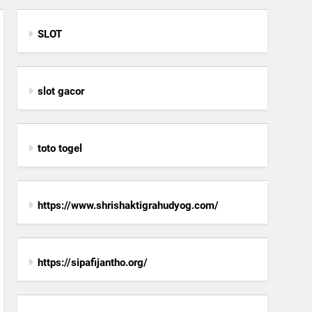
SLOT
slot gacor
toto togel
https://www.shrishaktigrahudyog.com/
https://sipafijantho.org/