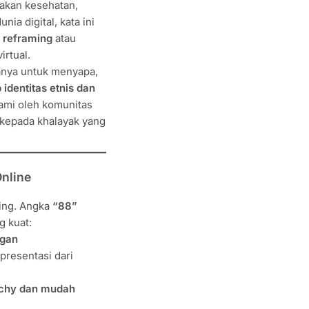
 akan kesehatan,
ia digital, kata ini
i
reframing
atau
irtual.
anya untuk menyapa,
identitas etnis dan
ami oleh komunitas
 kepada khalayak yang
Online
ting. Angka
“88”
g kuat:
ngan
epresentasi dari
chy dan mudah