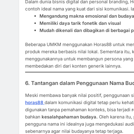
Dalam dunia bisnis digital dan personal branding, 
contoh ideal nama yang kuat dari sisi komunikasi. Ia
Mengandung makna emosional dan buday
Memiliki daya tarik fonetik dan visual
Mudah dikenali dan dibagikan di berbagai p
Beberapa UMKM menggunakan Horas88 untuk me
produk mereka berbasis nilai lokal. Sementara itu, 
menggunakannya untuk membangun persona yang 
membedakan diri dari konten generik lainnya.
6. Tantangan dalam Penggunaan Nama Bu
Meski membawa banyak nilai positif, penggunaan s
horas88
dalam komunikasi digital tetap perlu kehati
digunakan tanpa pemahaman konteks, bisa terjadi
bahkan
kesalahpahaman budaya.
Oleh karena itu, 
pengguna nama ini idealnya juga mengedukasi audie
sebenarnya agar nilai budayanya tetap terjaga.