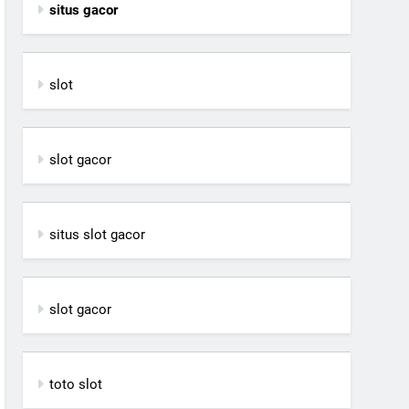
situs gacor
slot
slot gacor
situs slot gacor
slot gacor
toto slot