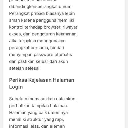
dibandingkan perangkat umum.
Perangkat pribadi biasanya lebih
aman karena pengguna memiliki
kontrol terhadap browser, riwayat
akses, dan pengaturan keamanan.
Jika terpaksa menggunakan
perangkat bersama, hindari
menyimpan password otomatis
dan pastikan keluar dari akun
setelah selesai.
Periksa Kejelasan Halaman
Login
Sebelum memasukkan data akun,
perhatikan tampilan halaman.
Halaman yang baik umumnya
memiliki struktur yang rapi,
informasi jelas, dan elemen