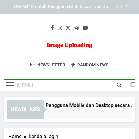
Skip
Jawab
EDWINSLOT dengan Antarmuka Sederhana yang
to
Tetap Fungsional dan Terarah
content
LEBAH4D dengan Antarmuka Sederhana yang
Tetap Fungsional dan Mudah Dipahami
EDWINSLOT untuk Pengguna Mobile dan Desktop
secara Aman dan Terkendali
LEBAH4D untuk Pengguna Mobile dan Desktop:
Panduan Akses yang Aman dan Bertanggung
Image
Jawab
Upload Dan Bagikan Gambar Dengan
EDWINSLOT dengan Antarmuka Sederhana yang
NEWSLETTER
RANDOM NEWS
Tetap Fungsional dan Terarah
Uploading
Mudah Di Image Uploading. Solusi
LEBAH4D dengan Antarmuka Sederhana yang
Cepat Untuk Kebutuhan Berbagi Gambar.
Tetap Fungsional dan Mudah Dipahami
MENU
WINSLOT untuk Pengguna Mobile dan Desktop secara Aman d
HEADLINES
Weeks Ago
Home
kendala login