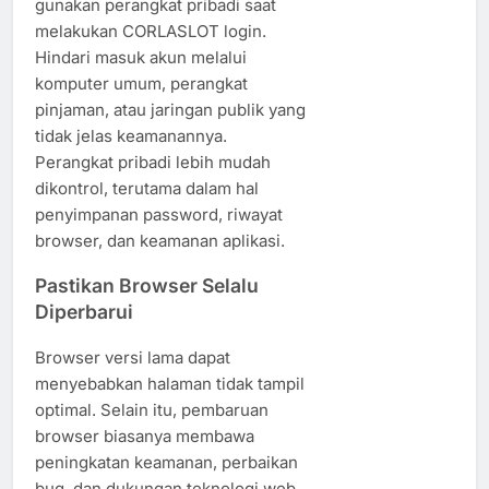
gunakan perangkat pribadi saat
melakukan CORLASLOT login.
Hindari masuk akun melalui
komputer umum, perangkat
pinjaman, atau jaringan publik yang
tidak jelas keamanannya.
Perangkat pribadi lebih mudah
dikontrol, terutama dalam hal
penyimpanan password, riwayat
browser, dan keamanan aplikasi.
Pastikan Browser Selalu
Diperbarui
Browser versi lama dapat
menyebabkan halaman tidak tampil
optimal. Selain itu, pembaruan
browser biasanya membawa
peningkatan keamanan, perbaikan
bug, dan dukungan teknologi web