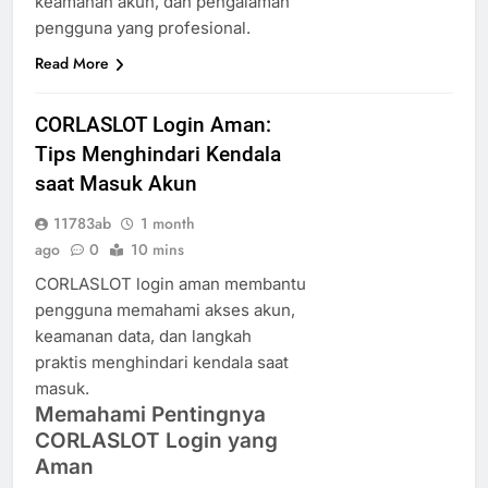
keamanan akun, dan pengalaman
pengguna yang profesional.
Read More
CORLASLOT Login Aman:
Tips Menghindari Kendala
saat Masuk Akun
11783ab
1 month
ago
0
10 mins
CORLASLOT login aman membantu
pengguna memahami akses akun,
keamanan data, dan langkah
praktis menghindari kendala saat
masuk.
Memahami Pentingnya
CORLASLOT Login yang
Aman