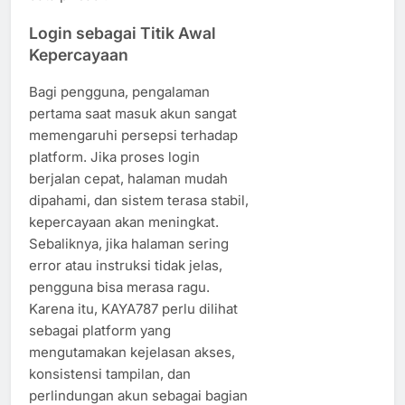
Login sebagai Titik Awal
Kepercayaan
Bagi pengguna, pengalaman
pertama saat masuk akun sangat
memengaruhi persepsi terhadap
platform. Jika proses login
berjalan cepat, halaman mudah
dipahami, dan sistem terasa stabil,
kepercayaan akan meningkat.
Sebaliknya, jika halaman sering
error atau instruksi tidak jelas,
pengguna bisa merasa ragu.
Karena itu, KAYA787 perlu dilihat
sebagai platform yang
mengutamakan kejelasan akses,
konsistensi tampilan, dan
perlindungan akun sebagai bagian