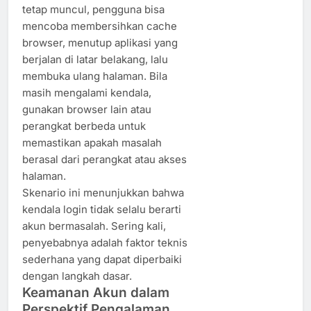
tetap muncul, pengguna bisa
mencoba membersihkan cache
browser, menutup aplikasi yang
berjalan di latar belakang, lalu
membuka ulang halaman. Bila
masih mengalami kendala,
gunakan browser lain atau
perangkat berbeda untuk
memastikan apakah masalah
berasal dari perangkat atau akses
halaman.
Skenario ini menunjukkan bahwa
kendala login tidak selalu berarti
akun bermasalah. Sering kali,
penyebabnya adalah faktor teknis
sederhana yang dapat diperbaiki
dengan langkah dasar.
Keamanan Akun dalam
Perspektif Pengalaman