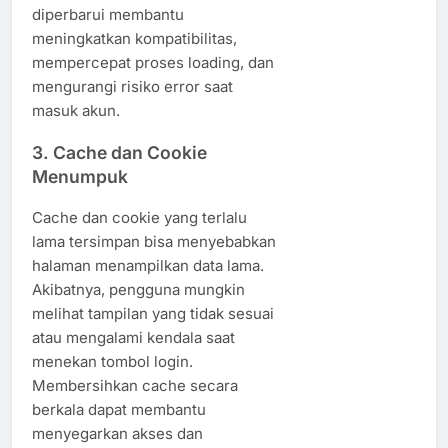
diperbarui membantu
meningkatkan kompatibilitas,
mempercepat proses loading, dan
mengurangi risiko error saat
masuk akun.
3. Cache dan Cookie
Menumpuk
Cache dan cookie yang terlalu
lama tersimpan bisa menyebabkan
halaman menampilkan data lama.
Akibatnya, pengguna mungkin
melihat tampilan yang tidak sesuai
atau mengalami kendala saat
menekan tombol login.
Membersihkan cache secara
berkala dapat membantu
menyegarkan akses dan