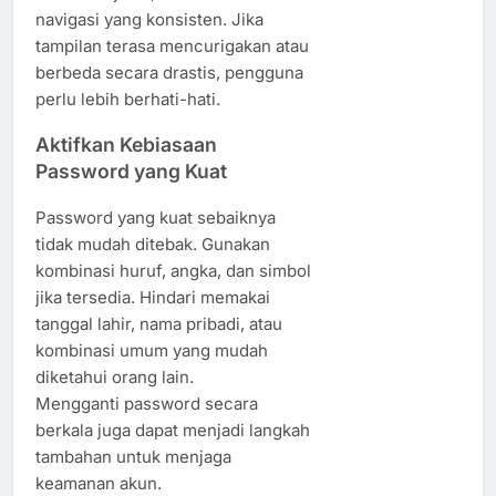
navigasi yang konsisten. Jika
tampilan terasa mencurigakan atau
berbeda secara drastis, pengguna
perlu lebih berhati-hati.
Aktifkan Kebiasaan
Password yang Kuat
Password yang kuat sebaiknya
tidak mudah ditebak. Gunakan
kombinasi huruf, angka, dan simbol
jika tersedia. Hindari memakai
tanggal lahir, nama pribadi, atau
kombinasi umum yang mudah
diketahui orang lain.
Mengganti password secara
berkala juga dapat menjadi langkah
tambahan untuk menjaga
keamanan akun.