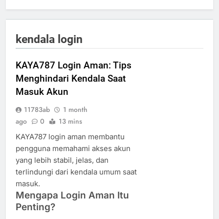
kendala login
KAYA787 Login Aman: Tips
Menghindari Kendala Saat
Masuk Akun
11783ab
1 month
ago
0
13 mins
KAYA787 login aman membantu
pengguna memahami akses akun
yang lebih stabil, jelas, dan
terlindungi dari kendala umum saat
masuk.
Mengapa Login Aman Itu
Penting?