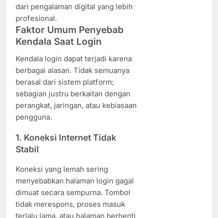
dari pengalaman digital yang lebih
profesional.
Faktor Umum Penyebab
Kendala Saat Login
Kendala login dapat terjadi karena
berbagai alasan. Tidak semuanya
berasal dari sistem platform;
sebagian justru berkaitan dengan
perangkat, jaringan, atau kebiasaan
pengguna.
1. Koneksi Internet Tidak
Stabil
Koneksi yang lemah sering
menyebabkan halaman login gagal
dimuat secara sempurna. Tombol
tidak merespons, proses masuk
terlalu lama, atau halaman berhenti