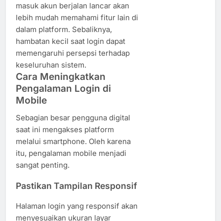
masuk akun berjalan lancar akan
lebih mudah memahami fitur lain di
dalam platform. Sebaliknya,
hambatan kecil saat login dapat
memengaruhi persepsi terhadap
keseluruhan sistem.
Cara Meningkatkan
Pengalaman Login di
Mobile
Sebagian besar pengguna digital
saat ini mengakses platform
melalui smartphone. Oleh karena
itu, pengalaman mobile menjadi
sangat penting.
Pastikan Tampilan Responsif
Halaman login yang responsif akan
menyesuaikan ukuran layar