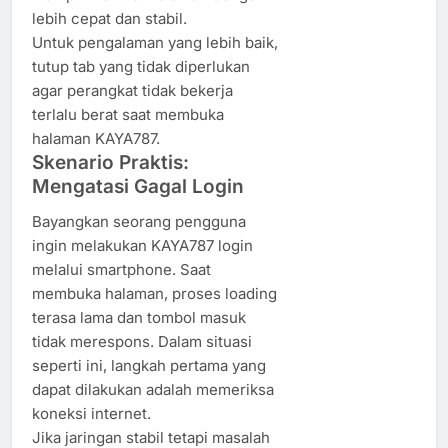
lebih cepat dan stabil.
Untuk pengalaman yang lebih baik,
tutup tab yang tidak diperlukan
agar perangkat tidak bekerja
terlalu berat saat membuka
halaman KAYA787.
Skenario Praktis:
Mengatasi Gagal Login
Bayangkan seorang pengguna
ingin melakukan KAYA787 login
melalui smartphone. Saat
membuka halaman, proses loading
terasa lama dan tombol masuk
tidak merespons. Dalam situasi
seperti ini, langkah pertama yang
dapat dilakukan adalah memeriksa
koneksi internet.
Jika jaringan stabil tetapi masalah