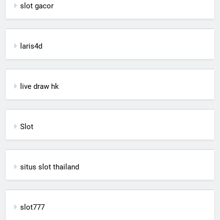
slot gacor
laris4d
live draw hk
Slot
situs slot thailand
slot777