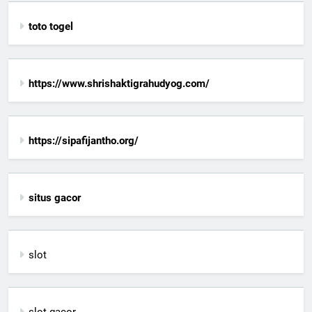
toto togel
https://www.shrishaktigrahudyog.com/
https://sipafijantho.org/
situs gacor
slot
slot gacor