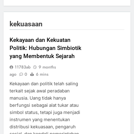
kekuasaan
Kekayaan dan Kekuatan
Politik: Hubungan Simbiotik
yang Membentuk Sejarah
11783ab
9 months
ago
0
6 mins
Kekayaan dan politik telah saling
terkait sejak awal peradaban
manusia. Uang tidak hanya
berfungsi sebagai alat tukar atau
simbol status, tetapi juga menjadi
instrumen yang menentukan
distribusi kekuasaan, pengaruh
sosial, dan kendali pemerintahan.