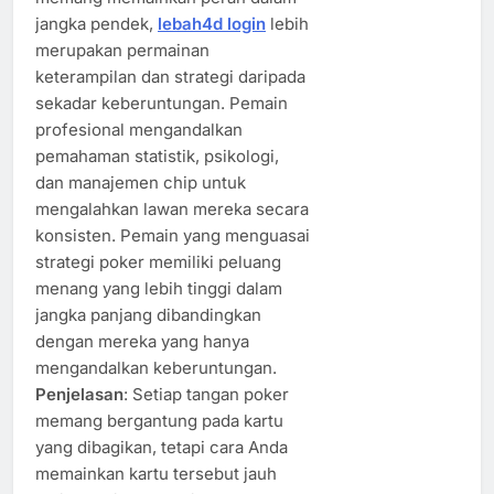
jangka pendek,
lebah4d login
lebih
merupakan permainan
keterampilan dan strategi daripada
sekadar keberuntungan. Pemain
profesional mengandalkan
pemahaman statistik, psikologi,
dan manajemen chip untuk
mengalahkan lawan mereka secara
konsisten. Pemain yang menguasai
strategi poker memiliki peluang
menang yang lebih tinggi dalam
jangka panjang dibandingkan
dengan mereka yang hanya
mengandalkan keberuntungan.
Penjelasan
: Setiap tangan poker
memang bergantung pada kartu
yang dibagikan, tetapi cara Anda
memainkan kartu tersebut jauh