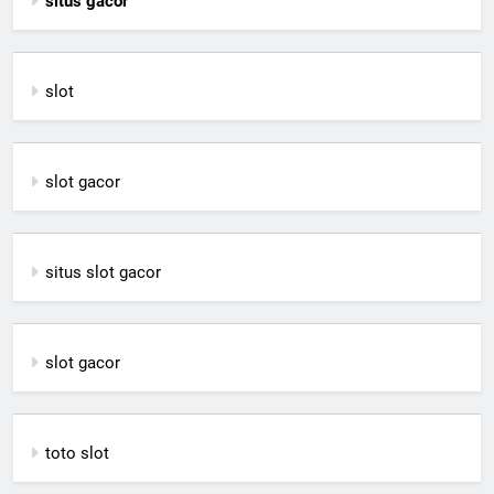
situs gacor
slot
slot gacor
situs slot gacor
slot gacor
toto slot