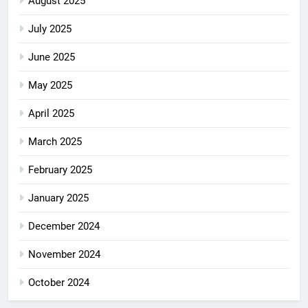
August 2025
July 2025
June 2025
May 2025
April 2025
March 2025
February 2025
January 2025
December 2024
November 2024
October 2024