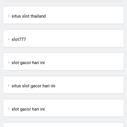
situs slot thailand
slot777
slot gacor hari ini
situs slot gacor hari ini
slot gacor hari ini