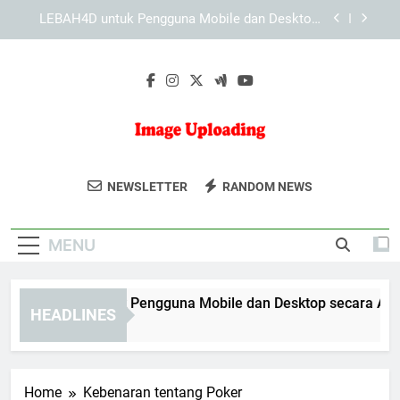
Skip
Jawab
EDWINSLOT dengan Antarmuka Sederhana yang
to
Tetap Fungsional dan Terarah
content
LEBAH4D dengan Antarmuka Sederhana yang
Tetap Fungsional dan Mudah Dipahami
EDWINSLOT untuk Pengguna Mobile dan Desktop
secara Aman dan Terkendali
LEBAH4D untuk Pengguna Mobile dan Desktop:
Panduan Akses yang Aman dan Bertanggung
Image
Jawab
Upload Dan Bagikan Gambar Dengan
EDWINSLOT dengan Antarmuka Sederhana yang
NEWSLETTER
RANDOM NEWS
Tetap Fungsional dan Terarah
Uploading
Mudah Di Image Uploading. Solusi
LEBAH4D dengan Antarmuka Sederhana yang
Cepat Untuk Kebutuhan Berbagi Gambar.
Tetap Fungsional dan Mudah Dipahami
MENU
WINSLOT untuk Pengguna Mobile dan Desktop secara Aman d
HEADLINES
Weeks Ago
Home
Kebenaran tentang Poker