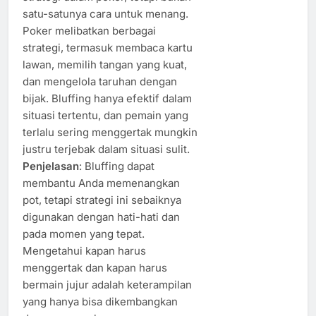
satu-satunya cara untuk menang.
Poker melibatkan berbagai
strategi, termasuk membaca kartu
lawan, memilih tangan yang kuat,
dan mengelola taruhan dengan
bijak. Bluffing hanya efektif dalam
situasi tertentu, dan pemain yang
terlalu sering menggertak mungkin
justru terjebak dalam situasi sulit.
Penjelasan
: Bluffing dapat
membantu Anda memenangkan
pot, tetapi strategi ini sebaiknya
digunakan dengan hati-hati dan
pada momen yang tepat.
Mengetahui kapan harus
menggertak dan kapan harus
bermain jujur adalah keterampilan
yang hanya bisa dikembangkan