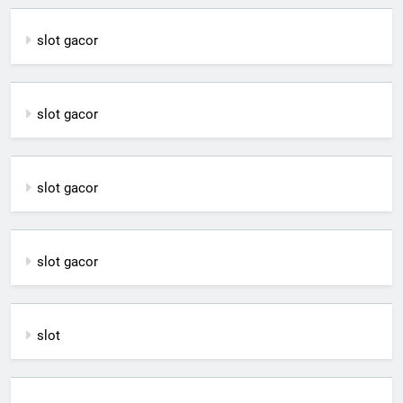
slot gacor
slot gacor
slot gacor
slot gacor
slot