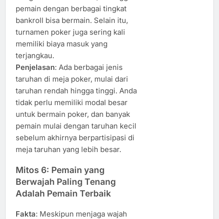
pemain dengan berbagai tingkat
bankroll bisa bermain. Selain itu,
turnamen poker juga sering kali
memiliki biaya masuk yang
terjangkau.
Penjelasan
: Ada berbagai jenis
taruhan di meja poker, mulai dari
taruhan rendah hingga tinggi. Anda
tidak perlu memiliki modal besar
untuk bermain poker, dan banyak
pemain mulai dengan taruhan kecil
sebelum akhirnya berpartisipasi di
meja taruhan yang lebih besar.
Mitos 6:
Pemain yang
Berwajah Paling Tenang
Adalah Pemain Terbaik
Fakta
: Meskipun menjaga wajah