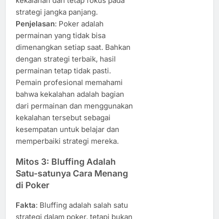
kekalahan dan tetap fokus pada
strategi jangka panjang.
Penjelasan
: Poker adalah
permainan yang tidak bisa
dimenangkan setiap saat. Bahkan
dengan strategi terbaik, hasil
permainan tetap tidak pasti.
Pemain profesional memahami
bahwa kekalahan adalah bagian
dari permainan dan menggunakan
kekalahan tersebut sebagai
kesempatan untuk belajar dan
memperbaiki strategi mereka.
Mitos 3:
Bluffing Adalah
Satu-satunya Cara Menang
di Poker
Fakta
: Bluffing adalah salah satu
strategi dalam poker, tetapi bukan