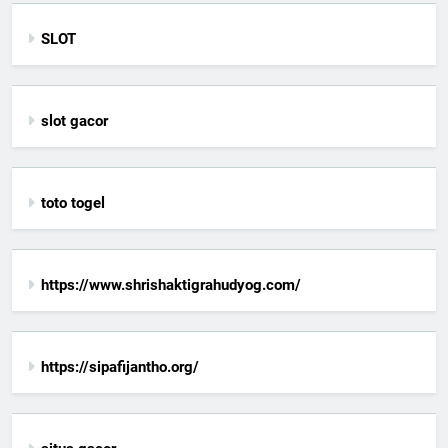
SLOT
slot gacor
toto togel
https://www.shrishaktigrahudyog.com/
https://sipafijantho.org/