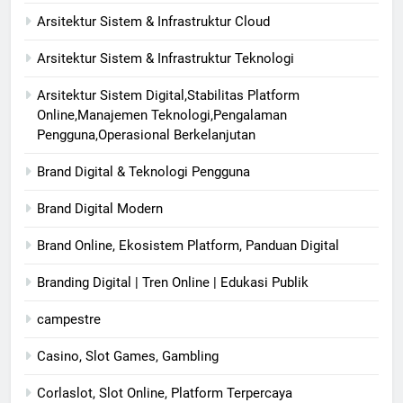
Arsitektur Sistem & Infrastruktur Cloud
Arsitektur Sistem & Infrastruktur Teknologi
Arsitektur Sistem Digital,Stabilitas Platform
Online,Manajemen Teknologi,Pengalaman
Pengguna,Operasional Berkelanjutan
Brand Digital & Teknologi Pengguna
Brand Digital Modern
Brand Online, Ekosistem Platform, Panduan Digital
Branding Digital | Tren Online | Edukasi Publik
campestre
Casino, Slot Games, Gambling
Corlaslot, Slot Online, Platform Terpercaya