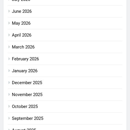
June 2026
May 2026
April 2026
March 2026
February 2026
January 2026
December 2025
November 2025
October 2025
September 2025