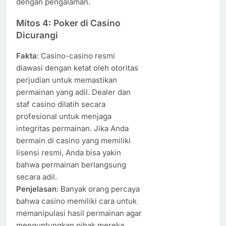
dengan pengalaman.
Mitos 4:
Poker di Casino
Dicurangi
Fakta
: Casino-casino resmi
diawasi dengan ketat oleh otoritas
perjudian untuk memastikan
permainan yang adil. Dealer dan
staf casino dilatih secara
profesional untuk menjaga
integritas permainan. Jika Anda
bermain di casino yang memiliki
lisensi resmi, Anda bisa yakin
bahwa permainan berlangsung
secara adil.
Penjelasan
: Banyak orang percaya
bahwa casino memiliki cara untuk
memanipulasi hasil permainan agar
menguntungkan pihak mereka.