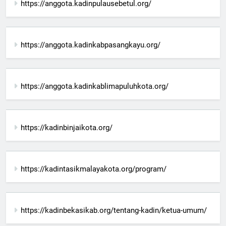
https://anggota.kadinpulausebetul.org/
https://anggota.kadinkabpasangkayu.org/
https://anggota.kadinkablimapuluhkota.org/
https://kadinbinjaikota.org/
https://kadintasikmalayakota.org/program/
https://kadinbekasikab.org/tentang-kadin/ketua-umum/