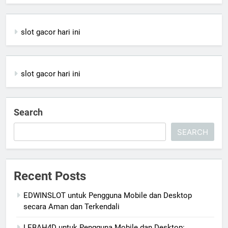
slot gacor hari ini
slot gacor hari ini
Search
SEARCH
Recent Posts
EDWINSLOT untuk Pengguna Mobile dan Desktop
secara Aman dan Terkendali
LEBAH4D untuk Pengguna Mobile dan Desktop: