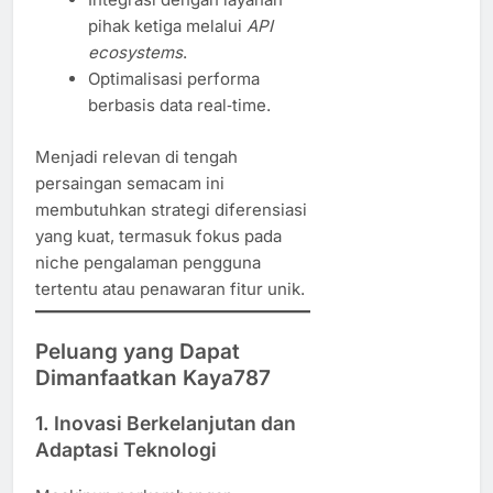
pihak ketiga melalui
API
ecosystems
.
Optimalisasi performa
berbasis data real‑time.
Menjadi relevan di tengah
persaingan semacam ini
membutuhkan strategi diferensiasi
yang kuat, termasuk fokus pada
niche pengalaman pengguna
tertentu atau penawaran fitur unik.
Peluang yang Dapat
Dimanfaatkan Kaya787
1. Inovasi Berkelanjutan dan
Adaptasi Teknologi