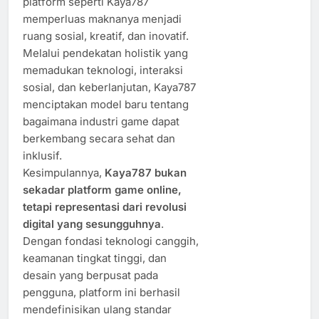
platform seperti Kaya787
memperluas maknanya menjadi
ruang sosial, kreatif, dan inovatif.
Melalui pendekatan holistik yang
memadukan teknologi, interaksi
sosial, dan keberlanjutan, Kaya787
menciptakan model baru tentang
bagaimana industri game dapat
berkembang secara sehat dan
inklusif.
Kesimpulannya,
Kaya787 bukan
sekadar platform game online,
tetapi representasi dari revolusi
digital yang sesungguhnya
.
Dengan fondasi teknologi canggih,
keamanan tingkat tinggi, dan
desain yang berpusat pada
pengguna, platform ini berhasil
mendefinisikan ulang standar