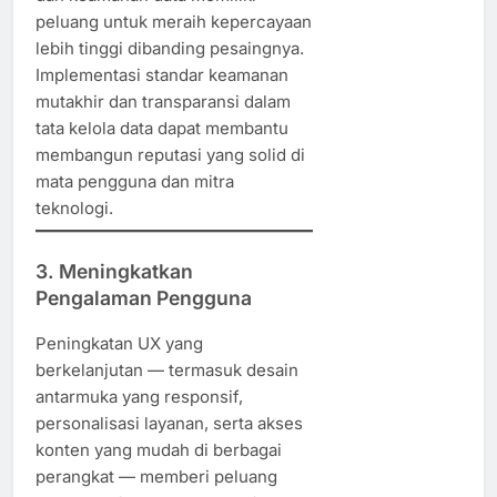
peluang untuk meraih kepercayaan
lebih tinggi dibanding pesaingnya.
Implementasi standar keamanan
mutakhir dan transparansi dalam
tata kelola data dapat membantu
membangun reputasi yang solid di
mata pengguna dan mitra
teknologi.
3. Meningkatkan
Pengalaman Pengguna
Peningkatan UX yang
berkelanjutan — termasuk desain
antarmuka yang responsif,
personalisasi layanan, serta akses
konten yang mudah di berbagai
perangkat — memberi peluang