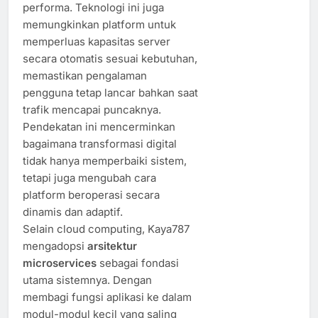
performa. Teknologi ini juga
memungkinkan platform untuk
memperluas kapasitas server
secara otomatis sesuai kebutuhan,
memastikan pengalaman
pengguna tetap lancar bahkan saat
trafik mencapai puncaknya.
Pendekatan ini mencerminkan
bagaimana transformasi digital
tidak hanya memperbaiki sistem,
tetapi juga mengubah cara
platform beroperasi secara
dinamis dan adaptif.
Selain cloud computing, Kaya787
mengadopsi
arsitektur
microservices
sebagai fondasi
utama sistemnya. Dengan
membagi fungsi aplikasi ke dalam
modul-modul kecil yang saling