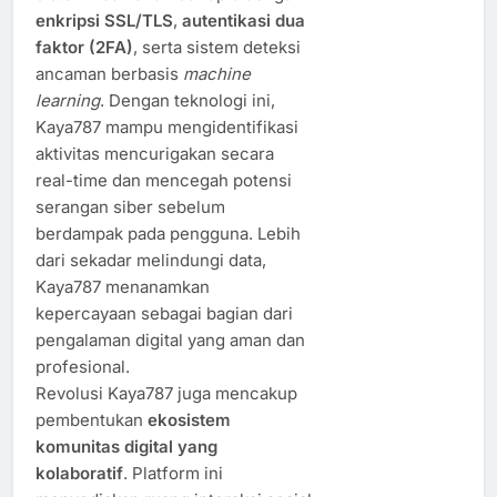
enkripsi SSL/TLS
,
autentikasi dua
faktor (2FA)
, serta sistem deteksi
ancaman berbasis
machine
learning
. Dengan teknologi ini,
Kaya787 mampu mengidentifikasi
aktivitas mencurigakan secara
real-time dan mencegah potensi
serangan siber sebelum
berdampak pada pengguna. Lebih
dari sekadar melindungi data,
Kaya787 menanamkan
kepercayaan sebagai bagian dari
pengalaman digital yang aman dan
profesional.
Revolusi Kaya787 juga mencakup
pembentukan
ekosistem
komunitas digital yang
kolaboratif
. Platform ini