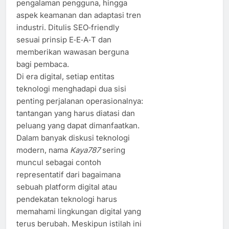
pengalaman pengguna, hingga
aspek keamanan dan adaptasi tren
industri. Ditulis SEO‑friendly
sesuai prinsip E‑E‑A‑T dan
memberikan wawasan berguna
bagi pembaca.
Di era digital, setiap entitas
teknologi menghadapi dua sisi
penting perjalanan operasionalnya:
tantangan yang harus diatasi dan
peluang yang dapat dimanfaatkan.
Dalam banyak diskusi teknologi
modern, nama
Kaya787
sering
muncul sebagai contoh
representatif dari bagaimana
sebuah platform digital atau
pendekatan teknologi harus
memahami lingkungan digital yang
terus berubah. Meskipun istilah ini