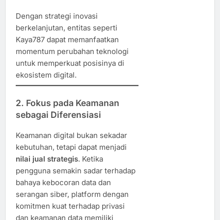
Dengan strategi inovasi
berkelanjutan, entitas seperti
Kaya787 dapat memanfaatkan
momentum perubahan teknologi
untuk memperkuat posisinya di
ekosistem digital.
2. Fokus pada Keamanan
sebagai Diferensiasi
Keamanan digital bukan sekadar
kebutuhan, tetapi dapat menjadi
nilai jual strategis
. Ketika
pengguna semakin sadar terhadap
bahaya kebocoran data dan
serangan siber, platform dengan
komitmen kuat terhadap privasi
dan keamanan data memiliki