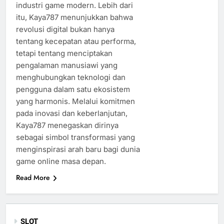
industri game modern. Lebih dari
itu, Kaya787 menunjukkan bahwa
revolusi digital bukan hanya
tentang kecepatan atau performa,
tetapi tentang menciptakan
pengalaman manusiawi yang
menghubungkan teknologi dan
pengguna dalam satu ekosistem
yang harmonis. Melalui komitmen
pada inovasi dan keberlanjutan,
Kaya787 menegaskan dirinya
sebagai simbol transformasi yang
menginspirasi arah baru bagi dunia
game online masa depan.
Read More
SLOT