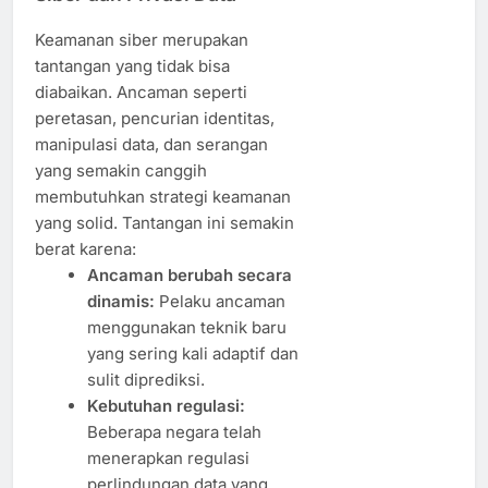
Keamanan siber merupakan
tantangan yang tidak bisa
diabaikan. Ancaman seperti
peretasan, pencurian identitas,
manipulasi data, dan serangan
yang semakin canggih
membutuhkan strategi keamanan
yang solid. Tantangan ini semakin
berat karena:
Ancaman berubah secara
dinamis:
Pelaku ancaman
menggunakan teknik baru
yang sering kali adaptif dan
sulit diprediksi.
Kebutuhan regulasi:
Beberapa negara telah
menerapkan regulasi
perlindungan data yang