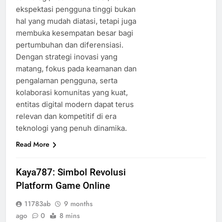
ekspektasi pengguna tinggi bukan
hal yang mudah diatasi, tetapi juga
membuka kesempatan besar bagi
pertumbuhan dan diferensiasi.
Dengan strategi inovasi yang
matang, fokus pada keamanan dan
pengalaman pengguna, serta
kolaborasi komunitas yang kuat,
entitas digital modern dapat terus
relevan dan kompetitif di era
teknologi yang penuh dinamika.
Read More
Kaya787: Simbol Revolusi
Platform Game Online
11783ab
9 months
ago
0
8 mins