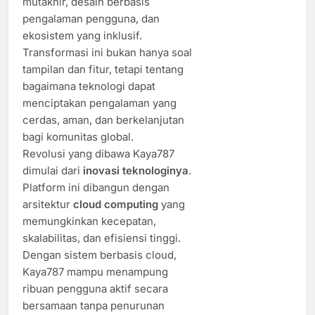
mutakhir, desain berbasis
pengalaman pengguna, dan
ekosistem yang inklusif.
Transformasi ini bukan hanya soal
tampilan dan fitur, tetapi tentang
bagaimana teknologi dapat
menciptakan pengalaman yang
cerdas, aman, dan berkelanjutan
bagi komunitas global.
Revolusi yang dibawa Kaya787
dimulai dari
inovasi teknologinya
.
Platform ini dibangun dengan
arsitektur
cloud computing
yang
memungkinkan kecepatan,
skalabilitas, dan efisiensi tinggi.
Dengan sistem berbasis cloud,
Kaya787 mampu menampung
ribuan pengguna aktif secara
bersamaan tanpa penurunan