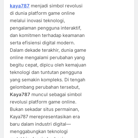
kaya787
menjadi simbol revolusi
di dunia platform game online
melalui inovasi teknologi,
pengalaman pengguna interaktif,
dan komitmen terhadap keamanan
serta efisiensi digital modern.
Dalam dekade terakhir, dunia game
online mengalami perubahan yang
begitu cepat, dipicu oleh kemajuan
teknologi dan tuntutan pengguna
yang semakin kompleks. Di tengah
gelombang perubahan tersebut,
Kaya787
muncul sebagai simbol
revolusi platform game online.
Bukan sekadar situs permainan,
Kaya787 merepresentasikan era
baru dalam industri digital—
menggabungkan teknologi