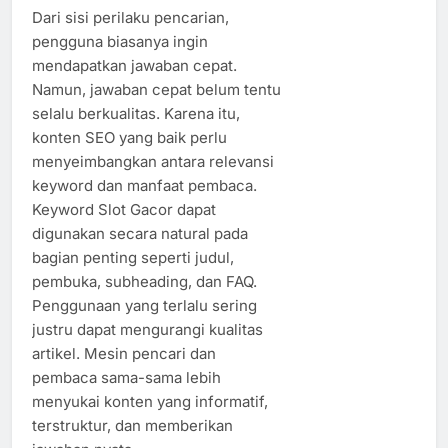
Dari sisi perilaku pencarian,
pengguna biasanya ingin
mendapatkan jawaban cepat.
Namun, jawaban cepat belum tentu
selalu berkualitas. Karena itu,
konten SEO yang baik perlu
menyeimbangkan antara relevansi
keyword dan manfaat pembaca.
Keyword Slot Gacor dapat
digunakan secara natural pada
bagian penting seperti judul,
pembuka, subheading, dan FAQ.
Penggunaan yang terlalu sering
justru dapat mengurangi kualitas
artikel. Mesin pencari dan
pembaca sama-sama lebih
menyukai konten yang informatif,
terstruktur, dan memberikan