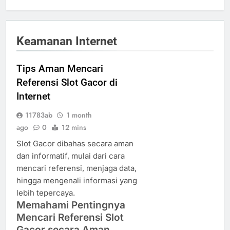
Keamanan Internet
Tips Aman Mencari
Referensi Slot Gacor di
Internet
11783ab
1 month
ago
0
12 mins
Slot Gacor dibahas secara aman
dan informatif, mulai dari cara
mencari referensi, menjaga data,
hingga mengenali informasi yang
lebih tepercaya.
Memahami Pentingnya
Mencari Referensi Slot
Gacor secara Aman