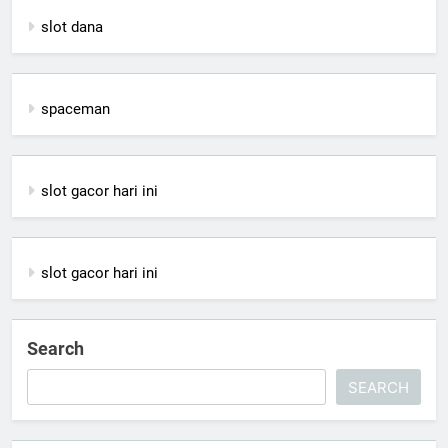
slot dana
spaceman
slot gacor hari ini
slot gacor hari ini
Search
SEARCH