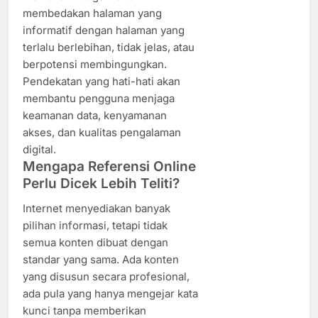
membedakan halaman yang
informatif dengan halaman yang
terlalu berlebihan, tidak jelas, atau
berpotensi membingungkan.
Pendekatan yang hati-hati akan
membantu pengguna menjaga
keamanan data, kenyamanan
akses, dan kualitas pengalaman
digital.
Mengapa Referensi Online
Perlu Dicek Lebih Teliti?
Internet menyediakan banyak
pilihan informasi, tetapi tidak
semua konten dibuat dengan
standar yang sama. Ada konten
yang disusun secara profesional,
ada pula yang hanya mengejar kata
kunci tanpa memberikan