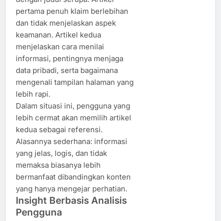
pertama penuh klaim berlebihan
dan tidak menjelaskan aspek
keamanan. Artikel kedua
menjelaskan cara menilai
informasi, pentingnya menjaga
data pribadi, serta bagaimana
mengenali tampilan halaman yang
lebih rapi.
Dalam situasi ini, pengguna yang
lebih cermat akan memilih artikel
kedua sebagai referensi.
Alasannya sederhana: informasi
yang jelas, logis, dan tidak
memaksa biasanya lebih
bermanfaat dibandingkan konten
yang hanya mengejar perhatian.
Insight Berbasis Analisis
Pengguna