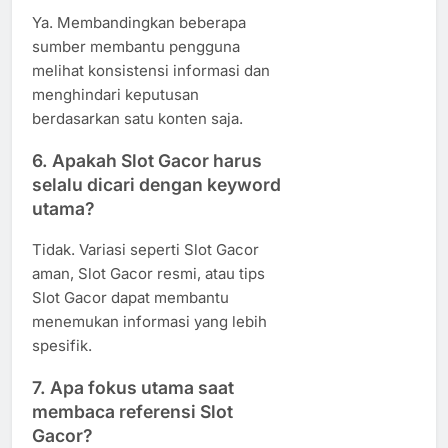
Ya. Membandingkan beberapa
sumber membantu pengguna
melihat konsistensi informasi dan
menghindari keputusan
berdasarkan satu konten saja.
6. Apakah Slot Gacor harus
selalu dicari dengan keyword
utama?
Tidak. Variasi seperti Slot Gacor
aman, Slot Gacor resmi, atau tips
Slot Gacor dapat membantu
menemukan informasi yang lebih
spesifik.
7. Apa fokus utama saat
membaca referensi Slot
Gacor?