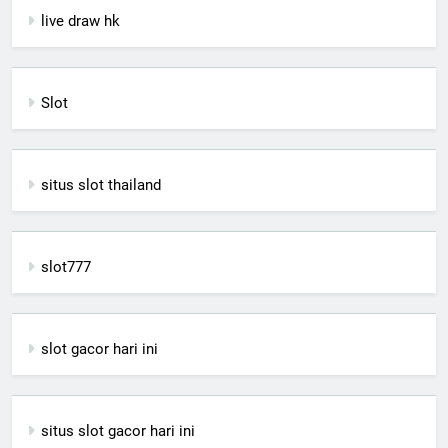
live draw hk
Slot
situs slot thailand
slot777
slot gacor hari ini
situs slot gacor hari ini