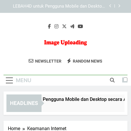
Skip
Jawab
EDWINSLOT dengan Antarmuka Sederhana yang
to
Tetap Fungsional dan Terarah
content
LEBAH4D dengan Antarmuka Sederhana yang
Tetap Fungsional dan Mudah Dipahami
EDWINSLOT untuk Pengguna Mobile dan Desktop
secara Aman dan Terkendali
LEBAH4D untuk Pengguna Mobile dan Desktop:
Panduan Akses yang Aman dan Bertanggung
Image
Jawab
Upload Dan Bagikan Gambar Dengan
EDWINSLOT dengan Antarmuka Sederhana yang
NEWSLETTER
RANDOM NEWS
Tetap Fungsional dan Terarah
Uploading
Mudah Di Image Uploading. Solusi
LEBAH4D dengan Antarmuka Sederhana yang
Cepat Untuk Kebutuhan Berbagi Gambar.
Tetap Fungsional dan Mudah Dipahami
MENU
WINSLOT untuk Pengguna Mobile dan Desktop secara Aman d
HEADLINES
Weeks Ago
Home
Keamanan Internet