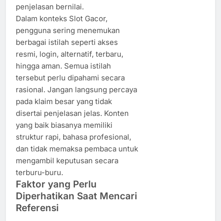
penjelasan bernilai.
Dalam konteks Slot Gacor,
pengguna sering menemukan
berbagai istilah seperti akses
resmi, login, alternatif, terbaru,
hingga aman. Semua istilah
tersebut perlu dipahami secara
rasional. Jangan langsung percaya
pada klaim besar yang tidak
disertai penjelasan jelas. Konten
yang baik biasanya memiliki
struktur rapi, bahasa profesional,
dan tidak memaksa pembaca untuk
mengambil keputusan secara
terburu-buru.
Faktor yang Perlu
Diperhatikan Saat Mencari
Referensi