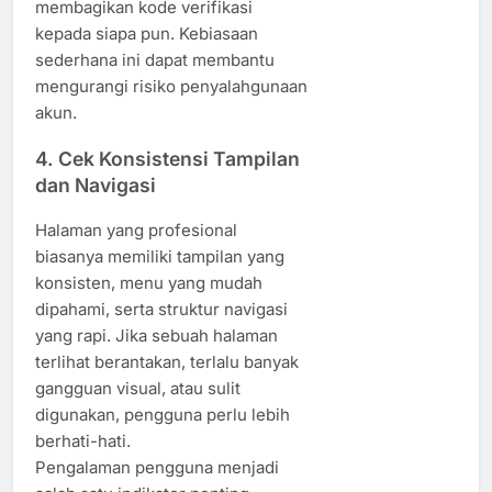
membagikan kode verifikasi
kepada siapa pun. Kebiasaan
sederhana ini dapat membantu
mengurangi risiko penyalahgunaan
akun.
4. Cek Konsistensi Tampilan
dan Navigasi
Halaman yang profesional
biasanya memiliki tampilan yang
konsisten, menu yang mudah
dipahami, serta struktur navigasi
yang rapi. Jika sebuah halaman
terlihat berantakan, terlalu banyak
gangguan visual, atau sulit
digunakan, pengguna perlu lebih
berhati-hati.
Pengalaman pengguna menjadi