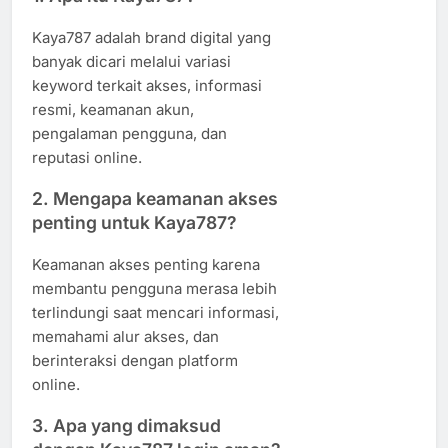
Kaya787 adalah brand digital yang
banyak dicari melalui variasi
keyword terkait akses, informasi
resmi, keamanan akun,
pengalaman pengguna, dan
reputasi online.
2. Mengapa keamanan akses
penting untuk Kaya787?
Keamanan akses penting karena
membantu pengguna merasa lebih
terlindungi saat mencari informasi,
memahami alur akses, dan
berinteraksi dengan platform
online.
3. Apa yang dimaksud