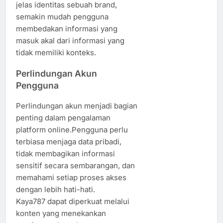
jelas identitas sebuah brand,
semakin mudah pengguna
membedakan informasi yang
masuk akal dari informasi yang
tidak memiliki konteks.
Perlindungan Akun
Pengguna
Perlindungan akun menjadi bagian
penting dalam pengalaman
platform online.Pengguna perlu
terbiasa menjaga data pribadi,
tidak membagikan informasi
sensitif secara sembarangan, dan
memahami setiap proses akses
dengan lebih hati-hati.
Kaya787 dapat diperkuat melalui
konten yang menekankan