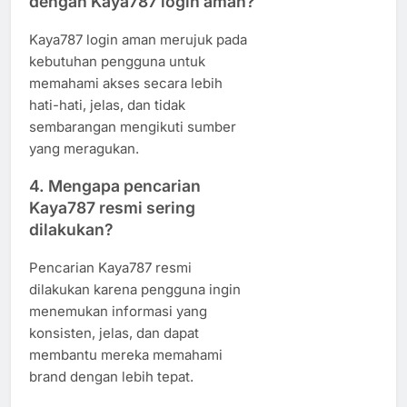
dengan Kaya787 login aman?
Kaya787 login aman merujuk pada
kebutuhan pengguna untuk
memahami akses secara lebih
hati-hati, jelas, dan tidak
sembarangan mengikuti sumber
yang meragukan.
4. Mengapa pencarian
Kaya787 resmi sering
dilakukan?
Pencarian Kaya787 resmi
dilakukan karena pengguna ingin
menemukan informasi yang
konsisten, jelas, dan dapat
membantu mereka memahami
brand dengan lebih tepat.