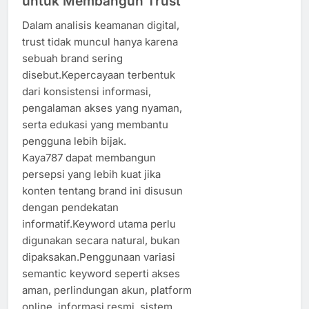
untuk Membangun Trust
Dalam analisis keamanan digital,
trust tidak muncul hanya karena
sebuah brand sering
disebut.Kepercayaan terbentuk
dari konsistensi informasi,
pengalaman akses yang nyaman,
serta edukasi yang membantu
pengguna lebih bijak.
Kaya787 dapat membangun
persepsi yang lebih kuat jika
konten tentang brand ini disusun
dengan pendekatan
informatif.Keyword utama perlu
digunakan secara natural, bukan
dipaksakan.Penggunaan variasi
semantic keyword seperti akses
aman, perlindungan akun, platform
online, informasi resmi, sistem