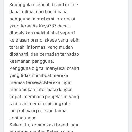
Keunggulan sebuah brand online
dapat dilihat dari bagaimana
pengguna memahami informasi
yang tersedia.Kaya787 dapat
diposisikan melalui nilai seperti
kejelasan brand, akses yang lebih
terarah, informasi yang mudah
dipahami, dan perhatian terhadap
keamanan pengguna.
Pengguna digital menyukai brand
yang tidak membuat mereka
merasa tersesat.Mereka ingin
menemukan informasi dengan
cepat, membaca penjelasan yang
rapi, dan memahami langkah-
langkah yang relevan tanpa
kebingungan.
Selain itu, komunikasi brand juga
berperan penting.Bahasa yang