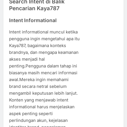
Search Intent di Balik
Pencarian Kaya787
Intent Informational
Intent informational muncul ketika
pengguna ingin mengetahui apa itu
Kaya787, bagaimana konteks
brandnya, dan mengapa keamanan
akses menjadi hal
penting.Pengguna dalam tahap ini
biasanya masih mencari informasi
awal.Mereka ingin memahami
brand secara netral sebelum
mengambil keputusan lebih lanjut.
Konten yang menjawab intent
informational harus menjelaskan
aspek penting seperti
perlindungan akun, kejelasan