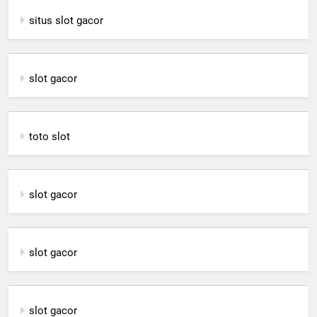
situs slot gacor
slot gacor
toto slot
slot gacor
slot gacor
slot gacor