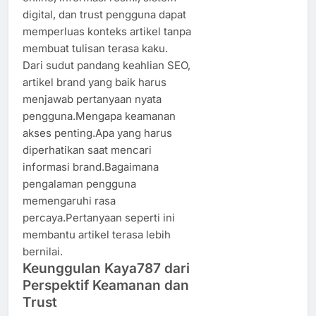
digital, dan trust pengguna dapat
memperluas konteks artikel tanpa
membuat tulisan terasa kaku.
Dari sudut pandang keahlian SEO,
artikel brand yang baik harus
menjawab pertanyaan nyata
pengguna.Mengapa keamanan
akses penting.Apa yang harus
diperhatikan saat mencari
informasi brand.Bagaimana
pengalaman pengguna
memengaruhi rasa
percaya.Pertanyaan seperti ini
membantu artikel terasa lebih
bernilai.
Keunggulan Kaya787 dari
Perspektif Keamanan dan
Trust