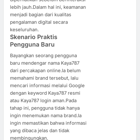
lebih jauh.Dalam hal ini, keamanan
menjadi bagian dari kualitas
pengalaman digital secara
keseluruhan.
Skenario Praktis
Pengguna Baru
Bayangkan seorang pengguna
baru mendengar nama Kaya787
dari percakapan online.Ia belum
memahami brand tersebut, lalu
mencari informasi melalui Google
dengan keyword Kaya787 resmi
atau Kaya787 login aman.Pada
tahap ini, pengguna tidak hanya
ingin menemukan nama brand.Ia
ingin memastikan bahwa informasi
yang dibaca jelas dan tidak
membingungkan.