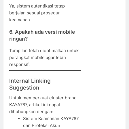
Ya, sistem autentikasi tetap
berjalan sesuai prosedur
keamanan.
6. Apakah ada versi mobile
ringan?
Tampilan telah dioptimalkan untuk
perangkat mobile agar lebih
responsif.
Internal Linking
Suggestion
Untuk memperkuat cluster brand
KAYA787, artikel ini dapat
dihubungkan dengan:
Sistem Keamanan KAYA787
dan Proteksi Akun