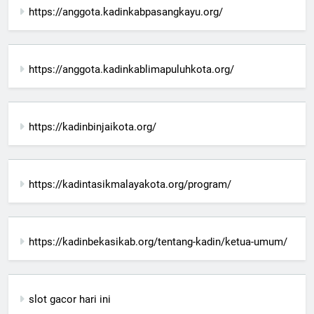
https://anggota.kadinkabpasangkayu.org/
https://anggota.kadinkablimapuluhkota.org/
https://kadinbinjaikota.org/
https://kadintasikmalayakota.org/program/
https://kadinbekasikab.org/tentang-kadin/ketua-umum/
slot gacor hari ini