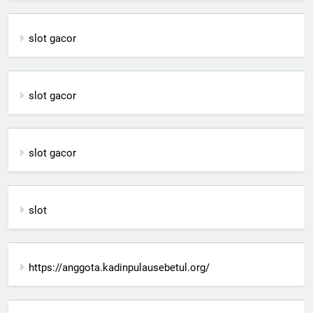
slot gacor
slot gacor
slot gacor
slot
https://anggota.kadinpulausebetul.org/