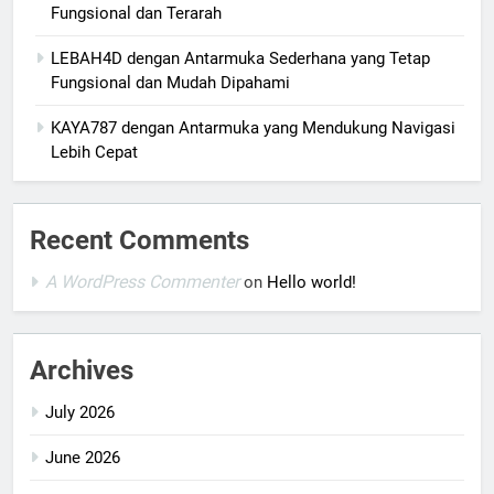
Fungsional dan Terarah
LEBAH4D dengan Antarmuka Sederhana yang Tetap
Fungsional dan Mudah Dipahami
KAYA787 dengan Antarmuka yang Mendukung Navigasi
Lebih Cepat
Recent Comments
A WordPress Commenter
on
Hello world!
Archives
July 2026
June 2026