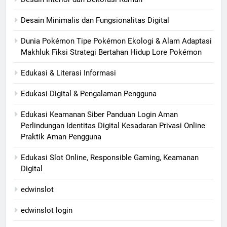
Desain Minimalis dan Fungsionalitas Digital
Dunia Pokémon Tipe Pokémon Ekologi & Alam Adaptasi
Makhluk Fiksi Strategi Bertahan Hidup Lore Pokémon
Edukasi & Literasi Informasi
Edukasi Digital & Pengalaman Pengguna
Edukasi Keamanan Siber Panduan Login Aman
Perlindungan Identitas Digital Kesadaran Privasi Online
Praktik Aman Pengguna
Edukasi Slot Online, Responsible Gaming, Keamanan
Digital
edwinslot
edwinslot login