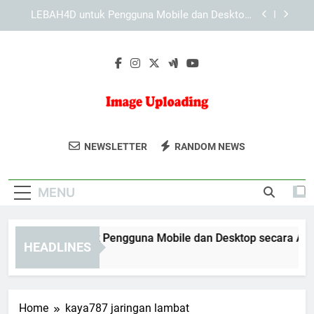
Skip
Jawab
EDWINSLOT dengan Antarmuka Sederhana yang
to
Tetap Fungsional dan Terarah
content
LEBAH4D dengan Antarmuka Sederhana yang
Tetap Fungsional dan Mudah Dipahami
EDWINSLOT untuk Pengguna Mobile dan Desktop
secara Aman dan Terkendali
LEBAH4D untuk Pengguna Mobile dan Desktop:
Panduan Akses yang Aman dan Bertanggung
Image
Jawab
Upload Dan Bagikan Gambar Dengan
EDWINSLOT dengan Antarmuka Sederhana yang
NEWSLETTER
RANDOM NEWS
Tetap Fungsional dan Terarah
Uploading
Mudah Di Image Uploading. Solusi
LEBAH4D dengan Antarmuka Sederhana yang
Cepat Untuk Kebutuhan Berbagi Gambar.
Tetap Fungsional dan Mudah Dipahami
MENU
WINSLOT untuk Pengguna Mobile dan Desktop secara Aman d
HEADLINES
Week Ago
Home
kaya787 jaringan lambat