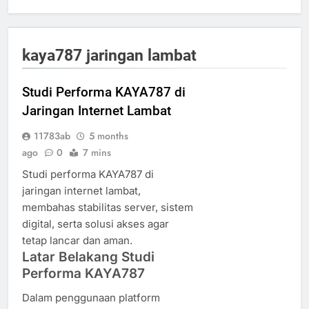
kaya787 jaringan lambat
Studi Performa KAYA787 di
Jaringan Internet Lambat
11783ab
5 months
ago
0
7 mins
Studi performa KAYA787 di
jaringan internet lambat,
membahas stabilitas server, sistem
digital, serta solusi akses agar
tetap lancar dan aman.
Latar Belakang Studi
Performa KAYA787
Dalam penggunaan platform