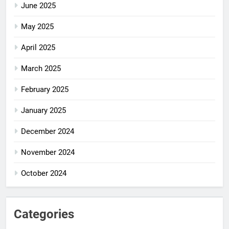
June 2025
May 2025
April 2025
March 2025
February 2025
January 2025
December 2024
November 2024
October 2024
Categories