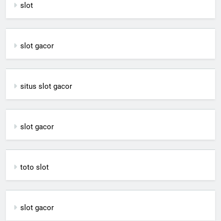
slot
slot gacor
situs slot gacor
slot gacor
toto slot
slot gacor