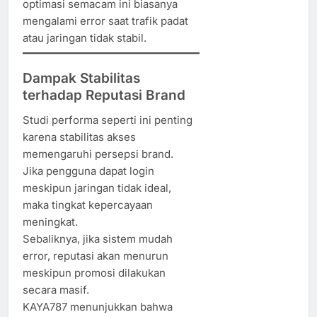
optimasi semacam ini biasanya
mengalami error saat trafik padat
atau jaringan tidak stabil.
Dampak Stabilitas
terhadap Reputasi Brand
Studi performa seperti ini penting
karena stabilitas akses
memengaruhi persepsi brand.
Jika pengguna dapat login
meskipun jaringan tidak ideal,
maka tingkat kepercayaan
meningkat.
Sebaliknya, jika sistem mudah
error, reputasi akan menurun
meskipun promosi dilakukan
secara masif.
KAYA787 menunjukkan bahwa