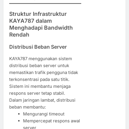
Struktur Infrastruktur
KAYA787 dalam
Menghadapi Bandwidth
Rendah
Distribusi Beban Server
KAYA787 menggunakan sistem
distribusi beban server untuk
memastikan trafik pengguna tidak
terkonsentrasi pada satu titik.
Sistem ini membantu menjaga
respons server tetap stabil.
Dalam jaringan lambat, distribusi
beban membantu:
Mengurangi timeout
Mempercepat respons awal
server