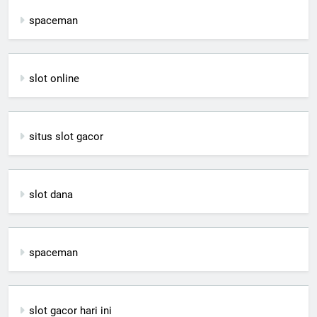
spaceman
slot online
situs slot gacor
slot dana
spaceman
slot gacor hari ini