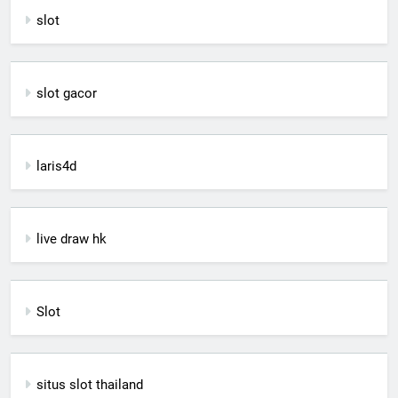
slot
slot gacor
laris4d
live draw hk
Slot
situs slot thailand