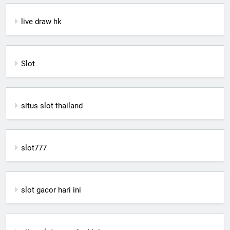
live draw hk
Slot
situs slot thailand
slot777
slot gacor hari ini