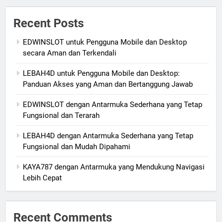
Recent Posts
EDWINSLOT untuk Pengguna Mobile dan Desktop
secara Aman dan Terkendali
LEBAH4D untuk Pengguna Mobile dan Desktop:
Panduan Akses yang Aman dan Bertanggung Jawab
EDWINSLOT dengan Antarmuka Sederhana yang Tetap
Fungsional dan Terarah
LEBAH4D dengan Antarmuka Sederhana yang Tetap
Fungsional dan Mudah Dipahami
KAYA787 dengan Antarmuka yang Mendukung Navigasi
Lebih Cepat
Recent Comments