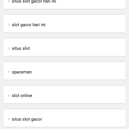
situs slot gacor hari ini
slot gacor hari ini
situs slot
spaceman
slot online
situs slot gacor