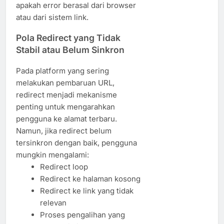
apakah error berasal dari browser
atau dari sistem link.
Pola Redirect yang Tidak
Stabil atau Belum Sinkron
Pada platform yang sering
melakukan pembaruan URL,
redirect menjadi mekanisme
penting untuk mengarahkan
pengguna ke alamat terbaru.
Namun, jika redirect belum
tersinkron dengan baik, pengguna
mungkin mengalami:
Redirect loop
Redirect ke halaman kosong
Redirect ke link yang tidak
relevan
Proses pengalihan yang