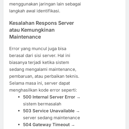
menggunakan jaringan lain sebagai
langkah awal identifikasi.
Kesalahan Respons Server
atau Kemungkinan
Maintenance
Error yang muncul juga bisa
berasal dari sisi server. Hal ini
biasanya terjadi ketika sistem
sedang mengalami maintenance,
pembaruan, atau perbaikan teknis.
Selama masa ini, server dapat
menghasilkan kode error seperti:
500 Internal Server Error
→
sistem bermasalah
503 Service Unavailable
→
server sedang maintenance
504 Gateway Timeout
→