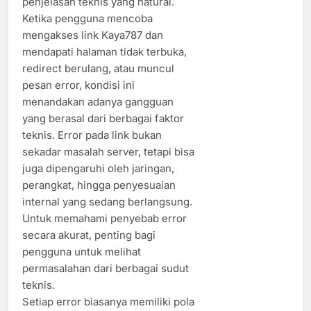
penjelasan teknis yang natural.
Ketika pengguna mencoba
mengakses link Kaya787 dan
mendapati halaman tidak terbuka,
redirect berulang, atau muncul
pesan error, kondisi ini
menandakan adanya gangguan
yang berasal dari berbagai faktor
teknis. Error pada link bukan
sekadar masalah server, tetapi bisa
juga dipengaruhi oleh jaringan,
perangkat, hingga penyesuaian
internal yang sedang berlangsung.
Untuk memahami penyebab error
secara akurat, penting bagi
pengguna untuk melihat
permasalahan dari berbagai sudut
teknis.
Setiap error biasanya memiliki pola