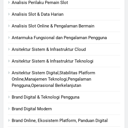
Analisis Perilaku Pemain Slot
Analisis Slot & Data Harian
Analisis Slot Online & Pengalaman Bermain
Antarmuka Fungsional dan Pengalaman Pengguna
Arsitektur Sistem & Infrastruktur Cloud
Arsitektur Sistem & Infrastruktur Teknologi
Arsitektur Sistem Digital,Stabilitas Platform
Online,Manajemen Teknologi,Pengalaman
Pengguna,Operasional Berkelanjutan
Brand Digital & Teknologi Pengguna
Brand Digital Modern
Brand Online, Ekosistem Platform, Panduan Digital