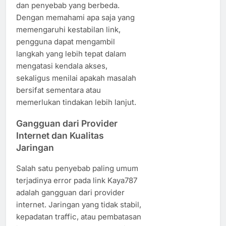
dan penyebab yang berbeda.
Dengan memahami apa saja yang
memengaruhi kestabilan link,
pengguna dapat mengambil
langkah yang lebih tepat dalam
mengatasi kendala akses,
sekaligus menilai apakah masalah
bersifat sementara atau
memerlukan tindakan lebih lanjut.
Gangguan dari Provider
Internet dan Kualitas
Jaringan
Salah satu penyebab paling umum
terjadinya error pada link Kaya787
adalah gangguan dari provider
internet. Jaringan yang tidak stabil,
kepadatan traffic, atau pembatasan