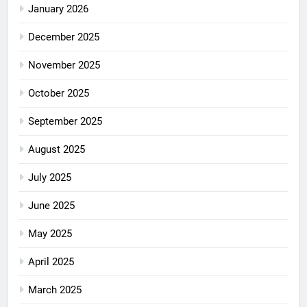
January 2026
December 2025
November 2025
October 2025
September 2025
August 2025
July 2025
June 2025
May 2025
April 2025
March 2025