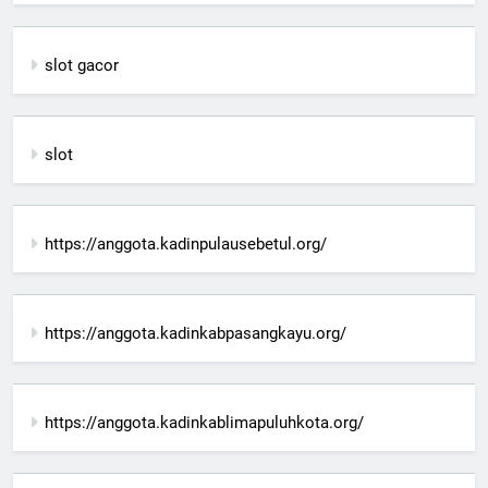
slot gacor
slot
https://anggota.kadinpulausebetul.org/
https://anggota.kadinkabpasangkayu.org/
https://anggota.kadinkablimapuluhkota.org/