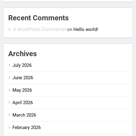
Recent Comments
A WordPress Commenter
on
Hello world!
Archives
July 2026
June 2026
May 2026
April 2026
March 2026
February 2026