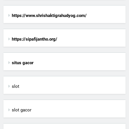
https://www.shrishaktigrahudyog.com/
https://sipafijantho.org/
situs gacor
slot
slot gacor