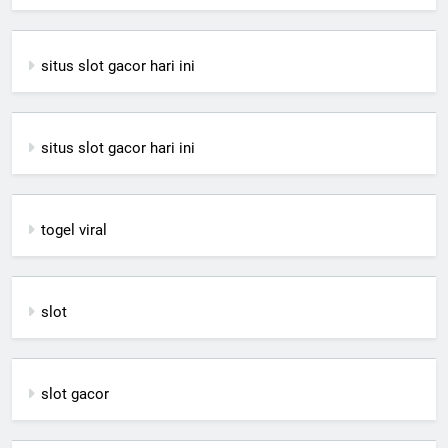
situs slot gacor hari ini
situs slot gacor hari ini
togel viral
slot
slot gacor