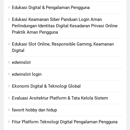
Edukasi Digital & Pengalaman Pengguna
Edukasi Keamanan Siber Panduan Login Aman
Perlindungan Identitas Digital Kesadaran Privasi Online
Praktik Aman Pengguna
Edukasi Slot Online, Responsible Gaming, Keamanan
Digital
edwinslot
edwinslot login
Ekonomi Digital & Teknologi Global
Evaluasi Arsitektur Platform & Tata Kelola Sistem
favorit hobby dan hidup
Fitur Platform Teknologi Digital Pengalaman Pengguna