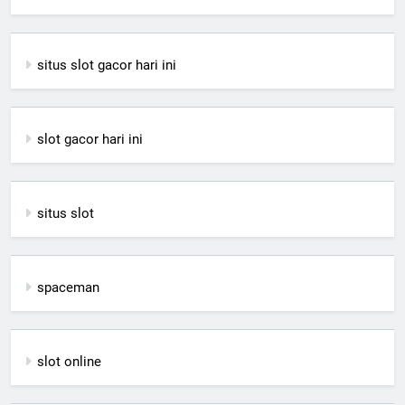
situs slot gacor hari ini
slot gacor hari ini
situs slot
spaceman
slot online