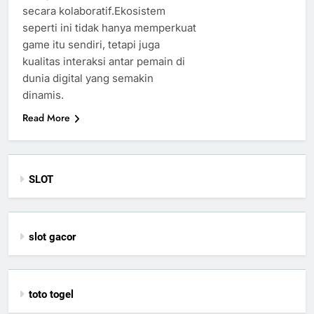
secara kolaboratif.Ekosistem
seperti ini tidak hanya memperkuat
game itu sendiri, tetapi juga
kualitas interaksi antar pemain di
dunia digital yang semakin
dinamis.
Read More
SLOT
slot gacor
toto togel