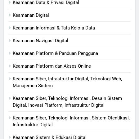
Keamanan Data & Privasi Digital
Keamanan Digital
Keamanan Informasi & Tata Kelola Data
Keamanan Navigasi Digital
Keamanan Platform & Panduan Pengguna
Keamanan Platform dan Akses Online
Keamanan Siber, Infrastruktur Digital, Teknologi Web,
Manajemen Sistem
Keamanan Siber, Teknologi Informasi, Desain Sistem
Digital, Inovasi Platform, Infrastruktur Digital
Keamanan Siber, Teknologi Informasi, Sistem Otentikasi,
Infrastruktur Digital
Keamanan Sistem & Edukasi Digital