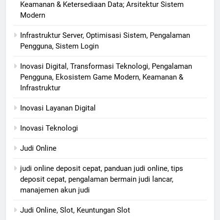
Keamanan & Ketersediaan Data; Arsitektur Sistem
Modern
Infrastruktur Server, Optimisasi Sistem, Pengalaman
Pengguna, Sistem Login
Inovasi Digital, Transformasi Teknologi, Pengalaman
Pengguna, Ekosistem Game Modern, Keamanan &
Infrastruktur
Inovasi Layanan Digital
Inovasi Teknologi
Judi Online
judi online deposit cepat, panduan judi online, tips
deposit cepat, pengalaman bermain judi lancar,
manajemen akun judi
Judi Online, Slot, Keuntungan Slot