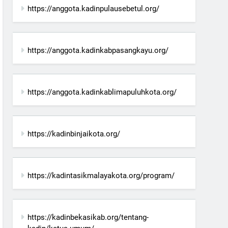
https://anggota.kadinpulausebetul.org/
https://anggota.kadinkabpasangkayu.org/
https://anggota.kadinkablimapuluhkota.org/
https://kadinbinjaikota.org/
https://kadintasikmalayakota.org/program/
https://kadinbekasikab.org/tentang-