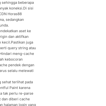
ng sehingga beberapa
nyak koneksi.Di sisi
 CDN Horas88
ma, sedangkan
tunda.
ndekatkan aset ke
gin dan aktifkan
 kecil.Pastikan juga
rti query string atau
.Hindari meng-cache
gah kebocoran
-cache pendek dengan
arus selalu melewati
 sehat terlihat pada
ntful Paint karena
 tak perlu re-parse
it dan diberi cache
an halaman login yang