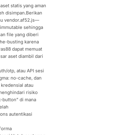
aset statis yang aman
leh disimpan.Berikan
au vendor.af52.js—
,immutable sehingga
 file yang diberi
che-busting karena
oras88 dapat memuat
ar aset diambil dari
uth/otp, atau API sesi
agma: no-cache, dan
kredensial atau
menghindari risiko
k-button” di mana
elah
ons autentikasi
forma