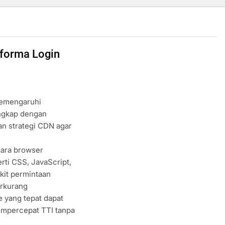
rforma Login
memengaruhi
engkap dengan
an strategi CDN agar
cara browser
rti CSS, JavaScript,
kit permintaan
erkurang
 yang tepat dapat
mpercepat TTI tanpa