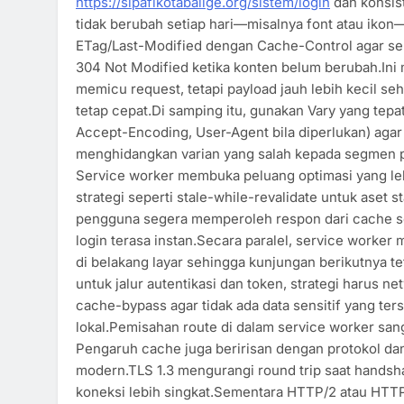
https://sipafikotabalige.org/sistem/login
dan konsis
tidak berubah setiap hari—misalnya font atau iko
ETag/Last-Modified dengan Cache-Control agar se
304 Not Modified ketika konten belum berubah.In
memicu request, tetapi payload jauh lebih kecil s
tetap cepat.Di samping itu, gunakan Vary yang tepat
Accept-Encoding, User-Agent bila diperlukan) agar
menghidangkan varian yang salah kepada segmen p
Service worker membuka peluang optimasi yang leb
strategi seperti stale-while-revalidate untuk aset st
pengguna segera memperoleh respon dari cache 
login terasa instan.Secara paralel, service worker 
di belakang layar sehingga kunjungan berikutnya t
untuk jalur autentikasi dan token, strategi harus ne
cache-bypass agar tidak ada data sensitif yang ter
lokal.Pemisahan route di dalam service worker sangat
Pengaruh cache juga beririsan dengan protokol dan
modern.TLS 1.3 mengurangi round trip saat hands
koneksi lebih singkat.Sementara HTTP/2 atau HT