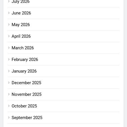
July 2026
June 2026
May 2026
April 2026
March 2026
February 2026
January 2026
December 2025
November 2025
October 2025
September 2025