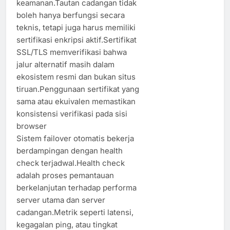
keamanan.Tautan cadangan tidak
boleh hanya berfungsi secara
teknis, tetapi juga harus memiliki
sertifikasi enkripsi aktif.Sertifikat
SSL/TLS memverifikasi bahwa
jalur alternatif masih dalam
ekosistem resmi dan bukan situs
tiruan.Penggunaan sertifikat yang
sama atau ekuivalen memastikan
konsistensi verifikasi pada sisi
browser
Sistem failover otomatis bekerja
berdampingan dengan health
check terjadwal.Health check
adalah proses pemantauan
berkelanjutan terhadap performa
server utama dan server
cadangan.Metrik seperti latensi,
kegagalan ping, atau tingkat