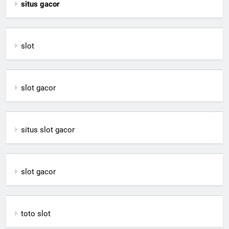
situs gacor
slot
slot gacor
situs slot gacor
slot gacor
toto slot