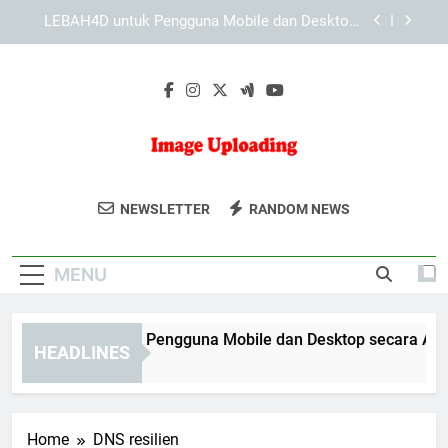
Skip
Jawab
EDWINSLOT dengan Antarmuka Sederhana yang
to
Tetap Fungsional dan Terarah
content
LEBAH4D dengan Antarmuka Sederhana yang
Tetap Fungsional dan Mudah Dipahami
EDWINSLOT untuk Pengguna Mobile dan Desktop
secara Aman dan Terkendali
LEBAH4D untuk Pengguna Mobile dan Desktop:
Panduan Akses yang Aman dan Bertanggung
Image
Jawab
Upload Dan Bagikan Gambar Dengan
EDWINSLOT dengan Antarmuka Sederhana yang
NEWSLETTER
RANDOM NEWS
Tetap Fungsional dan Terarah
Uploading
Mudah Di Image Uploading. Solusi
LEBAH4D dengan Antarmuka Sederhana yang
Cepat Untuk Kebutuhan Berbagi Gambar.
Tetap Fungsional dan Mudah Dipahami
MENU
WINSLOT untuk Pengguna Mobile dan Desktop secara Aman d
HEADLINES
Weeks Ago
Home
DNS resilien