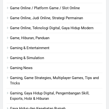
Game Online / Platform Game / Slot Online
Game Online, Judi Online, Strategi Permainan
Game Online, Teknologi Digital, Gaya Hidup Modern
Game, Hiburan, Panduan
Gaming & Entertainment
Gaming & Simulation
Gaming News
Gaming, Game Strategies, Multiplayer Games, Tips and
Tricks
Gaming, Gaya Hidup Digital, Pengembangan Skill,
Esports, Hobi & Hiburan
Gaya Hidup dan Kesehatan Rumah