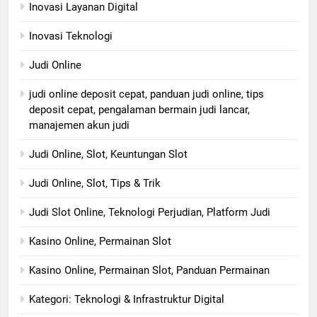
Inovasi Layanan Digital
Inovasi Teknologi
Judi Online
judi online deposit cepat, panduan judi online, tips
deposit cepat, pengalaman bermain judi lancar,
manajemen akun judi
Judi Online, Slot, Keuntungan Slot
Judi Online, Slot, Tips & Trik
Judi Slot Online, Teknologi Perjudian, Platform Judi
Kasino Online, Permainan Slot
Kasino Online, Permainan Slot, Panduan Permainan
Kategori: Teknologi & Infrastruktur Digital