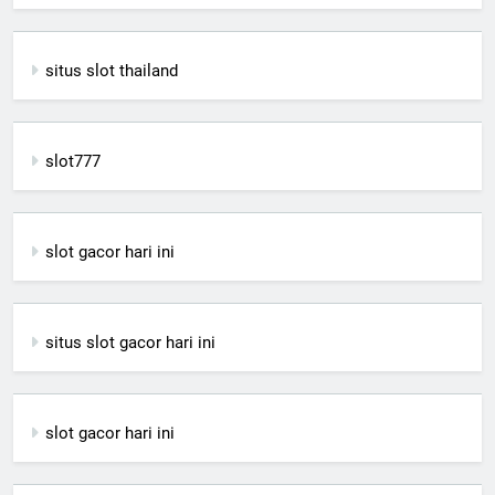
situs slot thailand
slot777
slot gacor hari ini
situs slot gacor hari ini
slot gacor hari ini