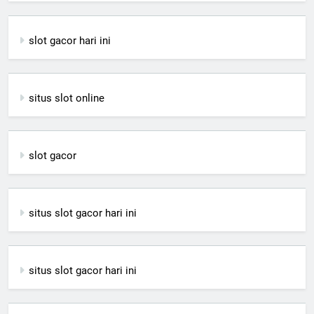
slot gacor hari ini
situs slot online
slot gacor
situs slot gacor hari ini
situs slot gacor hari ini