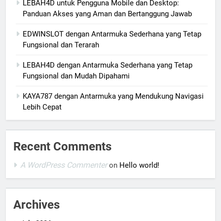
LEBAH4D untuk Pengguna Mobile dan Desktop:
Panduan Akses yang Aman dan Bertanggung Jawab
EDWINSLOT dengan Antarmuka Sederhana yang Tetap
Fungsional dan Terarah
LEBAH4D dengan Antarmuka Sederhana yang Tetap
Fungsional dan Mudah Dipahami
KAYA787 dengan Antarmuka yang Mendukung Navigasi
Lebih Cepat
Recent Comments
A WordPress Commenter
on
Hello world!
Archives