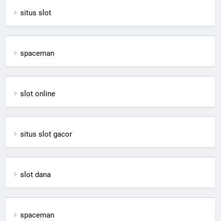
situs slot
spaceman
slot online
situs slot gacor
slot dana
spaceman