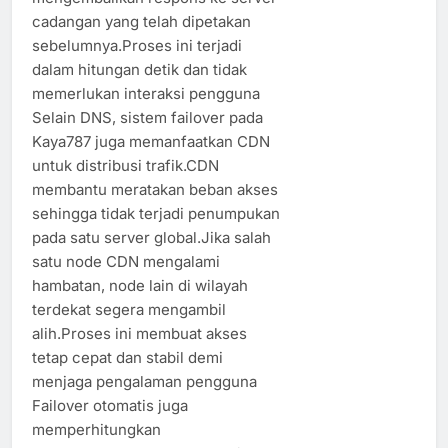
cadangan yang telah dipetakan
sebelumnya.Proses ini terjadi
dalam hitungan detik dan tidak
memerlukan interaksi pengguna
Selain DNS, sistem failover pada
Kaya787 juga memanfaatkan CDN
untuk distribusi trafik.CDN
membantu meratakan beban akses
sehingga tidak terjadi penumpukan
pada satu server global.Jika salah
satu node CDN mengalami
hambatan, node lain di wilayah
terdekat segera mengambil
alih.Proses ini membuat akses
tetap cepat dan stabil demi
menjaga pengalaman pengguna
Failover otomatis juga
memperhitungkan