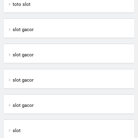
toto slot
slot gacor
slot gacor
slot gacor
slot gacor
slot