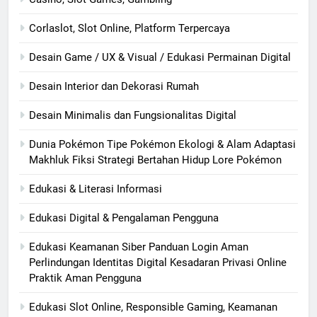
Corlaslot, Slot Online, Platform Terpercaya
Desain Game / UX & Visual / Edukasi Permainan Digital
Desain Interior dan Dekorasi Rumah
Desain Minimalis dan Fungsionalitas Digital
Dunia Pokémon Tipe Pokémon Ekologi & Alam Adaptasi
Makhluk Fiksi Strategi Bertahan Hidup Lore Pokémon
Edukasi & Literasi Informasi
Edukasi Digital & Pengalaman Pengguna
Edukasi Keamanan Siber Panduan Login Aman
Perlindungan Identitas Digital Kesadaran Privasi Online
Praktik Aman Pengguna
Edukasi Slot Online, Responsible Gaming, Keamanan