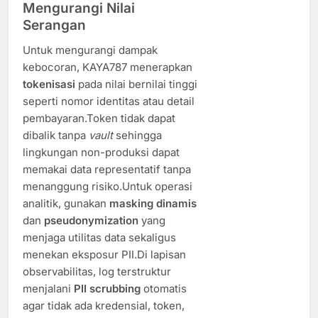
Mengurangi Nilai
Serangan
Untuk mengurangi dampak
kebocoran, KAYA787 menerapkan
tokenisasi
pada nilai bernilai tinggi
seperti nomor identitas atau detail
pembayaran.Token tidak dapat
dibalik tanpa
vault
sehingga
lingkungan non-produksi dapat
memakai data representatif tanpa
menanggung risiko.Untuk operasi
analitik, gunakan
masking dinamis
dan
pseudonymization
yang
menjaga utilitas data sekaligus
menekan eksposur PII.Di lapisan
observabilitas, log terstruktur
menjalani
PII scrubbing
otomatis
agar tidak ada kredensial, token,