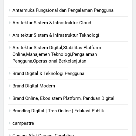
Antarmuka Fungsional dan Pengalaman Pengguna
Arsitektur Sistem & Infrastruktur Cloud
Arsitektur Sistem & Infrastruktur Teknologi
Arsitektur Sistem Digital,Stabilitas Platform
Online,Manajemen Teknologi,Pengalaman
Pengguna,Operasional Berkelanjutan
Brand Digital & Teknologi Pengguna
Brand Digital Modern
Brand Online, Ekosistem Platform, Panduan Digital
Branding Digital | Tren Online | Edukasi Publik
campestre
Casino, Slot Games, Gambling