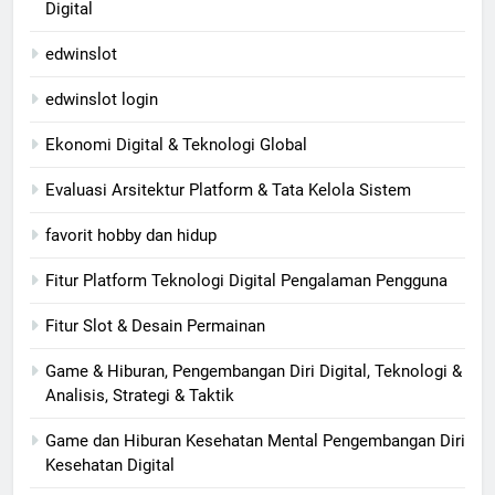
Digital
edwinslot
edwinslot login
Ekonomi Digital & Teknologi Global
Evaluasi Arsitektur Platform & Tata Kelola Sistem
favorit hobby dan hidup
Fitur Platform Teknologi Digital Pengalaman Pengguna
Fitur Slot & Desain Permainan
Game & Hiburan, Pengembangan Diri Digital, Teknologi &
Analisis, Strategi & Taktik
Game dan Hiburan Kesehatan Mental Pengembangan Diri
Kesehatan Digital