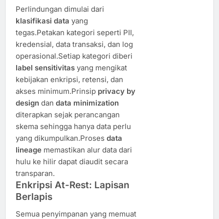
Perlindungan dimulai dari
klasifikasi data
yang
tegas.Petakan kategori seperti PII,
kredensial, data transaksi, dan log
operasional.Setiap kategori diberi
label sensitivitas
yang mengikat
kebijakan enkripsi, retensi, dan
akses minimum.Prinsip
privacy by
design
dan
data minimization
diterapkan sejak perancangan
skema sehingga hanya data perlu
yang dikumpulkan.Proses
data
lineage
memastikan alur data dari
hulu ke hilir dapat diaudit secara
transparan.
Enkripsi At-Rest: Lapisan
Berlapis
Semua penyimpanan yang memuat