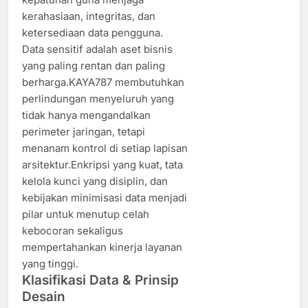
kerahasiaan, integritas, dan
ketersediaan data pengguna.
Data sensitif adalah aset bisnis
yang paling rentan dan paling
berharga.KAYA787 membutuhkan
perlindungan menyeluruh yang
tidak hanya mengandalkan
perimeter jaringan, tetapi
menanam kontrol di setiap lapisan
arsitektur.Enkripsi yang kuat, tata
kelola kunci yang disiplin, dan
kebijakan minimisasi data menjadi
pilar untuk menutup celah
kebocoran sekaligus
mempertahankan kinerja layanan
yang tinggi.
Klasifikasi Data & Prinsip
Desain