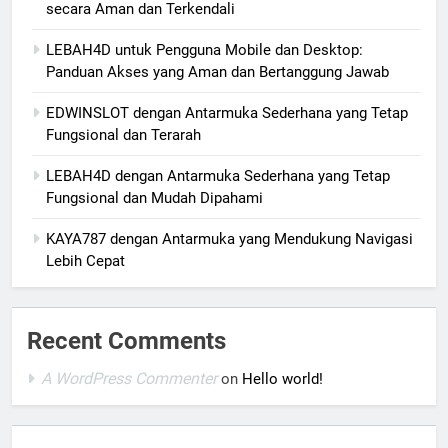
secara Aman dan Terkendali
LEBAH4D untuk Pengguna Mobile dan Desktop:
Panduan Akses yang Aman dan Bertanggung Jawab
EDWINSLOT dengan Antarmuka Sederhana yang Tetap
Fungsional dan Terarah
LEBAH4D dengan Antarmuka Sederhana yang Tetap
Fungsional dan Mudah Dipahami
KAYA787 dengan Antarmuka yang Mendukung Navigasi
Lebih Cepat
Recent Comments
A WordPress Commenter
on
Hello world!