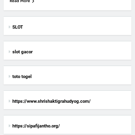
Read More
SLOT
slot gacor
toto togel
https://www.shrishaktigrahudyog.com/
https://sipafijantho.org/