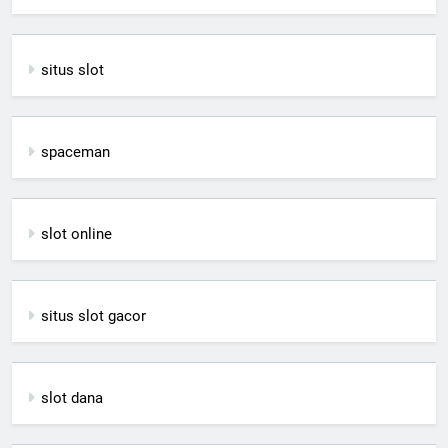
situs slot
spaceman
slot online
situs slot gacor
slot dana