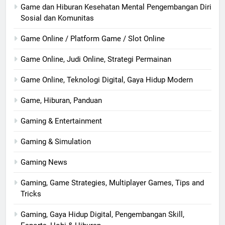
Game dan Hiburan Kesehatan Mental Pengembangan Diri
Sosial dan Komunitas
Game Online / Platform Game / Slot Online
Game Online, Judi Online, Strategi Permainan
Game Online, Teknologi Digital, Gaya Hidup Modern
Game, Hiburan, Panduan
Gaming & Entertainment
Gaming & Simulation
Gaming News
Gaming, Game Strategies, Multiplayer Games, Tips and
Tricks
Gaming, Gaya Hidup Digital, Pengembangan Skill,