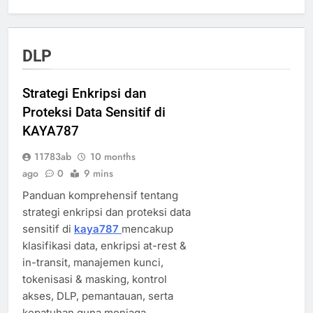
DLP
Strategi Enkripsi dan
Proteksi Data Sensitif di
KAYA787
11783ab
10 months
ago
0
9 mins
Panduan komprehensif tentang
strategi enkripsi dan proteksi data
sensitif di
kaya787
mencakup
klasifikasi data, enkripsi at-rest &
in-transit, manajemen kunci,
tokenisasi & masking, kontrol
akses, DLP, pemantauan, serta
kepatuhan guna menjaga