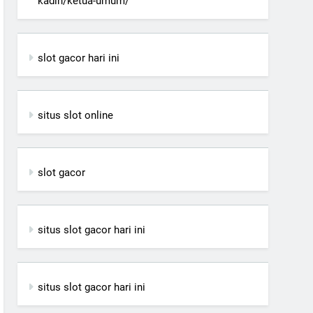
kadin/ketua-umum/
slot gacor hari ini
situs slot online
slot gacor
situs slot gacor hari ini
situs slot gacor hari ini