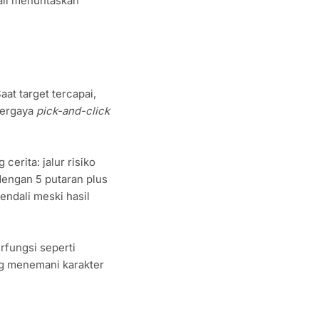
ali menuntaskan
at target tercapai,
ergaya
pick-and-click
cerita: jalur risiko
dengan 5 putaran plus
endali meski hasil
rfungsi seperti
g menemani karakter