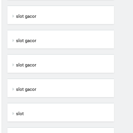
slot gacor
slot gacor
slot gacor
slot gacor
slot