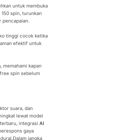
utuhkan untuk membuka
 150 spin, turunkan
r pencapaian.
siko tinggi cocok ketika
 aman efektif untuk
a, memahami kapan
free spin sebelum
ktor suara, dan
ningkat lewat model
erbaru, integrasi
AI
merespons gaya
dural.Dalam jangka