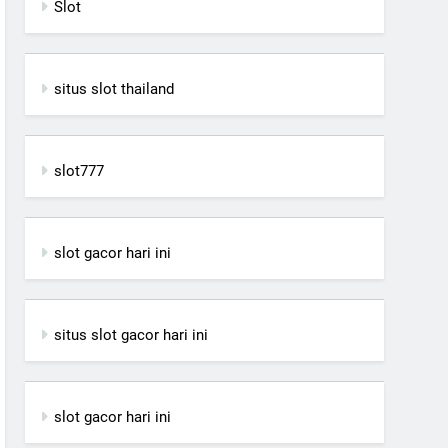
Slot
situs slot thailand
slot777
slot gacor hari ini
situs slot gacor hari ini
slot gacor hari ini