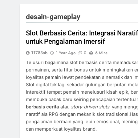
desain-gameplay
Slot Berbasis Cerita: Integrasi Narat
untuk Pengalaman Imersif
11783ab
1 Year Ago
0
6 Mins
Telusuri bagaimana slot berbasis cerita memadukan
permainan, serta fitur bonus untuk meningkatkan
loyalitas pemain lewat pendekatan sinematik dan int
Slot digital tak lagi sekadar gulungan berputar, me
interaktif tempat pemain menelusuri kisah epik, be
membuka babak baru seiring pencapaian tertentu.In
berbasis cerita
atau
story-driven slots
, yang meng
naratif ala RPG dengan mekanik slot tradisional.Has
pengalaman bermain yang lebih emosional, meningk
dan memperkuat loyalitas brand.