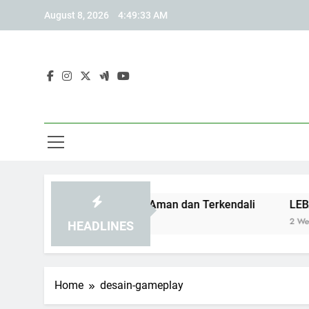
Skip
August 8, 2026
4:49:34 AM
to
content
Ima
Upload Da
 Desktop secara Aman dan Terkendali
LEBAH4D untuk 
2 Weeks Ago
HEADLINES
Home
desain-gameplay