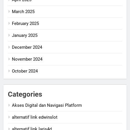
March 2025
February 2025
January 2025
December 2024
November 2024
October 2024
Categories
Akses Digital dan Navigasi Platform
alternatif link edwinslot
alternatif link laris4d