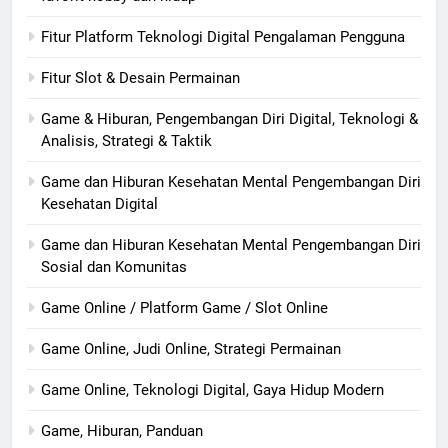
Fitur Platform Teknologi Digital Pengalaman Pengguna
Fitur Slot & Desain Permainan
Game & Hiburan, Pengembangan Diri Digital, Teknologi &
Analisis, Strategi & Taktik
Game dan Hiburan Kesehatan Mental Pengembangan Diri
Kesehatan Digital
Game dan Hiburan Kesehatan Mental Pengembangan Diri
Sosial dan Komunitas
Game Online / Platform Game / Slot Online
Game Online, Judi Online, Strategi Permainan
Game Online, Teknologi Digital, Gaya Hidup Modern
Game, Hiburan, Panduan