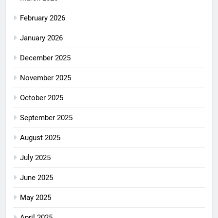
February 2026
January 2026
December 2025
November 2025
October 2025
September 2025
August 2025
July 2025
June 2025
May 2025
April 2025