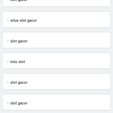
situs slot gacor
slot gacor
toto slot
slot gacor
slot gacor