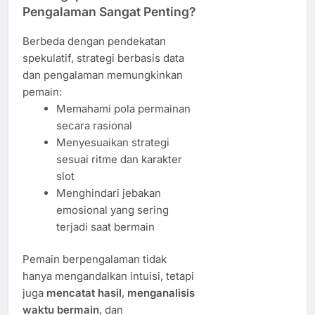
Pengalaman Sangat Penting?
Berbeda dengan pendekatan
spekulatif, strategi berbasis data
dan pengalaman memungkinkan
pemain:
Memahami pola permainan
secara rasional
Menyesuaikan strategi
sesuai ritme dan karakter
slot
Menghindari jebakan
emosional yang sering
terjadi saat bermain
Pemain berpengalaman tidak
hanya mengandalkan intuisi, tetapi
juga
mencatat hasil
,
menganalisis
waktu bermain
, dan