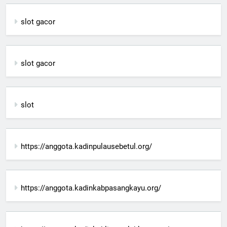
slot gacor
slot gacor
slot
https://anggota.kadinpulausebetul.org/
https://anggota.kadinkabpasangkayu.org/