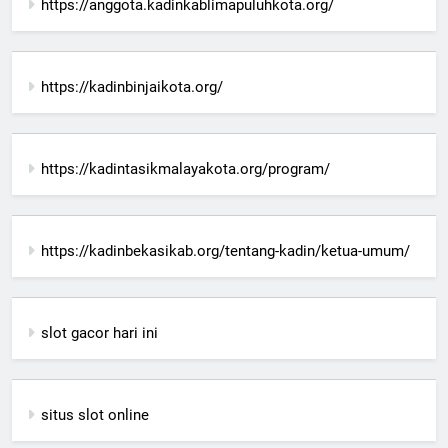
https://anggota.kadinkablimapuluhkota.org/
https://kadinbinjaikota.org/
https://kadintasikmalayakota.org/program/
https://kadinbekasikab.org/tentang-kadin/ketua-umum/
slot gacor hari ini
situs slot online