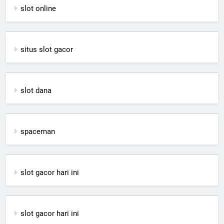
slot online
situs slot gacor
slot dana
spaceman
slot gacor hari ini
slot gacor hari ini