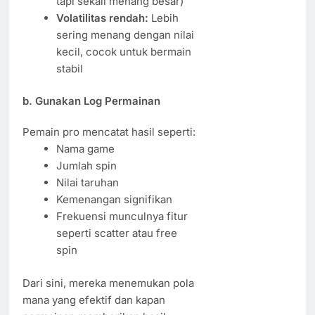
tapi sekali menang besar)
Volatilitas rendah:
Lebih
sering menang dengan nilai
kecil, cocok untuk bermain
stabil
b.
Gunakan Log Permainan
Pemain pro mencatat hasil seperti:
Nama game
Jumlah spin
Nilai taruhan
Kemenangan signifikan
Frekuensi munculnya fitur
seperti scatter atau free
spin
Dari sini, mereka menemukan pola
mana yang efektif dan kapan