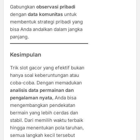
Gabungkan
observasi pribadi
dengan
data komunitas
untuk
membentuk strategi pribadi yang
bisa Anda andalkan dalam jangka
panjang.
Kesimpulan
Trik slot gacor yang efektif bukan
hanya soal keberuntungan atau
coba-coba. Dengan memadukan
analisis data permainan dan
pengalaman nyata
, Anda bisa
mengembangkan pendekatan
bermain yang lebih cerdas dan
stabil. Dari memilih waktu terbaik
hingga menentukan pola taruhan,
semua langkah kecil tersebut