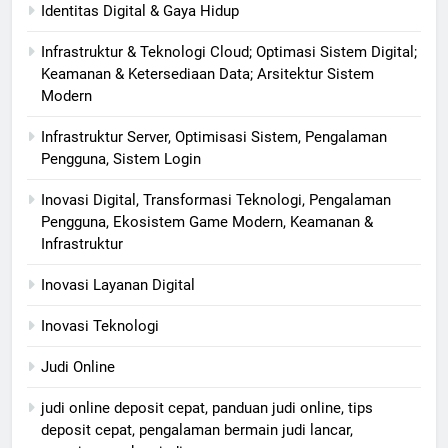
Identitas Digital & Gaya Hidup
Infrastruktur & Teknologi Cloud; Optimasi Sistem Digital;
Keamanan & Ketersediaan Data; Arsitektur Sistem
Modern
Infrastruktur Server, Optimisasi Sistem, Pengalaman
Pengguna, Sistem Login
Inovasi Digital, Transformasi Teknologi, Pengalaman
Pengguna, Ekosistem Game Modern, Keamanan &
Infrastruktur
Inovasi Layanan Digital
Inovasi Teknologi
Judi Online
judi online deposit cepat, panduan judi online, tips
deposit cepat, pengalaman bermain judi lancar,