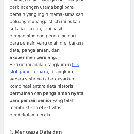
perbincangan utama bagi para
pemain yang ingin memaksimalkan
peluang menang. Istilah ini bukan
sekadar jargon, tapi hasil
pengamatan dan pengujian dari
para pemain yang telah melibatkan
data, pengalaman, dan
eksperimen berulang
.
Berikut ini adalah rangkuman
trik
slot gacor terbaru
, dirangkum
secara sistematis berdasarkan
kombinasi antara
data historis
permainan
dan
pengalaman nyata
para pemain senior
yang telah
membuktikan efektivitas
pendekatan mereka.
1. Mengapa Data dan