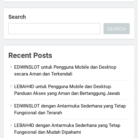
Search
SEARCH
Recent Posts
EDWINSLOT untuk Pengguna Mobile dan Desktop
secara Aman dan Terkendali
LEBAH4D untuk Pengguna Mobile dan Desktop:
Panduan Akses yang Aman dan Bertanggung Jawab
EDWINSLOT dengan Antarmuka Sederhana yang Tetap
Fungsional dan Terarah
LEBAH4D dengan Antarmuka Sederhana yang Tetap
Fungsional dan Mudah Dipahami