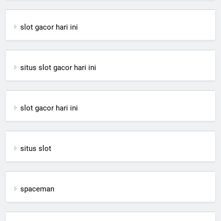
slot gacor hari ini
situs slot gacor hari ini
slot gacor hari ini
situs slot
spaceman