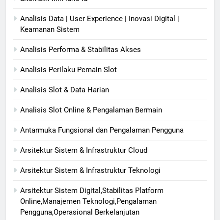
Analisis Data | User Experience | Inovasi Digital |
Keamanan Sistem
Analisis Performa & Stabilitas Akses
Analisis Perilaku Pemain Slot
Analisis Slot & Data Harian
Analisis Slot Online & Pengalaman Bermain
Antarmuka Fungsional dan Pengalaman Pengguna
Arsitektur Sistem & Infrastruktur Cloud
Arsitektur Sistem & Infrastruktur Teknologi
Arsitektur Sistem Digital,Stabilitas Platform
Online,Manajemen Teknologi,Pengalaman
Pengguna,Operasional Berkelanjutan