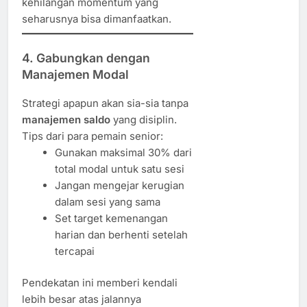
kehilangan momentum yang
seharusnya bisa dimanfaatkan.
4. Gabungkan dengan
Manajemen Modal
Strategi apapun akan sia-sia tanpa
manajemen saldo
yang disiplin.
Tips dari para pemain senior:
Gunakan maksimal 30% dari
total modal untuk satu sesi
Jangan mengejar kerugian
dalam sesi yang sama
Set target kemenangan
harian dan berhenti setelah
tercapai
Pendekatan ini memberi kendali
lebih besar atas jalannya