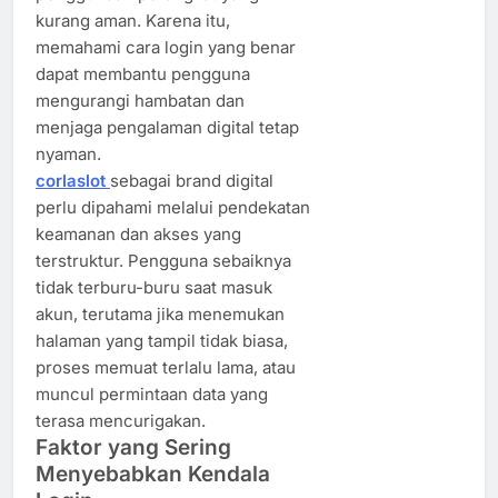
kurang aman. Karena itu,
memahami cara login yang benar
dapat membantu pengguna
mengurangi hambatan dan
menjaga pengalaman digital tetap
nyaman.
corlaslot
sebagai brand digital
perlu dipahami melalui pendekatan
keamanan dan akses yang
terstruktur. Pengguna sebaiknya
tidak terburu-buru saat masuk
akun, terutama jika menemukan
halaman yang tampil tidak biasa,
proses memuat terlalu lama, atau
muncul permintaan data yang
terasa mencurigakan.
Faktor yang Sering
Menyebabkan Kendala