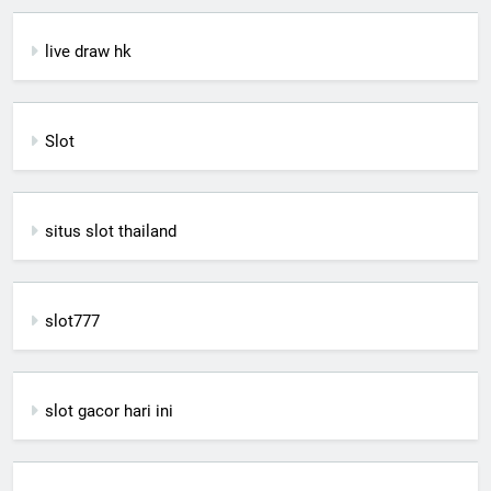
live draw hk
Slot
situs slot thailand
slot777
slot gacor hari ini