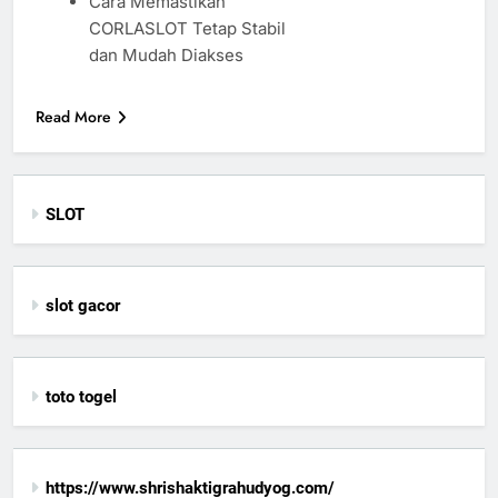
Cara Memastikan
CORLASLOT Tetap Stabil
dan Mudah Diakses
Read More
SLOT
slot gacor
toto togel
https://www.shrishaktigrahudyog.com/