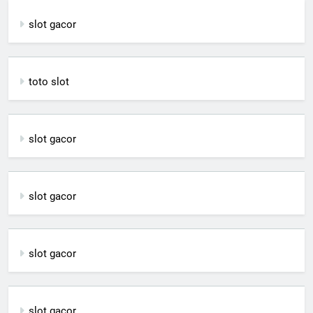
slot gacor
toto slot
slot gacor
slot gacor
slot gacor
slot gacor