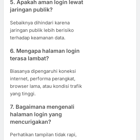
5. Apakah aman login lewat
jaringan publik?
Sebaiknya dihindari karena
jaringan publik lebih berisiko
terhadap keamanan data.
6. Mengapa halaman login
terasa lambat?
Biasanya dipengaruhi koneksi
internet, performa perangkat,
browser lama, atau kondisi trafik
yang tinggi.
7. Bagaimana mengenali
halaman login yang
mencurigakan?
Perhatikan tampilan tidak rapi,