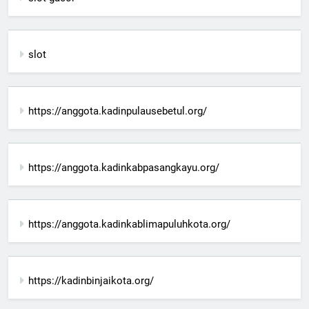
slot
https://anggota.kadinpulausebetul.org/
https://anggota.kadinkabpasangkayu.org/
https://anggota.kadinkablimapuluhkota.org/
https://kadinbinjaikota.org/