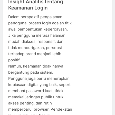
Insight Analitis tentang
Keamanan Login
Dalam perspektif pengalaman
pengguna, proses login adalah titik
awal pembentukan kepercayaan.
Jika pengguna merasa halaman
mudah diakses, responsif, dan
tidak mencurigakan, persepsi
terhadap brand menjadi lebih
positif.
Namun, keamanan tidak hanya
bergantung pada sistem.
Pengguna juga perlu menerapkan
kebiasaan digital yang baik, seperti
membuat password kuat, tidak
memakai jaringan publik untuk
akses penting, dan rutin
memperbarui browser. Pendekatan