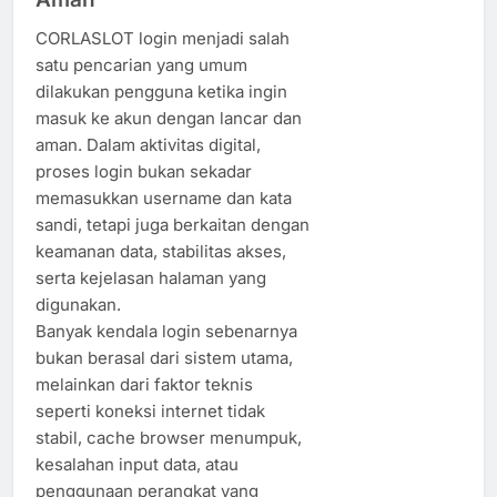
CORLASLOT login menjadi salah
satu pencarian yang umum
dilakukan pengguna ketika ingin
masuk ke akun dengan lancar dan
aman. Dalam aktivitas digital,
proses login bukan sekadar
memasukkan username dan kata
sandi, tetapi juga berkaitan dengan
keamanan data, stabilitas akses,
serta kejelasan halaman yang
digunakan.
Banyak kendala login sebenarnya
bukan berasal dari sistem utama,
melainkan dari faktor teknis
seperti koneksi internet tidak
stabil, cache browser menumpuk,
kesalahan input data, atau
penggunaan perangkat yang