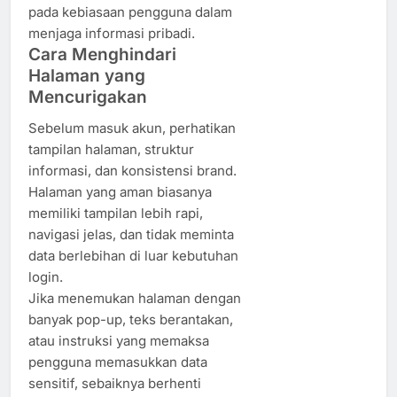
pada kebiasaan pengguna dalam
menjaga informasi pribadi.
Cara Menghindari
Halaman yang
Mencurigakan
Sebelum masuk akun, perhatikan
tampilan halaman, struktur
informasi, dan konsistensi brand.
Halaman yang aman biasanya
memiliki tampilan lebih rapi,
navigasi jelas, dan tidak meminta
data berlebihan di luar kebutuhan
login.
Jika menemukan halaman dengan
banyak pop-up, teks berantakan,
atau instruksi yang memaksa
pengguna memasukkan data
sensitif, sebaiknya berhenti