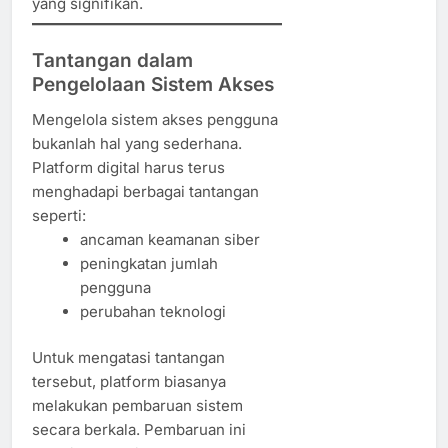
yang signifikan.
Tantangan dalam
Pengelolaan Sistem Akses
Mengelola sistem akses pengguna
bukanlah hal yang sederhana.
Platform digital harus terus
menghadapi berbagai tantangan
seperti:
ancaman keamanan siber
peningkatan jumlah
pengguna
perubahan teknologi
Untuk mengatasi tantangan
tersebut, platform biasanya
melakukan pembaruan sistem
secara berkala. Pembaruan ini