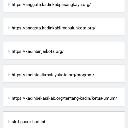
https://anggota.kadinkabpasangkayu.org/
https://anggota.kadinkablimapuluhkota.org/
https://kadinbinjaikota.org/
https://kadintasikmalayakota.org/program/
https://kadinbekasikab.org/tentang-kadin/ketua-umum/
slot gacor hari ini