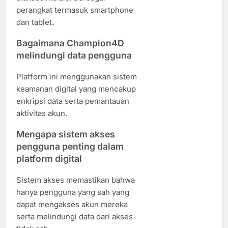
perangkat termasuk smartphone
dan tablet.
Bagaimana Champion4D
melindungi data pengguna
Platform ini menggunakan sistem
keamanan digital yang mencakup
enkripsi data serta pemantauan
aktivitas akun.
Mengapa sistem akses
pengguna penting dalam
platform digital
Sistem akses memastikan bahwa
hanya pengguna yang sah yang
dapat mengakses akun mereka
serta melindungi data dari akses