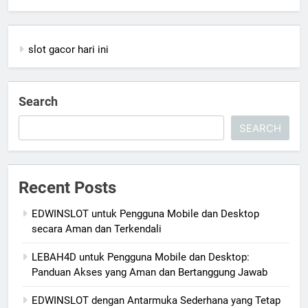
slot gacor hari ini
Search
SEARCH
Recent Posts
EDWINSLOT untuk Pengguna Mobile dan Desktop
secara Aman dan Terkendali
LEBAH4D untuk Pengguna Mobile dan Desktop:
Panduan Akses yang Aman dan Bertanggung Jawab
EDWINSLOT dengan Antarmuka Sederhana yang Tetap