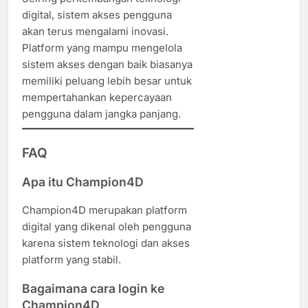
digital, sistem akses pengguna
akan terus mengalami inovasi.
Platform yang mampu mengelola
sistem akses dengan baik biasanya
memiliki peluang lebih besar untuk
mempertahankan kepercayaan
pengguna dalam jangka panjang.
FAQ
Apa itu Champion4D
Champion4D merupakan platform
digital yang dikenal oleh pengguna
karena sistem teknologi dan akses
platform yang stabil.
Bagaimana cara login ke
Champion4D