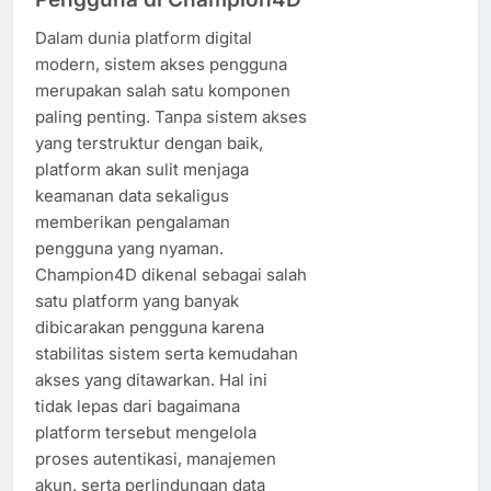
Dalam dunia platform digital
modern, sistem akses pengguna
merupakan salah satu komponen
paling penting. Tanpa sistem akses
yang terstruktur dengan baik,
platform akan sulit menjaga
keamanan data sekaligus
memberikan pengalaman
pengguna yang nyaman.
Champion4D dikenal sebagai salah
satu platform yang banyak
dibicarakan pengguna karena
stabilitas sistem serta kemudahan
akses yang ditawarkan. Hal ini
tidak lepas dari bagaimana
platform tersebut mengelola
proses autentikasi, manajemen
akun, serta perlindungan data