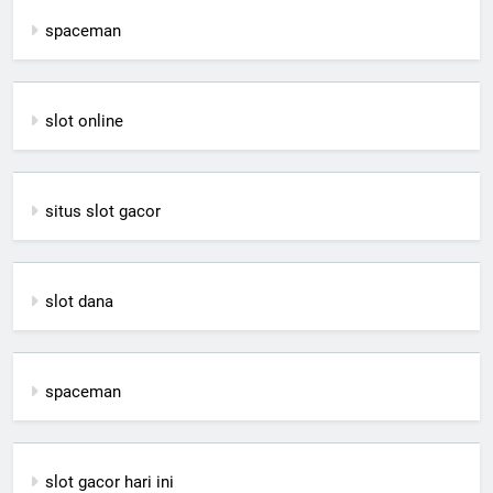
spaceman
slot online
situs slot gacor
slot dana
spaceman
slot gacor hari ini