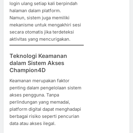
login ulang setiap kali berpindah
halaman dalam platform.
Namun, sistem juga memiliki
mekanisme untuk mengakhiri sesi
secara otomatis jika terdeteksi
aktivitas yang mencurigakan.
Teknologi Keamanan
dalam Sistem Akses
Champion4D
Keamanan merupakan faktor
penting dalam pengelolaan sistem
akses pengguna. Tanpa
perlindungan yang memadai,
platform digital dapat menghadapi
berbagai risiko seperti pencurian
data atau akses ilegal.