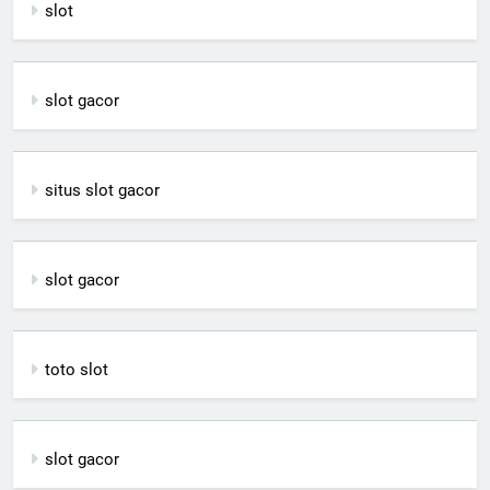
slot
slot gacor
situs slot gacor
slot gacor
toto slot
slot gacor