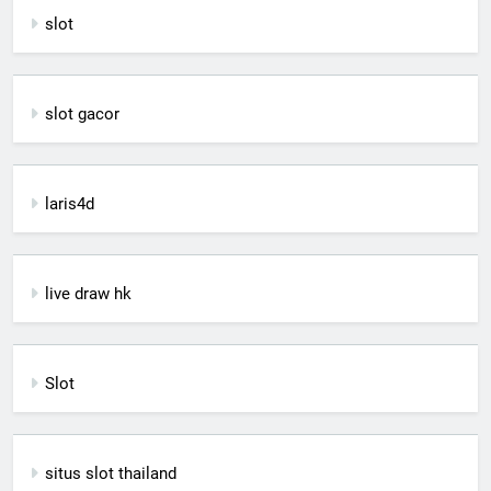
slot
slot gacor
laris4d
live draw hk
Slot
situs slot thailand