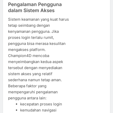
Pengalaman Pengguna
dalam Sistem Akses
Sistem keamanan yang kuat harus
tetap seimbang dengan
kenyamanan pengguna. Jika
proses login terlalu rumit,
pengguna bisa merasa kesulitan
mengakses platform.
Champion4D mencoba
menyeimbangkan kedua aspek
tersebut dengan menyediakan
sistem akses yang relatif
sederhana namun tetap aman.
Beberapa faktor yang
mempengaruhi pengalaman
pengguna antara lain:
kecepatan proses login
kemudahan navigasi