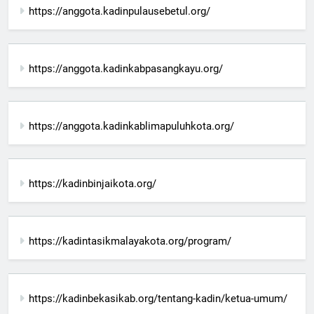
https://anggota.kadinpulausebetul.org/
https://anggota.kadinkabpasangkayu.org/
https://anggota.kadinkablimapuluhkota.org/
https://kadinbinjaikota.org/
https://kadintasikmalayakota.org/program/
https://kadinbekasikab.org/tentang-kadin/ketua-umum/