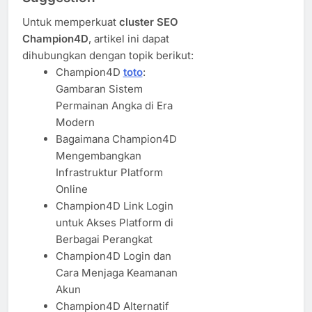
Untuk memperkuat
cluster SEO
Champion4D
, artikel ini dapat
dihubungkan dengan topik berikut:
Champion4D
toto
:
Gambaran Sistem
Permainan Angka di Era
Modern
Bagaimana Champion4D
Mengembangkan
Infrastruktur Platform
Online
Champion4D Link Login
untuk Akses Platform di
Berbagai Perangkat
Champion4D Login dan
Cara Menjaga Keamanan
Akun
Champion4D Alternatif