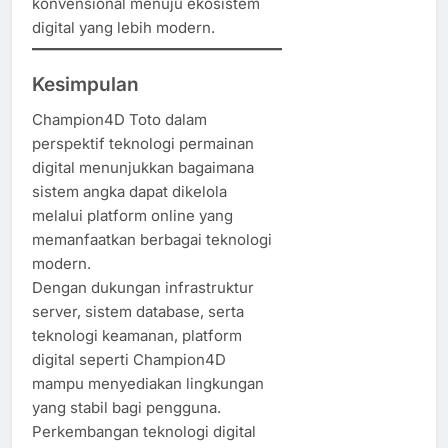
konvensional menuju ekosistem
digital yang lebih modern.
Kesimpulan
Champion4D Toto dalam
perspektif teknologi permainan
digital menunjukkan bagaimana
sistem angka dapat dikelola
melalui platform online yang
memanfaatkan berbagai teknologi
modern.
Dengan dukungan infrastruktur
server, sistem database, serta
teknologi keamanan, platform
digital seperti Champion4D
mampu menyediakan lingkungan
yang stabil bagi pengguna.
Perkembangan teknologi digital