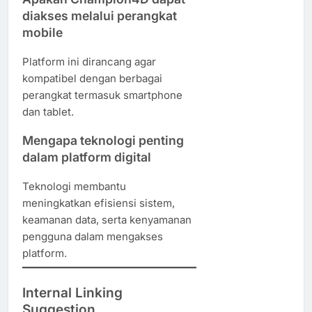
diakses melalui perangkat
mobile
Platform ini dirancang agar
kompatibel dengan berbagai
perangkat termasuk smartphone
dan tablet.
Mengapa teknologi penting
dalam platform digital
Teknologi membantu
meningkatkan efisiensi sistem,
keamanan data, serta kenyamanan
pengguna dalam mengakses
platform.
Internal Linking
Suggestion