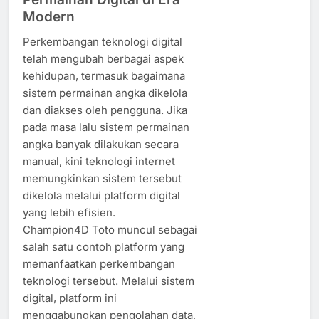
Modern
Perkembangan teknologi digital
telah mengubah berbagai aspek
kehidupan, termasuk bagaimana
sistem permainan angka dikelola
dan diakses oleh pengguna. Jika
pada masa lalu sistem permainan
angka banyak dilakukan secara
manual, kini teknologi internet
memungkinkan sistem tersebut
dikelola melalui platform digital
yang lebih efisien.
Champion4D Toto muncul sebagai
salah satu contoh platform yang
memanfaatkan perkembangan
teknologi tersebut. Melalui sistem
digital, platform ini
menggabungkan pengolahan data,