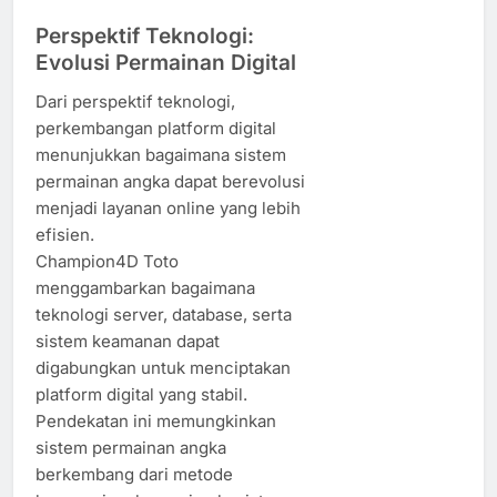
Perspektif Teknologi:
Evolusi Permainan Digital
Dari perspektif teknologi,
perkembangan platform digital
menunjukkan bagaimana sistem
permainan angka dapat berevolusi
menjadi layanan online yang lebih
efisien.
Champion4D Toto
menggambarkan bagaimana
teknologi server, database, serta
sistem keamanan dapat
digabungkan untuk menciptakan
platform digital yang stabil.
Pendekatan ini memungkinkan
sistem permainan angka
berkembang dari metode