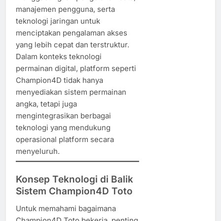
manajemen pengguna, serta
teknologi jaringan untuk
menciptakan pengalaman akses
yang lebih cepat dan terstruktur.
Dalam konteks teknologi
permainan digital, platform seperti
Champion4D tidak hanya
menyediakan sistem permainan
angka, tetapi juga
mengintegrasikan berbagai
teknologi yang mendukung
operasional platform secara
menyeluruh.
Konsep Teknologi di Balik
Sistem Champion4D Toto
Untuk memahami bagaimana
Champion4D Toto bekerja, penting