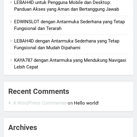
LEBAH4D untuk Pengguna Mobile dan Desktop:
Panduan Akses yang Aman dan Bertanggung Jawab
EDWINSLOT dengan Antarmuka Sederhana yang Tetap
Fungsional dan Terarah
LEBAH4D dengan Antarmuka Sederhana yang Tetap
Fungsional dan Mudah Dipahami
KAYA787 dengan Antarmuka yang Mendukung Navigasi
Lebih Cepat
Recent Comments
A WordPress Commenter
on
Hello world!
Archives