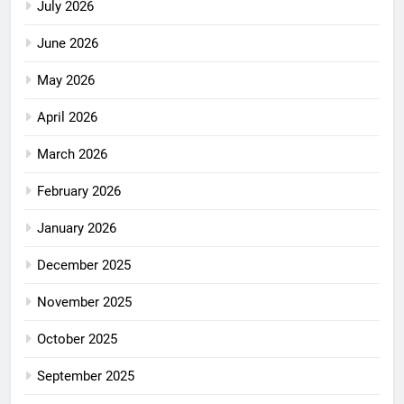
July 2026
June 2026
May 2026
April 2026
March 2026
February 2026
January 2026
December 2025
November 2025
October 2025
September 2025