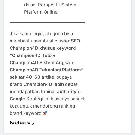
dalam Perspektif Sistem
Platform Online
Jika kamu ingin, aku juga bisa
membantu membuat
cluster SEO
Champion4D khusus keyword
“Champion4D Toto +
Champion4D Sistem Angka +
Champion4D Teknologi Platform”
sekitar 40–60 artikel
supaya
brand Champion4D lebih cepat
mendapatkan topical authority di
Google
.Strategi ini biasanya sangat
kuat untuk mendorong ranking
brand keyword.
Read More