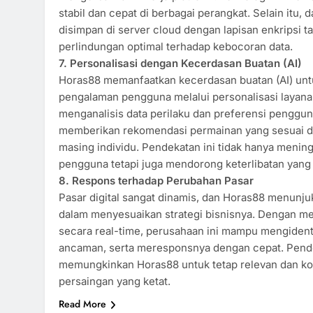
stabil dan cepat di berbagai perangkat. Selain itu,
disimpan di server cloud dengan lapisan enkripsi
perlindungan optimal terhadap kebocoran data. ​
7. Personalisasi dengan Kecerdasan Buatan (AI)
Horas88 memanfaatkan kecerdasan buatan (AI) un
pengalaman pengguna melalui personalisasi layan
menganalisis data perilaku dan preferensi penggun
memberikan rekomendasi permainan yang sesuai d
masing individu. Pendekatan ini tidak hanya meni
pengguna tetapi juga mendorong keterlibatan yang le
8. Respons terhadap Perubahan Pasar
Pasar digital sangat dinamis, dan Horas88 menunjuk
dalam menyesuaikan strategi bisnisnya. Dengan m
secara real-time, perusahaan ini mampu mengident
ancaman, serta meresponsnya dengan cepat. Pendek
memungkinkan Horas88 untuk tetap relevan dan kom
persaingan yang ketat.
Read More