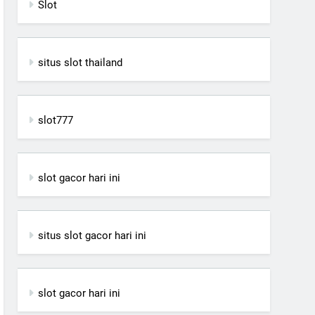
Slot
situs slot thailand
slot777
slot gacor hari ini
situs slot gacor hari ini
slot gacor hari ini