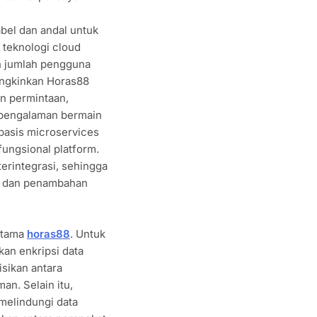
bel dan andal untuk
 teknologi cloud
n jumlah pengguna
ungkinkan Horas88
n permintaan,
pengalaman bermain
rbasis microservices
ungsional platform.
erintegrasi, sehingga
 dan penambahan
utama
horas88
. Untuk
kan enkripsi data
sikan antara
an. Selain itu,
melindungi data