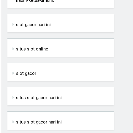
kadin/ketua-umum/
slot gacor hari ini
situs slot online
slot gacor
situs slot gacor hari ini
situs slot gacor hari ini