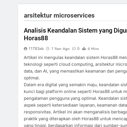
arsitektur microservices
Analisis Keandalan Sistem yang Digu
Horas88
11783ab
1 Year Ago
0
6 Mins
Artikel ini mengulas keandalan sistem Horas88 mel
teknologi seperti cloud computing, arsitektur micro
data, dan AI, yang memastikan keamanan dan pen
optimal.​
Dalam era digital yang semakin maju, keandalan sis
kunci bagi platform online seperti Horas88 untuk 
pengalaman pengguna yang optimal. Keandalan si
aspek seperti ketersediaan layanan, keamanan data, 
responsivitas. Artikel ini akan menganalisis berbag
praktik yang diterapkan oleh Horas88 untuk menca
yang tinggi, berdasarkan informasi dari sumber-sum