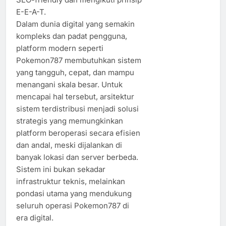
E-E-A-T.
Dalam dunia digital yang semakin
kompleks dan padat pengguna,
platform modern seperti
Pokemon787 membutuhkan sistem
yang tangguh, cepat, dan mampu
menangani skala besar. Untuk
mencapai hal tersebut, arsitektur
sistem terdistribusi menjadi solusi
strategis yang memungkinkan
platform beroperasi secara efisien
dan andal, meski dijalankan di
banyak lokasi dan server berbeda.
Sistem ini bukan sekadar
infrastruktur teknis, melainkan
pondasi utama yang mendukung
seluruh operasi Pokemon787 di
era digital.