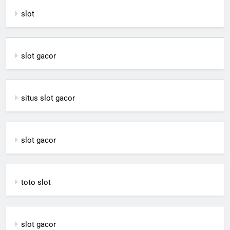
slot
slot gacor
situs slot gacor
slot gacor
toto slot
slot gacor