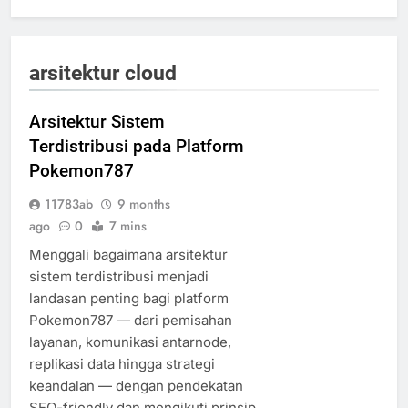
arsitektur cloud
Arsitektur Sistem
Terdistribusi pada Platform
Pokemon787
11783ab
9 months
ago
0
7 mins
Menggali bagaimana arsitektur
sistem terdistribusi menjadi
landasan penting bagi platform
Pokemon787 — dari pemisahan
layanan, komunikasi antar­node,
replikasi data hingga strategi
keandalan — dengan pendekatan
SEO-friendly dan mengikuti prinsip