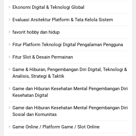
Ekonomi Digital & Teknologi Global
Evaluasi Arsitektur Platform & Tata Kelola Sistem
favorit hobby dan hidup
Fitur Platform Teknologi Digital Pengalaman Pengguna
Fitur Slot & Desain Permainan
Game & Hiburan, Pengembangan Diri Digital, Teknologi &
Analisis, Strategi & Taktik
Game dan Hiburan Kesehatan Mental Pengembangan Diri
Kesehatan Digital
Game dan Hiburan Kesehatan Mental Pengembangan Diri
Sosial dan Komunitas
Game Online / Platform Game / Slot Online