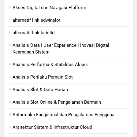
Akses Digital dan Navigasi Platform
alternatif link edwinslot
alternatif link laris4d
Analisis Data | User Experience | Inovasi Digital |
Keamanan Sistem
Analisis Performa & Stabilitas Akses
Analisis Perilaku Pemain Slot
Analisis Slot & Data Harian
Analisis Slot Online & Pengalaman Bermain
Antarmuka Fungsional dan Pengalaman Pengguna
Arsitektur Sistem & Infrastruktur Cloud