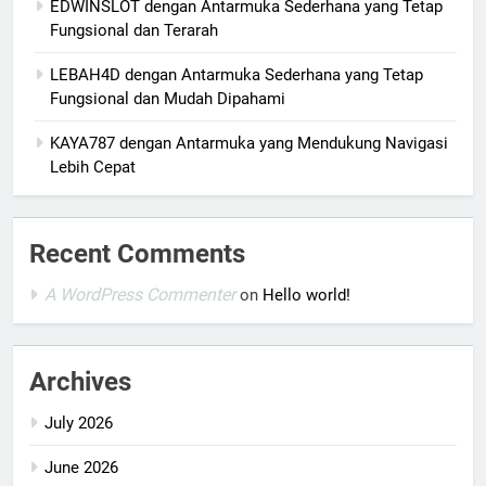
EDWINSLOT dengan Antarmuka Sederhana yang Tetap
Fungsional dan Terarah
LEBAH4D dengan Antarmuka Sederhana yang Tetap
Fungsional dan Mudah Dipahami
KAYA787 dengan Antarmuka yang Mendukung Navigasi
Lebih Cepat
Recent Comments
A WordPress Commenter
on
Hello world!
Archives
July 2026
June 2026