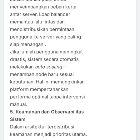
menyeimbangkan beban kerja
antar server. Load balancer
memantau lalu lintas dan
mendistribusikan permintaan
pengguna ke server yang paling
siap menangani.
Jika jumlah pengguna meningkat
drastis, sistem secara otomatis
melakukan
auto scaling
—
menambah node baru sesuai
kebutuhan. Hal ini memungkinkan
platform mempertahankan
performa optimal tanpa intervensi
manual.
5. Keamanan dan Observabilitas
Sistem
Dalam arsitektur terdistribusi,
keamanan menjadi prioritas utama.