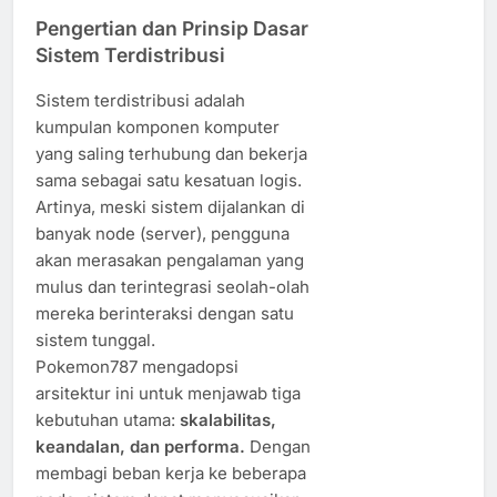
Pengertian dan Prinsip Dasar
Sistem Terdistribusi
Sistem terdistribusi adalah
kumpulan komponen komputer
yang saling terhubung dan bekerja
sama sebagai satu kesatuan logis.
Artinya, meski sistem dijalankan di
banyak node (server), pengguna
akan merasakan pengalaman yang
mulus dan terintegrasi seolah-olah
mereka berinteraksi dengan satu
sistem tunggal.
Pokemon787 mengadopsi
arsitektur ini untuk menjawab tiga
kebutuhan utama:
skalabilitas,
keandalan, dan performa.
Dengan
membagi beban kerja ke beberapa