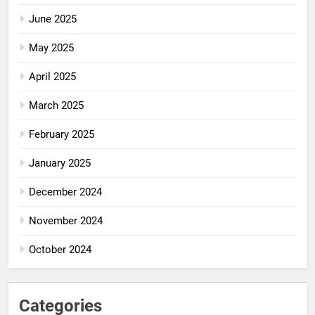
June 2025
May 2025
April 2025
March 2025
February 2025
January 2025
December 2024
November 2024
October 2024
Categories