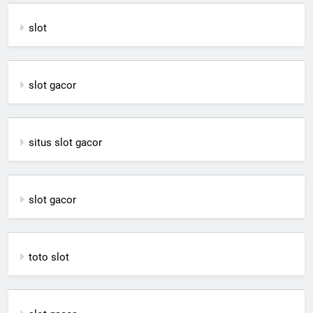
slot
slot gacor
situs slot gacor
slot gacor
toto slot