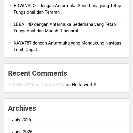
EDWINSLOT dengan Antarmuka Sederhana yang Tetap
Fungsional dan Terarah
LEBAH4D dengan Antarmuka Sederhana yang Tetap
Fungsional dan Mudah Dipahami
KAYA787 dengan Antarmuka yang Mendukung Navigasi
Lebih Cepat
Recent Comments
A WordPress Commenter
on
Hello world!
Archives
July 2026
June 2026