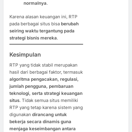
normalnya
.
Karena alasan keuangan ini, RTP
pada berbagai situs bisa
berubah
seiring waktu tergantung pada
strategi bisnis mereka
.
Kesimpulan
RTP yang tidak stabil merupakan
hasil dari berbagai faktor, termasuk
algoritma pengacakan, regulasi,
jumlah pengguna, pembaruan
teknologi, serta strategi keuangan
situs
. Tidak semua situs memiliki
RTP yang tetap karena sistem yang
digunakan
dirancang untuk
bekerja secara dinamis guna
menjaga keseimbangan antara