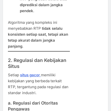
diprediksi dalam jangka
pendek
.
Algoritma yang kompleks ini
menyebabkan RTP
tidak selalu
konsisten setiap saat, tetapi akan
tetap akurat dalam jangka
panjang
.
2. Regulasi dan Kebijakan
Situs
Setiap
situs gacor
memiliki
kebijakan yang berbeda terkait
RTP, tergantung pada regulasi dan
standar industri.
a. Regulasi dari Otoritas
Pengawas