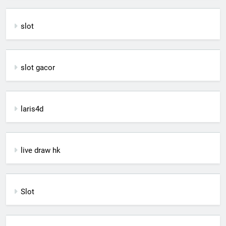
slot
slot gacor
laris4d
live draw hk
Slot