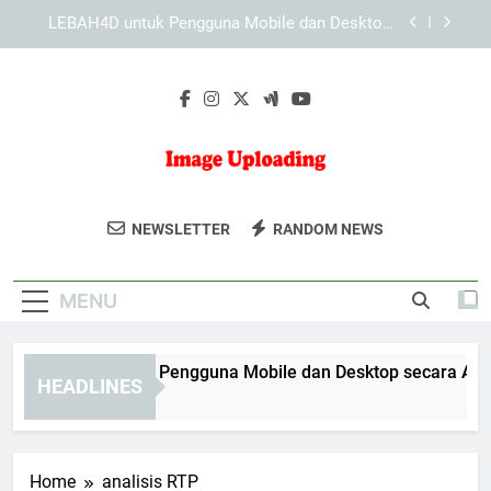
Skip
Jawab
EDWINSLOT dengan Antarmuka Sederhana yang
to
Tetap Fungsional dan Terarah
content
LEBAH4D dengan Antarmuka Sederhana yang
Tetap Fungsional dan Mudah Dipahami
EDWINSLOT untuk Pengguna Mobile dan Desktop
secara Aman dan Terkendali
LEBAH4D untuk Pengguna Mobile dan Desktop:
Panduan Akses yang Aman dan Bertanggung
Image
Jawab
Upload Dan Bagikan Gambar Dengan
EDWINSLOT dengan Antarmuka Sederhana yang
NEWSLETTER
RANDOM NEWS
Tetap Fungsional dan Terarah
Uploading
Mudah Di Image Uploading. Solusi
LEBAH4D dengan Antarmuka Sederhana yang
Cepat Untuk Kebutuhan Berbagi Gambar.
Tetap Fungsional dan Mudah Dipahami
MENU
WINSLOT untuk Pengguna Mobile dan Desktop secara Aman d
HEADLINES
Week Ago
Home
analisis RTP