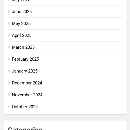
June 2025
May 2025
April 2025
March 2025
February 2025
January 2025
December 2024
November 2024
October 2024
Categories