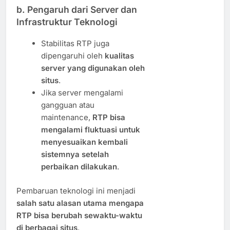
b. Pengaruh dari Server dan
Infrastruktur Teknologi
Stabilitas RTP juga
dipengaruhi oleh
kualitas
server yang digunakan oleh
situs
.
Jika server mengalami
gangguan atau
maintenance,
RTP bisa
mengalami fluktuasi untuk
menyesuaikan kembali
sistemnya setelah
perbaikan dilakukan
.
Pembaruan teknologi ini menjadi
salah satu alasan utama mengapa
RTP bisa berubah sewaktu-waktu
di berbagai situs
.