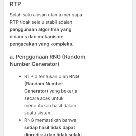
RTP
Salah satu alasan utama mengapa
RTP tidak selalu stabil adalah
penggunaan algoritma yang
dinamis dan mekanisme
pengacakan yang kompleks
.
a. Penggunaan RNG (Random
Number Generator)
RTP ditentukan oleh
RNG
(Random Number
Generator)
yang bekerja
secara acak untuk
menentukan hasil dalam
suatu sistem.
RNG memastikan bahwa
setiap hasil tidak dapat
diprediksi dan tidak selalu