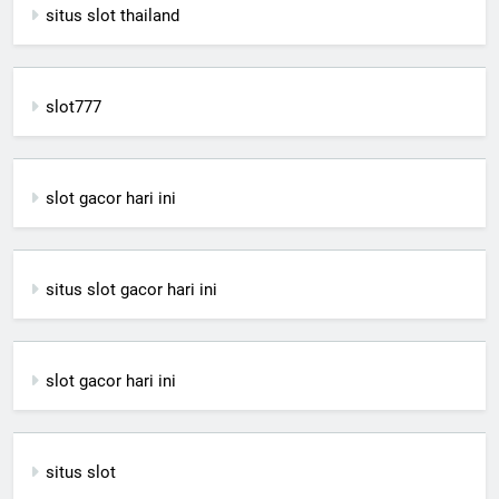
situs slot thailand
slot777
slot gacor hari ini
situs slot gacor hari ini
slot gacor hari ini
situs slot