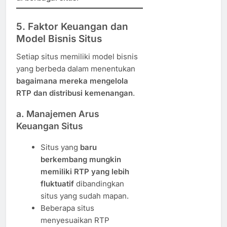
5. Faktor Keuangan dan
Model Bisnis Situs
Setiap situs memiliki model bisnis
yang berbeda dalam menentukan
bagaimana mereka mengelola
RTP dan distribusi kemenangan
.
a. Manajemen Arus
Keuangan Situs
Situs yang
baru
berkembang mungkin
memiliki RTP yang lebih
fluktuatif
dibandingkan
situs yang sudah mapan.
Beberapa situs
menyesuaikan RTP