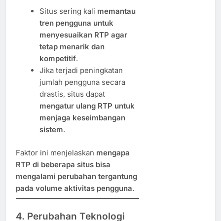
Situs sering kali
memantau
tren pengguna untuk
menyesuaikan RTP agar
tetap menarik dan
kompetitif
.
Jika terjadi peningkatan
jumlah pengguna secara
drastis, situs dapat
mengatur ulang RTP untuk
menjaga keseimbangan
sistem
.
Faktor ini menjelaskan
mengapa
RTP di beberapa situs bisa
mengalami perubahan tergantung
pada volume aktivitas pengguna
.
4. Perubahan Teknologi