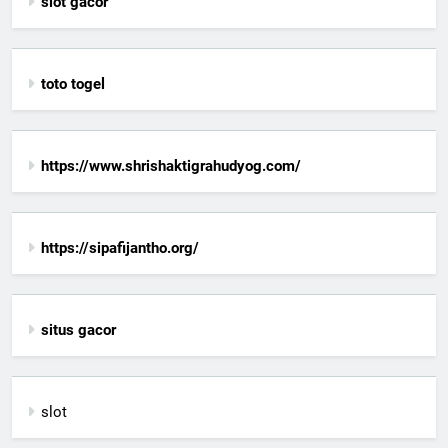
slot gacor
toto togel
https://www.shrishaktigrahudyog.com/
https://sipafijantho.org/
situs gacor
slot