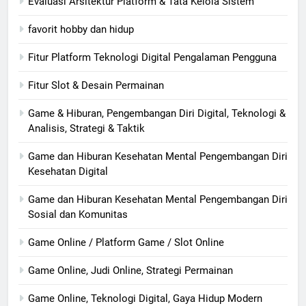
Evaluasi Arsitektur Platform & Tata Kelola Sistem
favorit hobby dan hidup
Fitur Platform Teknologi Digital Pengalaman Pengguna
Fitur Slot & Desain Permainan
Game & Hiburan, Pengembangan Diri Digital, Teknologi &
Analisis, Strategi & Taktik
Game dan Hiburan Kesehatan Mental Pengembangan Diri
Kesehatan Digital
Game dan Hiburan Kesehatan Mental Pengembangan Diri
Sosial dan Komunitas
Game Online / Platform Game / Slot Online
Game Online, Judi Online, Strategi Permainan
Game Online, Teknologi Digital, Gaya Hidup Modern