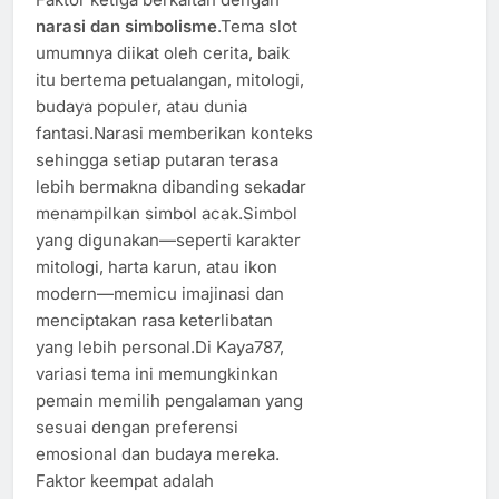
narasi dan simbolisme
.Tema slot
umumnya diikat oleh cerita, baik
itu bertema petualangan, mitologi,
budaya populer, atau dunia
fantasi.Narasi memberikan konteks
sehingga setiap putaran terasa
lebih bermakna dibanding sekadar
menampilkan simbol acak.Simbol
yang digunakan—seperti karakter
mitologi, harta karun, atau ikon
modern—memicu imajinasi dan
menciptakan rasa keterlibatan
yang lebih personal.Di Kaya787,
variasi tema ini memungkinkan
pemain memilih pengalaman yang
sesuai dengan preferensi
emosional dan budaya mereka.
Faktor keempat adalah