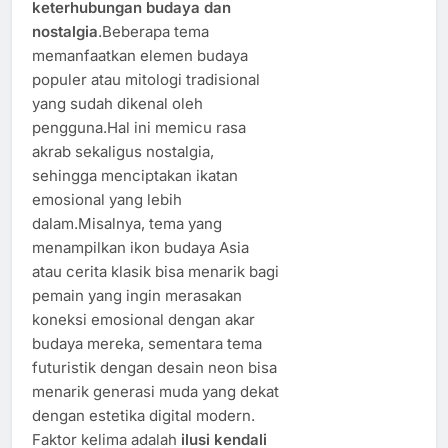
keterhubungan budaya dan
nostalgia
.Beberapa tema
memanfaatkan elemen budaya
populer atau mitologi tradisional
yang sudah dikenal oleh
pengguna.Hal ini memicu rasa
akrab sekaligus nostalgia,
sehingga menciptakan ikatan
emosional yang lebih
dalam.Misalnya, tema yang
menampilkan ikon budaya Asia
atau cerita klasik bisa menarik bagi
pemain yang ingin merasakan
koneksi emosional dengan akar
budaya mereka, sementara tema
futuristik dengan desain neon bisa
menarik generasi muda yang dekat
dengan estetika digital modern.
Faktor kelima adalah
ilusi kendali