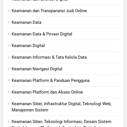
Keamanan dan Transparansi Judi Online
Keamanan Data
Keamanan Data & Privasi Digital
Keamanan Digital
Keamanan Informasi & Tata Kelola Data
Keamanan Navigasi Digital
Keamanan Platform & Panduan Pengguna
Keamanan Platform dan Akses Online
Keamanan Siber, Infrastruktur Digital, Teknologi Web,
Manajemen Sistem
Keamanan Siber, Teknologi Informasi, Desain Sistem