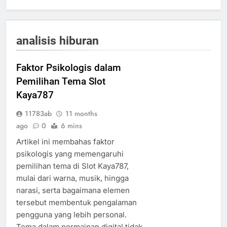
analisis hiburan
Faktor Psikologis dalam
Pemilihan Tema Slot
Kaya787
11783ab
11 months
ago
0
6 mins
Artikel ini membahas faktor
psikologis yang memengaruhi
pemilihan tema di Slot Kaya787,
mulai dari warna, musik, hingga
narasi, serta bagaimana elemen
tersebut membentuk pengalaman
pengguna yang lebih personal.
Tema dalam permainan digital tidak