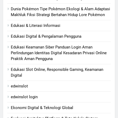
Dunia Pokémon Tipe Pokémon Ekologi & Alam Adaptasi
Makhluk Fiksi Strategi Bertahan Hidup Lore Pokémon
Edukasi & Literasi Informasi
Edukasi Digital & Pengalaman Pengguna
Edukasi Keamanan Siber Panduan Login Aman
Perlindungan Identitas Digital Kesadaran Privasi Online
Praktik Aman Pengguna
Edukasi Slot Online, Responsible Gaming, Keamanan
Digital
edwinslot
edwinslot login
Ekonomi Digital & Teknologi Global