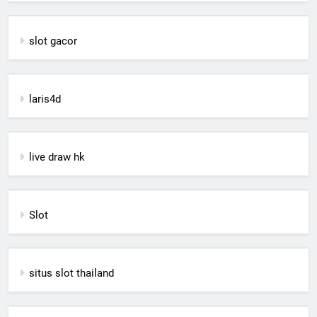
slot gacor
laris4d
live draw hk
Slot
situs slot thailand