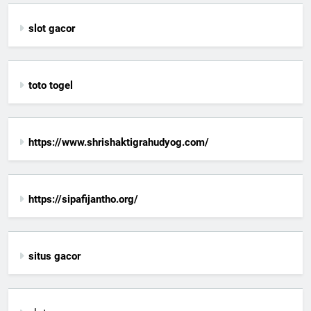
slot gacor
toto togel
https://www.shrishaktigrahudyog.com/
https://sipafijantho.org/
situs gacor