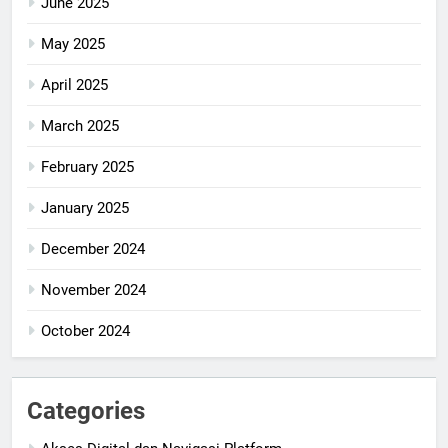
June 2025
May 2025
April 2025
March 2025
February 2025
January 2025
December 2024
November 2024
October 2024
Categories