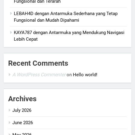
Fungsional dan Terarah
LEBAH4D dengan Antarmuka Sederhana yang Tetap
Fungsional dan Mudah Dipahami
KAYA787 dengan Antarmuka yang Mendukung Navigasi
Lebih Cepat
Recent Comments
A WordPress Commenter
on
Hello world!
Archives
July 2026
June 2026
May 2026