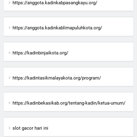
https://anggota.kadinkabpasangkayu.org/
https://anggota.kadinkablimapuluhkota.org/
https://kadinbinjaikota.org/
https://kadintasikmalayakota.org/program/
https://kadinbekasikab.org/tentang-kadin/ketua-umum/
slot gacor hari ini