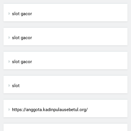
slot gacor
slot gacor
slot gacor
slot
https://anggota.kadinpulausebetul.org/