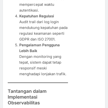
mempercepat waktu
autentikasi.
Kepatuhan Regulasi
Audit trail dari log login
mendukung kepatuhan pada
regulasi keamanan seperti
GDPR dan ISO 27001.
Pengalaman Pengguna
Lebih Baik
Dengan monitoring yang
tepat, sistem dapat tetap
responsif meski
menghadapi lonjakan trafik.
Tantangan dalam
Implementasi
Observabilitas