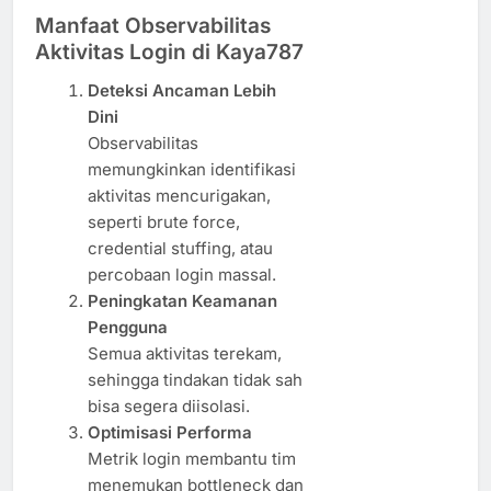
Manfaat Observabilitas
Aktivitas Login di Kaya787
Deteksi Ancaman Lebih
Dini
Observabilitas
memungkinkan identifikasi
aktivitas mencurigakan,
seperti brute force,
credential stuffing, atau
percobaan login massal.
Peningkatan Keamanan
Pengguna
Semua aktivitas terekam,
sehingga tindakan tidak sah
bisa segera diisolasi.
Optimisasi Performa
Metrik login membantu tim
menemukan bottleneck dan