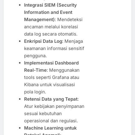
Integrasi SIEM (Security
Information and Event
Management)
: Mendeteksi
ancaman melalui korelasi
data log secara otomatis.
Enkripsi Data Log
: Menjaga
keamanan informasi sensitif
pengguna.
Implementasi Dashboard
Real-Time
: Menggunakan
tools seperti Grafana atau
Kibana untuk visualisasi
pola login.
Retensi Data yang Tepat
:
Atur kebijakan penyimpanan
sesuai kebutuhan
operasional dan regulasi.
Machine Learning untuk