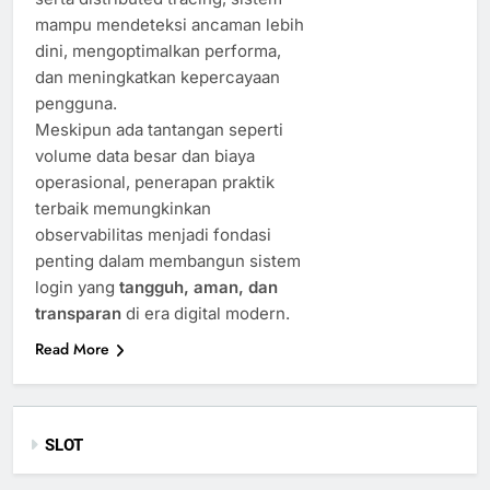
mampu mendeteksi ancaman lebih
dini, mengoptimalkan performa,
dan meningkatkan kepercayaan
pengguna.
Meskipun ada tantangan seperti
volume data besar dan biaya
operasional, penerapan praktik
terbaik memungkinkan
observabilitas menjadi fondasi
penting dalam membangun sistem
login yang
tangguh, aman, dan
transparan
di era digital modern.
Read More
SLOT