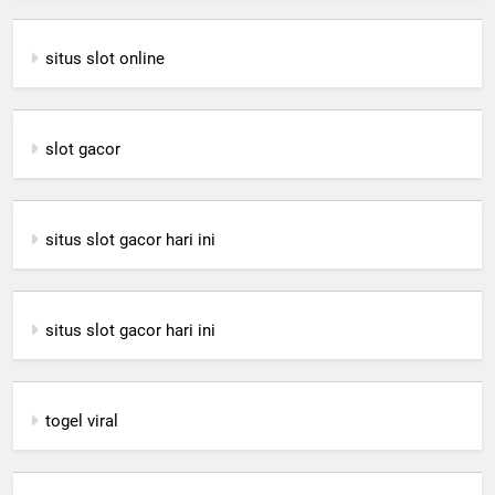
situs slot online
slot gacor
situs slot gacor hari ini
situs slot gacor hari ini
togel viral