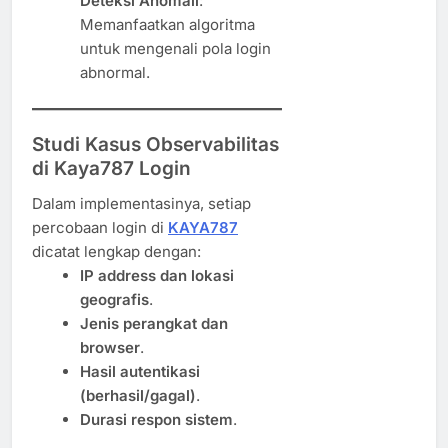
Deteksi Anomali
:
Memanfaatkan algoritma
untuk mengenali pola login
abnormal.
Studi Kasus Observabilitas
di Kaya787 Login
Dalam implementasinya, setiap
percobaan login di
KAYA787
dicatat lengkap dengan:
IP address dan lokasi
geografis
.
Jenis perangkat dan
browser
.
Hasil autentikasi
(berhasil/gagal)
.
Durasi respon sistem
.