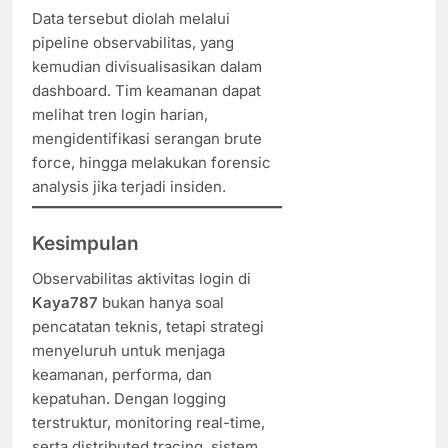
Data tersebut diolah melalui
pipeline observabilitas, yang
kemudian divisualisasikan dalam
dashboard. Tim keamanan dapat
melihat tren login harian,
mengidentifikasi serangan brute
force, hingga melakukan forensic
analysis jika terjadi insiden.
Kesimpulan
Observabilitas aktivitas login di
Kaya787
bukan hanya soal
pencatatan teknis, tetapi strategi
menyeluruh untuk menjaga
keamanan, performa, dan
kepatuhan. Dengan logging
terstruktur, monitoring real-time,
serta distributed tracing, sistem