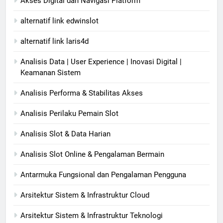
Akses Digital dan Navigasi Platform
alternatif link edwinslot
alternatif link laris4d
Analisis Data | User Experience | Inovasi Digital |
Keamanan Sistem
Analisis Performa & Stabilitas Akses
Analisis Perilaku Pemain Slot
Analisis Slot & Data Harian
Analisis Slot Online & Pengalaman Bermain
Antarmuka Fungsional dan Pengalaman Pengguna
Arsitektur Sistem & Infrastruktur Cloud
Arsitektur Sistem & Infrastruktur Teknologi