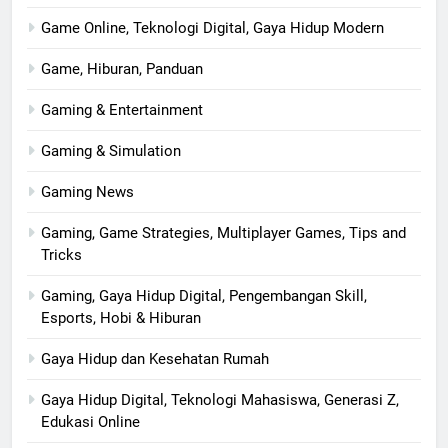
Game Online, Teknologi Digital, Gaya Hidup Modern
Game, Hiburan, Panduan
Gaming & Entertainment
Gaming & Simulation
Gaming News
Gaming, Game Strategies, Multiplayer Games, Tips and
Tricks
Gaming, Gaya Hidup Digital, Pengembangan Skill,
Esports, Hobi & Hiburan
Gaya Hidup dan Kesehatan Rumah
Gaya Hidup Digital, Teknologi Mahasiswa, Generasi Z,
Edukasi Online