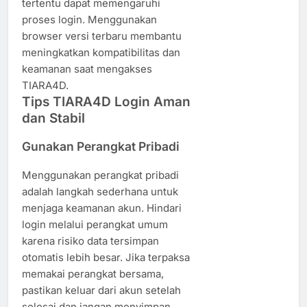
tertentu dapat memengaruhi
proses login. Menggunakan
browser versi terbaru membantu
meningkatkan kompatibilitas dan
keamanan saat mengakses
TIARA4D.
Tips TIARA4D Login Aman
dan Stabil
Gunakan Perangkat Pribadi
Menggunakan perangkat pribadi
adalah langkah sederhana untuk
menjaga keamanan akun. Hindari
login melalui perangkat umum
karena risiko data tersimpan
otomatis lebih besar. Jika terpaksa
memakai perangkat bersama,
pastikan keluar dari akun setelah
selesai dan jangan menyimpan