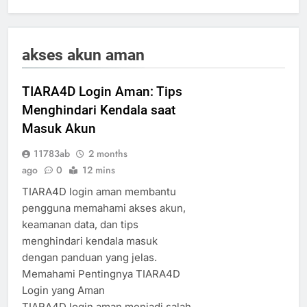
akses akun aman
TIARA4D Login Aman: Tips
Menghindari Kendala saat
Masuk Akun
11783ab
2 months
ago
0
12 mins
TIARA4D login aman membantu
pengguna memahami akses akun,
keamanan data, dan tips
menghindari kendala masuk
dengan panduan yang jelas.
Memahami Pentingnya TIARA4D
Login yang Aman
TIARA4D login aman menjadi salah