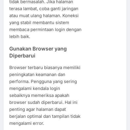
tidak bermasalah. Jika halaman
terasa lambat, coba ganti jaringan
atau muat ulang halaman. Koneksi
yang stabil membantu sistem
membaca permintaan login dengan
lebih baik.
Gunakan Browser yang
Diperbarui
Browser terbaru biasanya memiliki
peningkatan keamanan dan
performa. Pengguna yang sering
mengalami kendala login
sebaiknya memeriksa apakah
browser sudah diperbarui. Hal ini
penting agar halaman dapat
berjalan optimal dan tampilan tidak
mengalami error.