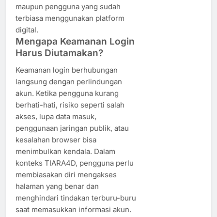
maupun pengguna yang sudah
terbiasa menggunakan platform
digital.
Mengapa Keamanan Login
Harus Diutamakan?
Keamanan login berhubungan
langsung dengan perlindungan
akun. Ketika pengguna kurang
berhati-hati, risiko seperti salah
akses, lupa data masuk,
penggunaan jaringan publik, atau
kesalahan browser bisa
menimbulkan kendala. Dalam
konteks TIARA4D, pengguna perlu
membiasakan diri mengakses
halaman yang benar dan
menghindari tindakan terburu-buru
saat memasukkan informasi akun.