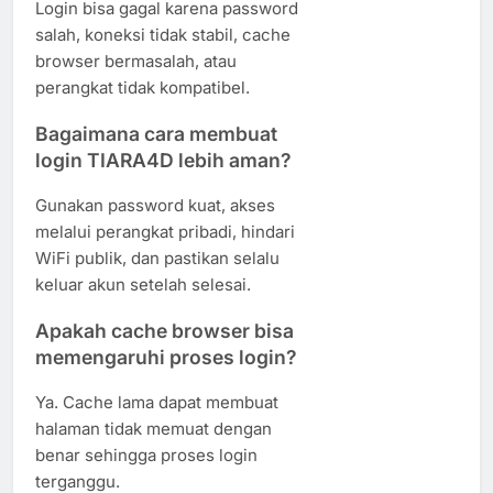
Login bisa gagal karena password
salah, koneksi tidak stabil, cache
browser bermasalah, atau
perangkat tidak kompatibel.
Bagaimana cara membuat
login TIARA4D lebih aman?
Gunakan password kuat, akses
melalui perangkat pribadi, hindari
WiFi publik, dan pastikan selalu
keluar akun setelah selesai.
Apakah cache browser bisa
memengaruhi proses login?
Ya. Cache lama dapat membuat
halaman tidak memuat dengan
benar sehingga proses login
terganggu.