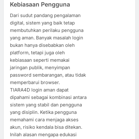
Kebiasaan Pengguna
Dari sudut pandang pengalaman
digital, sistem yang baik tetap
membutuhkan perilaku pengguna
yang aman. Banyak masalah login
bukan hanya disebabkan oleh
platform, tetapi juga oleh
kebiasaan seperti memakai
jaringan publik, menyimpan
password sembarangan, atau tidak
memperbarui browser.
TIARA4D login aman dapat
dipahami sebagai kombinasi antara
sistem yang stabil dan pengguna
yang disiplin. Ketika pengguna
memahami cara menjaga akses
akun, risiko kendala bisa ditekan.
Inilah alasan mengapa edukasi