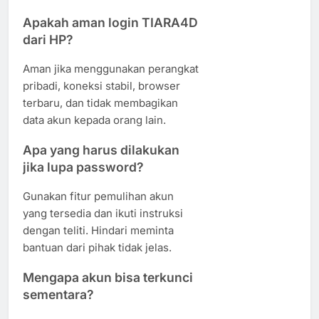
Apakah aman login TIARA4D
dari HP?
Aman jika menggunakan perangkat
pribadi, koneksi stabil, browser
terbaru, dan tidak membagikan
data akun kepada orang lain.
Apa yang harus dilakukan
jika lupa password?
Gunakan fitur pemulihan akun
yang tersedia dan ikuti instruksi
dengan teliti. Hindari meminta
bantuan dari pihak tidak jelas.
Mengapa akun bisa terkunci
sementara?