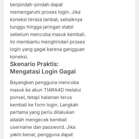
berpindah-pindah dapat
memengaruhi proses login. Jika
koneksi terasa lambat, sebaiknya
tunggu hingga jaringan stabil
sebelum mencoba masuk kembali.
Ini membantu menghindari proses
login yang gagal karena gangguan
koneksi.
Skenario Praktis:
Mengatasi Login Gagal
Bayangkan pengguna mencoba
masuk ke akun TIARA4D melalui
ponsel, tetapi halaman terus
kembali ke form login. Langkah
pertama yang perlu dilakukan
adalah mengecek kembali
username dan password. Jika
yakin benar, pengguna dapat