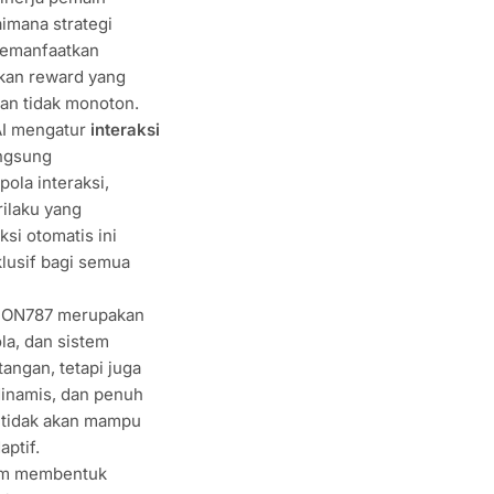
imana strategi
memanfaatkan
ikan reward yang
an tidak monoton.
 AI mengatur
interaksi
angsung
ola interaksi,
ilaku yang
i otomatis ini
lusif bagi semua
EMON787 merupakan
la, dan sistem
angan, tetapi juga
dinamis, dan penuh
 tidak akan mampu
ptif.
lam membentuk