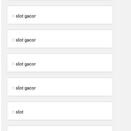
slot gacor
slot gacor
slot gacor
slot gacor
slot