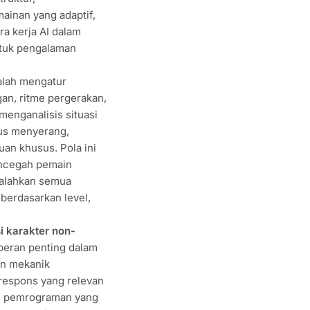
inan yang adaptif,
ara kerja AI dalam
tuk pengalaman
alah mengatur
gan, ritme pergerakan,
menganalisis situasi
us menyerang,
an khusus. Pola ini
encegah pemain
galahkan semua
berdasarkan level,
si karakter non-
eran penting dalam
an mekanik
respons yang relevan
n pemrograman yang