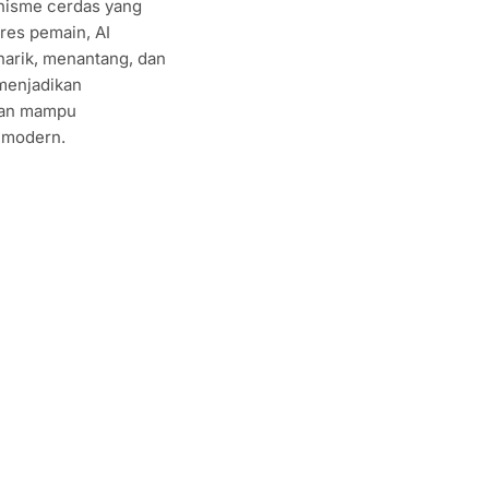
isme cerdas yang
res pemain, AI
narik, menantang, dan
menjadikan
 dan mampu
 modern.