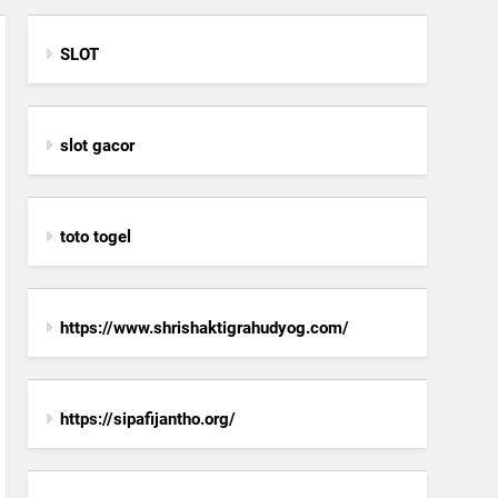
SLOT
slot gacor
toto togel
https://www.shrishaktigrahudyog.com/
https://sipafijantho.org/