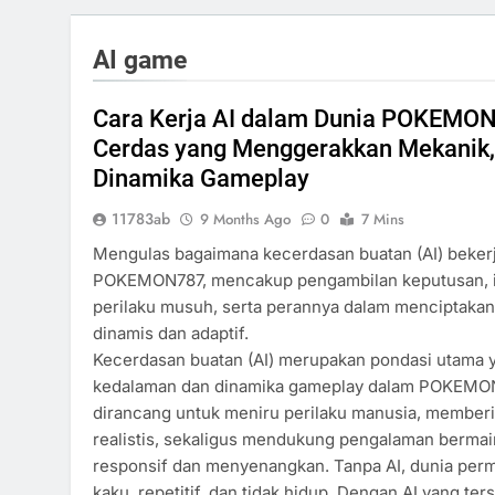
AI game
Cara Kerja AI dalam Dunia POKEMON
Cerdas yang Menggerakkan Mekanik, 
Dinamika Gameplay
11783ab
9 Months Ago
0
7 Mins
Mengulas bagaimana kecerdasan buatan (AI) beker
POKEMON787, mencakup pengambilan keputusan, in
perilaku musuh, serta perannya dalam menciptaka
dinamis dan adaptif.
Kecerdasan buatan (AI) merupakan pondasi utama
kedalaman dan dinamika gameplay dalam POKEMON
dirancang untuk meniru perilaku manusia, member
realistis, sekaligus mendukung pengalaman bermai
responsif dan menyenangkan. Tanpa AI, dunia perm
kaku, repetitif, dan tidak hidup. Dengan AI yang ters