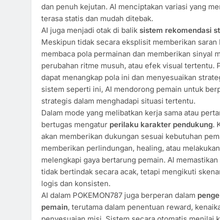
dan penuh kejutan. AI menciptakan variasi yang 
terasa statis dan mudah ditebak.
AI juga menjadi otak di balik
sistem rekomendasi str
Meskipun tidak secara eksplisit memberikan saran
membaca pola permainan dan memberikan sinyal me
perubahan ritme musuh, atau efek visual tertentu.
dapat menangkap pola ini dan menyesuaikan strat
sistem seperti ini, AI mendorong pemain untuk berpik
strategis dalam menghadapi situasi tertentu.
Dalam mode yang melibatkan kerja sama atau pertar
bertugas mengatur
perilaku karakter pendukung
.
akan memberikan dukungan sesuai kebutuhan pema
memberikan perlindungan, healing, atau melakuka
melengkapi gaya bertarung pemain. AI memastikan
tidak bertindak secara acak, tetapi mengikuti sken
logis dan konsisten.
AI dalam POKEMON787 juga berperan dalam
penge
pemain
, terutama dalam penentuan reward, kenaika
penyesuaian misi. Sistem secara otomatis menilai 