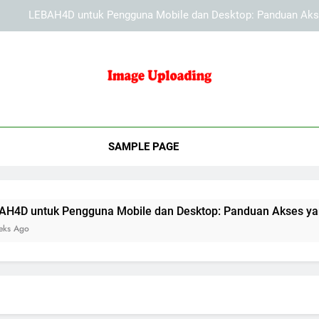
LEBAH4D untuk Pengguna Mobile dan Desktop: Panduan Aks
EDWINSLOT dengan Antarmuka Sederhan
LEBAH4D dengan Antarmuka Sederhana yang T
ge Uploading
EDWINSLOT untuk Pengguna Mobile dan
n Bagikan Gambar Dengan Mudah Di Image Uploading. Solusi 
LEBAH4D untuk Pengguna Mobile dan Desktop: Panduan Aks
SAMPLE PAGE
EDWINSLOT dengan Antarmuka Sederhan
LEBAH4D dengan Antarmuka Sederhana yang T
engguna Mobile dan Desktop: Panduan Akses yang Aman dan