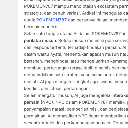
POKEMON787 mampu menciptakan ekosistem perma
strategis, dan penuh variasi. Artikel ini mengulas c
dunia
POKEMON787
dan perannya dalam memben
bermain modern.
Salah satu fungsi utama AI dalam POKEMON787 ad
perilaku musuh
. Setiap musuh memiliki pola seran
dan respons tertentu terhadap tindakan pemain. AI 
dalam waktu nyata, menentukan apakah musuh har
bertahan, menghindar, atau mengeluarkan kemampu
membuat pertarungan terasa lebih dinamis dan m
mengandalkan satu strategi yang sama untuk men
musuh. AI juga mengatur tingkat agresivitas musuh 
kondisi, dan situasi pertarungan.
Selain mengatur musuh, AI juga mengelola
interak
pemain (NPC)
. NPC dalam POKEMON787 memiliki p
penyampaian narasi, pemberian misi, dan penjelas
permainan. AI memastikan NPC dapat memberikan 
sesuai konteks dan perkembangan pemain. Denga