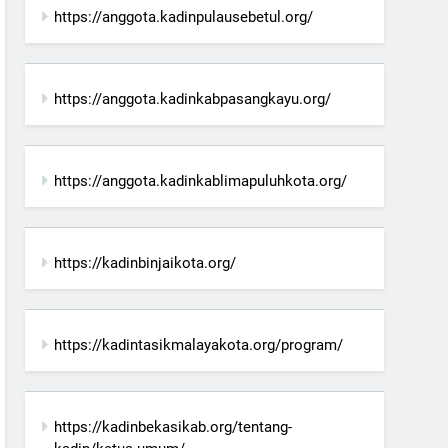
https://anggota.kadinpulausebetul.org/
https://anggota.kadinkabpasangkayu.org/
https://anggota.kadinkablimapuluhkota.org/
https://kadinbinjaikota.org/
https://kadintasikmalayakota.org/program/
https://kadinbekasikab.org/tentang-