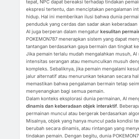
tepat, NPC dapat bereaksi terhadap tindakan pema
ekspresi tertentu, dan menciptakan pengalaman inte
hidup. Hal ini memberikan ilusi bahwa dunia perma
penduduk yang cerdas dan sadar akan keberadaan
AI juga berperan dalam mengatur
kesulitan permai
POKEMON787 menerapkan sistem yang dapat menye
tantangan berdasarkan gaya bermain dan tingkat 
Jika pemain terlalu mudah mengalahkan musuh, AI
intensitas serangan atau memunculkan musuh deng
kompleks. Sebaliknya, jika pemain mengalami kesul
jalur alternatif atau menurunkan tekanan secara halu
memastikan bahwa pengalaman bermain tetap sei
menyenangkan bagi semua pemain.
Dalam konteks eksplorasi dunia permainan, AI men
dinamis dan keberadaan objek interaktif
. Beberap
permainan muncul atau bergerak berdasarkan algor
Misalnya, objek yang hanya muncul pada kondisi te
berubah secara dinamis, atau rintangan yang men
tindakan pemain. Dengan begitu, dunia POKEMON78