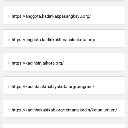
https://anggota.kadinkabpasangkayu.org/
https://anggota.kadinkablimapuluhkota.org/
https://kadinbinjaikota.org/
https://kadintasikmalayakota.org/program/
https://kadinbekasikab.org/tentang-kadin/ketua-umum/