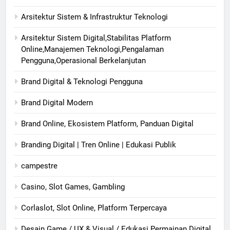
Arsitektur Sistem & Infrastruktur Teknologi
Arsitektur Sistem Digital,Stabilitas Platform
Online,Manajemen Teknologi,Pengalaman
Pengguna,Operasional Berkelanjutan
Brand Digital & Teknologi Pengguna
Brand Digital Modern
Brand Online, Ekosistem Platform, Panduan Digital
Branding Digital | Tren Online | Edukasi Publik
campestre
Casino, Slot Games, Gambling
Corlaslot, Slot Online, Platform Terpercaya
Desain Game / UX & Visual / Edukasi Permainan Digital