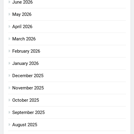
June 2026
May 2026
April 2026
March 2026
February 2026
January 2026
December 2025
November 2025
October 2025
September 2025
August 2025