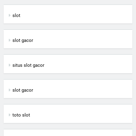
slot
slot gacor
situs slot gacor
slot gacor
toto slot