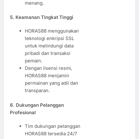
menang.
5. Keamanan Tingkat Tinggi
HORAS88 menggunakan
teknologi enkripsi SSL
untuk melindungi data
pribadi dan transaksi
pemain.
Dengan lisensi resmi,
HORAS88 menjamin
permainan yang adil dan
transparan.
6. Dukungan Pelanggan
Profesional
Tim dukungan pelanggan
HORAS88 tersedia 24/7