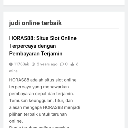
judi online terbaik
HORAS88: Situs Slot Online
Terpercaya dengan
Pembayaran Terjamin
11783ab
2 years ago
0
6
mins
HORAS88 adalah situs slot online
terpercaya yang menawarkan
pembayaran cepat dan terjamin.
Temukan keunggulan, fitur, dan
alasan mengapa HORAS88 menjadi
pilihan terbaik untuk taruhan
online.
Dunia taruhan online semakin