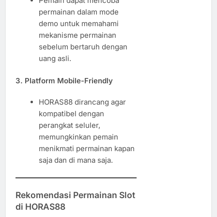
Pemain dapat mencoba
permainan dalam mode
demo untuk memahami
mekanisme permainan
sebelum bertaruh dengan
uang asli.
3. Platform Mobile-Friendly
HORAS88 dirancang agar
kompatibel dengan
perangkat seluler,
memungkinkan pemain
menikmati permainan kapan
saja dan di mana saja.
Rekomendasi Permainan Slot
di HORAS88