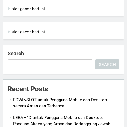
slot gacor hari ini
slot gacor hari ini
Search
SEARCH
Recent Posts
EDWINSLOT untuk Pengguna Mobile dan Desktop
secara Aman dan Terkendali
LEBAH4D untuk Pengguna Mobile dan Desktop:
Panduan Akses yang Aman dan Bertanggung Jawab