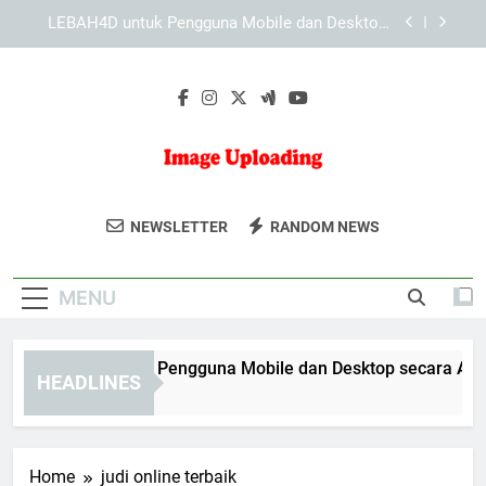
Skip
Jawab
EDWINSLOT dengan Antarmuka Sederhana yang
to
Tetap Fungsional dan Terarah
content
LEBAH4D dengan Antarmuka Sederhana yang
Tetap Fungsional dan Mudah Dipahami
EDWINSLOT untuk Pengguna Mobile dan Desktop
secara Aman dan Terkendali
LEBAH4D untuk Pengguna Mobile dan Desktop:
Panduan Akses yang Aman dan Bertanggung
Image
Jawab
Upload Dan Bagikan Gambar Dengan
EDWINSLOT dengan Antarmuka Sederhana yang
NEWSLETTER
RANDOM NEWS
Tetap Fungsional dan Terarah
Uploading
Mudah Di Image Uploading. Solusi
LEBAH4D dengan Antarmuka Sederhana yang
Cepat Untuk Kebutuhan Berbagi Gambar.
Tetap Fungsional dan Mudah Dipahami
MENU
WINSLOT untuk Pengguna Mobile dan Desktop secara Aman d
HEADLINES
Week Ago
Home
judi online terbaik