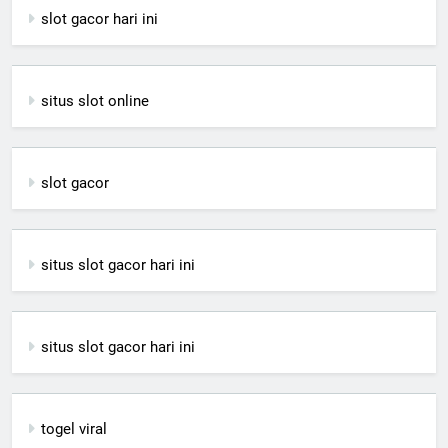
slot gacor hari ini
situs slot online
slot gacor
situs slot gacor hari ini
situs slot gacor hari ini
togel viral