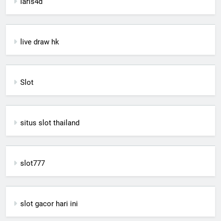
laris4d
live draw hk
Slot
situs slot thailand
slot777
slot gacor hari ini