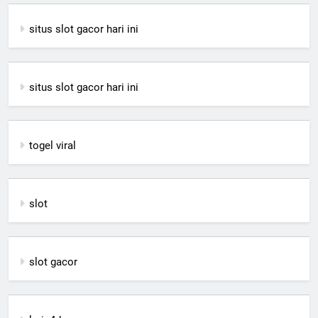
situs slot gacor hari ini
situs slot gacor hari ini
togel viral
slot
slot gacor