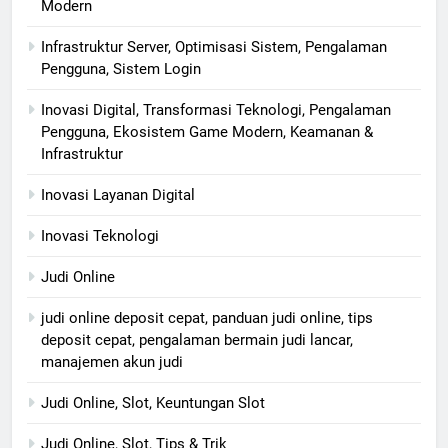
Modern
Infrastruktur Server, Optimisasi Sistem, Pengalaman
Pengguna, Sistem Login
Inovasi Digital, Transformasi Teknologi, Pengalaman
Pengguna, Ekosistem Game Modern, Keamanan &
Infrastruktur
Inovasi Layanan Digital
Inovasi Teknologi
Judi Online
judi online deposit cepat, panduan judi online, tips
deposit cepat, pengalaman bermain judi lancar,
manajemen akun judi
Judi Online, Slot, Keuntungan Slot
Judi Online, Slot, Tips & Trik