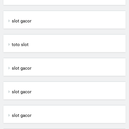
slot gacor
toto slot
slot gacor
slot gacor
slot gacor