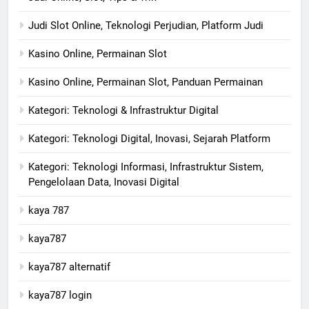
Judi Slot Online, Teknologi Perjudian, Platform Judi
Kasino Online, Permainan Slot
Kasino Online, Permainan Slot, Panduan Permainan
Kategori: Teknologi & Infrastruktur Digital
Kategori: Teknologi Digital, Inovasi, Sejarah Platform
Kategori: Teknologi Informasi, Infrastruktur Sistem,
Pengelolaan Data, Inovasi Digital
kaya 787
kaya787
kaya787 alternatif
kaya787 login