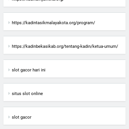
https://kadintasikmalayakota.org/program/
https://kadinbekasikab.org/tentang-kadin/ketua-umum/
slot gacor hari ini
situs slot online
slot gacor