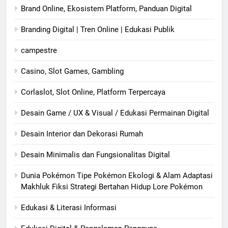
Brand Online, Ekosistem Platform, Panduan Digital
Branding Digital | Tren Online | Edukasi Publik
campestre
Casino, Slot Games, Gambling
Corlaslot, Slot Online, Platform Terpercaya
Desain Game / UX & Visual / Edukasi Permainan Digital
Desain Interior dan Dekorasi Rumah
Desain Minimalis dan Fungsionalitas Digital
Dunia Pokémon Tipe Pokémon Ekologi & Alam Adaptasi
Makhluk Fiksi Strategi Bertahan Hidup Lore Pokémon
Edukasi & Literasi Informasi