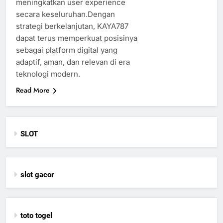
meningkatkan user experience
secara keseluruhan.Dengan
strategi berkelanjutan, KAYA787
dapat terus memperkuat posisinya
sebagai platform digital yang
adaptif, aman, dan relevan di era
teknologi modern.
Read More
SLOT
slot gacor
toto togel