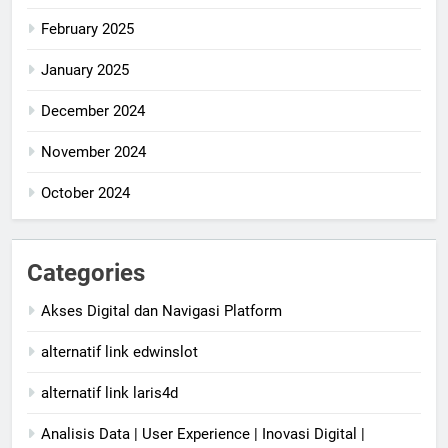
February 2025
January 2025
December 2024
November 2024
October 2024
Categories
Akses Digital dan Navigasi Platform
alternatif link edwinslot
alternatif link laris4d
Analisis Data | User Experience | Inovasi Digital |