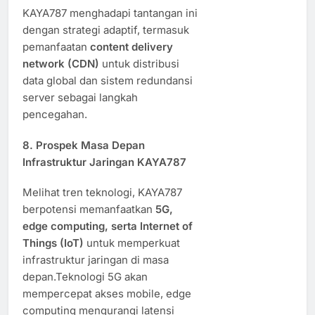
KAYA787 menghadapi tantangan ini
dengan strategi adaptif, termasuk
pemanfaatan
content delivery
network (CDN)
untuk distribusi
data global dan sistem redundansi
server sebagai langkah
pencegahan.
8. Prospek Masa Depan
Infrastruktur Jaringan KAYA787
Melihat tren teknologi, KAYA787
berpotensi memanfaatkan
5G,
edge computing, serta Internet of
Things (IoT)
untuk memperkuat
infrastruktur jaringan di masa
depan.Teknologi 5G akan
mempercepat akses mobile, edge
computing mengurangi latensi