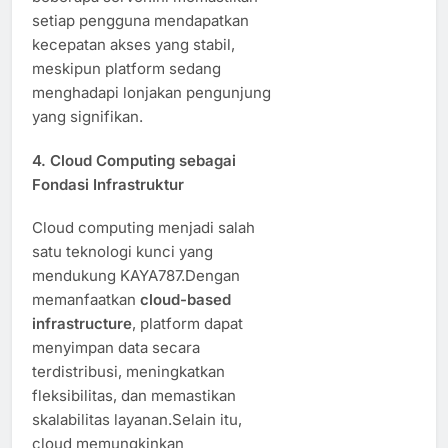
setiap pengguna mendapatkan
kecepatan akses yang stabil,
meskipun platform sedang
menghadapi lonjakan pengunjung
yang signifikan.
4. Cloud Computing sebagai
Fondasi Infrastruktur
Cloud computing menjadi salah
satu teknologi kunci yang
mendukung KAYA787.Dengan
memanfaatkan
cloud-based
infrastructure
, platform dapat
menyimpan data secara
terdistribusi, meningkatkan
fleksibilitas, dan memastikan
skalabilitas layanan.Selain itu,
cloud memungkinkan