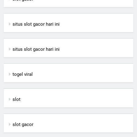
situs slot gacor hari ini
situs slot gacor hari ini
togel viral
slot
slot gacor