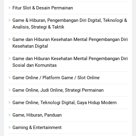
Fitur Slot & Desain Permainan
Game & Hiburan, Pengembangan Diri Digital, Teknologi &
Analisis, Strategi & Taktik
Game dan Hiburan Kesehatan Mental Pengembangan Diri
Kesehatan Digital
Game dan Hiburan Kesehatan Mental Pengembangan Diri
Sosial dan Komunitas
Game Online / Platform Game / Slot Online
Game Online, Judi Online, Strategi Permainan
Game Online, Teknologi Digital, Gaya Hidup Modern
Game, Hiburan, Panduan
Gaming & Entertainment