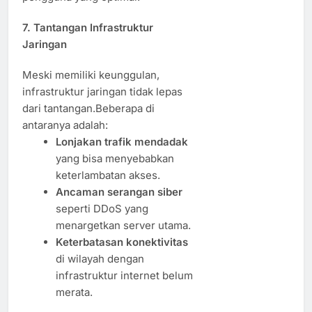
7. Tantangan Infrastruktur
Jaringan
Meski memiliki keunggulan,
infrastruktur jaringan tidak lepas
dari tantangan.Beberapa di
antaranya adalah:
Lonjakan trafik mendadak
yang bisa menyebabkan
keterlambatan akses.
Ancaman serangan siber
seperti DDoS yang
menargetkan server utama.
Keterbatasan konektivitas
di wilayah dengan
infrastruktur internet belum
merata.