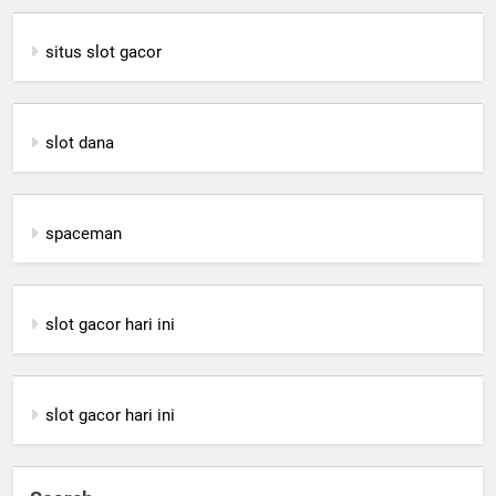
situs slot gacor
slot dana
spaceman
slot gacor hari ini
slot gacor hari ini