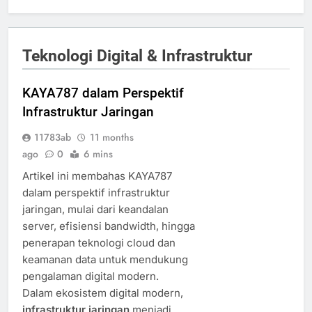
Teknologi Digital & Infrastruktur
KAYA787 dalam Perspektif
Infrastruktur Jaringan
11783ab
11 months
ago
0
6 mins
Artikel ini membahas KAYA787
dalam perspektif infrastruktur
jaringan, mulai dari keandalan
server, efisiensi bandwidth, hingga
penerapan teknologi cloud dan
keamanan data untuk mendukung
pengalaman digital modern.
Dalam ekosistem digital modern,
infrastruktur jaringan
menjadi