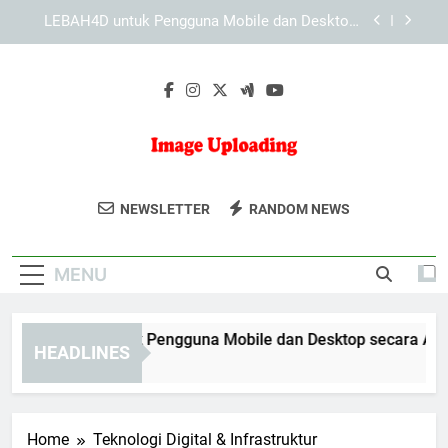
Skip
Jawab
EDWINSLOT dengan Antarmuka Sederhana yang
to
Tetap Fungsional dan Terarah
content
LEBAH4D dengan Antarmuka Sederhana yang
Tetap Fungsional dan Mudah Dipahami
EDWINSLOT untuk Pengguna Mobile dan Desktop
secara Aman dan Terkendali
LEBAH4D untuk Pengguna Mobile dan Desktop:
Panduan Akses yang Aman dan Bertanggung
Image
Jawab
Upload Dan Bagikan Gambar Dengan
EDWINSLOT dengan Antarmuka Sederhana yang
NEWSLETTER
RANDOM NEWS
Tetap Fungsional dan Terarah
Uploading
Mudah Di Image Uploading. Solusi
LEBAH4D dengan Antarmuka Sederhana yang
Cepat Untuk Kebutuhan Berbagi Gambar.
Tetap Fungsional dan Mudah Dipahami
MENU
WINSLOT untuk Pengguna Mobile dan Desktop secara Aman d
HEADLINES
Weeks Ago
Home
Teknologi Digital & Infrastruktur