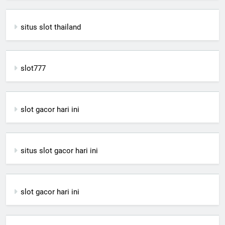
situs slot thailand
slot777
slot gacor hari ini
situs slot gacor hari ini
slot gacor hari ini