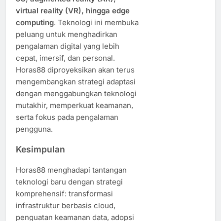
virtual reality (VR), hingga edge
computing
. Teknologi ini membuka
peluang untuk menghadirkan
pengalaman digital yang lebih
cepat, imersif, dan personal.
Horas88 diproyeksikan akan terus
mengembangkan strategi adaptasi
dengan menggabungkan teknologi
mutakhir, memperkuat keamanan,
serta fokus pada pengalaman
pengguna.
Kesimpulan
Horas88 menghadapi tantangan
teknologi baru dengan strategi
komprehensif: transformasi
infrastruktur berbasis cloud,
penguatan keamanan data, adopsi