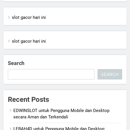
slot gacor hari ini
slot gacor hari ini
Search
SEARCH
Recent Posts
EDWINSLOT untuk Pengguna Mobile dan Desktop
secara Aman dan Terkendali
LEBAH4D untuk Pengguna Mobile dan Desktop: