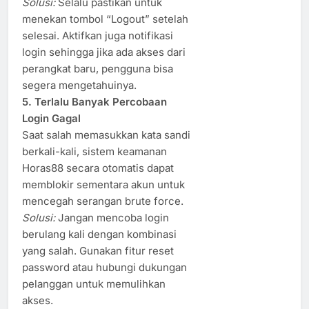
Solusi:
Selalu pastikan untuk
menekan tombol “Logout” setelah
selesai. Aktifkan juga notifikasi
login sehingga jika ada akses dari
perangkat baru, pengguna bisa
segera mengetahuinya.
5. Terlalu Banyak Percobaan
Login Gagal
Saat salah memasukkan kata sandi
berkali-kali, sistem keamanan
Horas88 secara otomatis dapat
memblokir sementara akun untuk
mencegah serangan brute force.
Solusi:
Jangan mencoba login
berulang kali dengan kombinasi
yang salah. Gunakan fitur reset
password atau hubungi dukungan
pelanggan untuk memulihkan
akses.