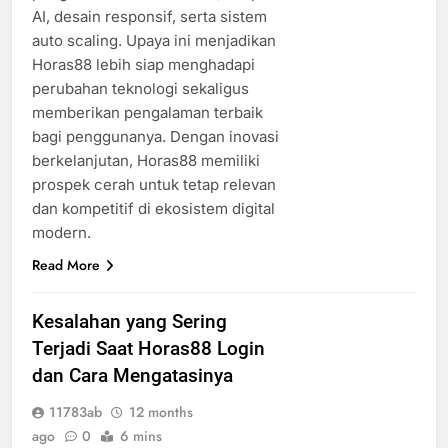
AI, desain responsif, serta sistem
auto scaling. Upaya ini menjadikan
Horas88 lebih siap menghadapi
perubahan teknologi sekaligus
memberikan pengalaman terbaik
bagi penggunanya. Dengan inovasi
berkelanjutan, Horas88 memiliki
prospek cerah untuk tetap relevan
dan kompetitif di ekosistem digital
modern.
Read More
Kesalahan yang Sering
Terjadi Saat Horas88 Login
dan Cara Mengatasinya
11783ab
12 months
ago
0
6 mins