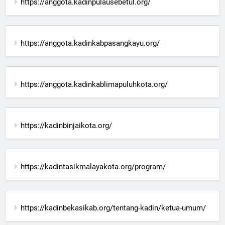
https://anggota.kadinpulausebetul.org/
https://anggota.kadinkabpasangkayu.org/
https://anggota.kadinkablimapuluhkota.org/
https://kadinbinjaikota.org/
https://kadintasikmalayakota.org/program/
https://kadinbekasikab.org/tentang-kadin/ketua-umum/