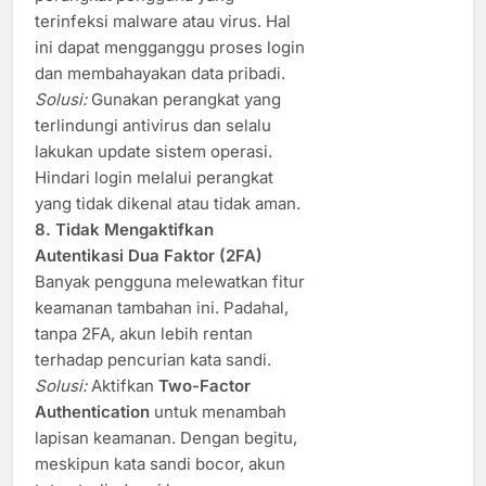
terinfeksi malware atau virus. Hal
ini dapat mengganggu proses login
dan membahayakan data pribadi.
Solusi:
Gunakan perangkat yang
terlindungi antivirus dan selalu
lakukan update sistem operasi.
Hindari login melalui perangkat
yang tidak dikenal atau tidak aman.
8. Tidak Mengaktifkan
Autentikasi Dua Faktor (2FA)
Banyak pengguna melewatkan fitur
keamanan tambahan ini. Padahal,
tanpa 2FA, akun lebih rentan
terhadap pencurian kata sandi.
Solusi:
Aktifkan
Two-Factor
Authentication
untuk menambah
lapisan keamanan. Dengan begitu,
meskipun kata sandi bocor, akun