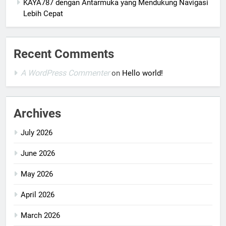
KAYA787 dengan Antarmuka yang Mendukung Navigasi
Lebih Cepat
Recent Comments
A WordPress Commenter
on
Hello world!
Archives
July 2026
June 2026
May 2026
April 2026
March 2026