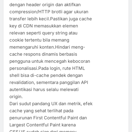
dengan header origin dan aktifkan
compression/HTTP brotli agar ukuran
transfer lebih kecil.Pastikan juga cache
key di CDN memasukkan elemen
relevan seperti query string atau
cookie tertentu bila memang
memengaruhi konten.Hindari meng-
cache respons dinamis berbasis
pengguna untuk mencegah kebocoran
personalisasi.Pada login, rute HTML
shell bisa di-cache pendek dengan
revalidation, sementara panggilan API
autentikasi harus selalu melewati
origin.
Dari sudut pandang UX dan metrik, efek
cache yang sehat terlihat pada
penurunan First Contentful Paint dan
Largest Contentful Paint karena
CSS/JS sudah siap dari memory