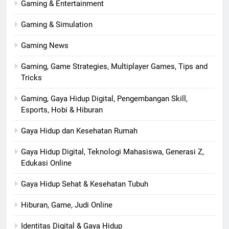
Gaming & Entertainment
Gaming & Simulation
Gaming News
Gaming, Game Strategies, Multiplayer Games, Tips and
Tricks
Gaming, Gaya Hidup Digital, Pengembangan Skill,
Esports, Hobi & Hiburan
Gaya Hidup dan Kesehatan Rumah
Gaya Hidup Digital, Teknologi Mahasiswa, Generasi Z,
Edukasi Online
Gaya Hidup Sehat & Kesehatan Tubuh
Hiburan, Game, Judi Online
Identitas Digital & Gaya Hidup