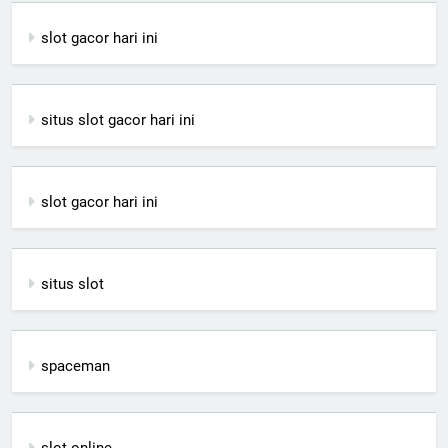
slot gacor hari ini
situs slot gacor hari ini
slot gacor hari ini
situs slot
spaceman
slot online