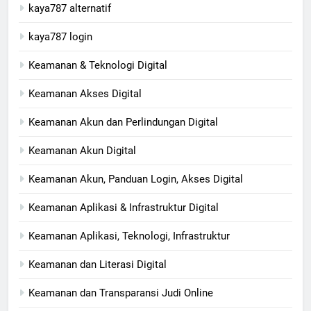
kaya787 alternatif
kaya787 login
Keamanan & Teknologi Digital
Keamanan Akses Digital
Keamanan Akun dan Perlindungan Digital
Keamanan Akun Digital
Keamanan Akun, Panduan Login, Akses Digital
Keamanan Aplikasi & Infrastruktur Digital
Keamanan Aplikasi, Teknologi, Infrastruktur
Keamanan dan Literasi Digital
Keamanan dan Transparansi Judi Online