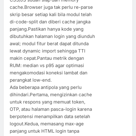
cache.Browser juga tak perlu re-parse
skrip besar setiap kali bila modul telah
di-code-split dan diberi cache jangka
panjang.Pastikan hanya kode yang
dibutuhkan halaman login yang diunduh
awal; modul fitur berat dapat ditunda
lewat dynamic import sehingga TTI
makin cepat.Pantau metrik dengan
RUM: median vs p95 agar optimasi
mengakomodasi koneksi lambat dan
perangkat low-end.
Ada beberapa antipola yang perlu
dihindari.Pertama, mengizinkan cache
untuk respons yang memuat token,
OTP, atau halaman pasca-login karena
berpotensi menampilkan data setelah
logout.Kedua, memasang max-age
panjang untuk HTML login tanpa