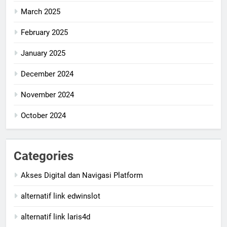
March 2025
February 2025
January 2025
December 2024
November 2024
October 2024
Categories
Akses Digital dan Navigasi Platform
alternatif link edwinslot
alternatif link laris4d