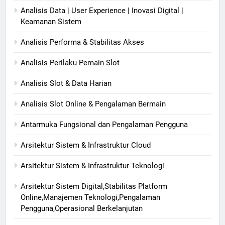
Analisis Data | User Experience | Inovasi Digital |
Keamanan Sistem
Analisis Performa & Stabilitas Akses
Analisis Perilaku Pemain Slot
Analisis Slot & Data Harian
Analisis Slot Online & Pengalaman Bermain
Antarmuka Fungsional dan Pengalaman Pengguna
Arsitektur Sistem & Infrastruktur Cloud
Arsitektur Sistem & Infrastruktur Teknologi
Arsitektur Sistem Digital,Stabilitas Platform
Online,Manajemen Teknologi,Pengalaman
Pengguna,Operasional Berkelanjutan