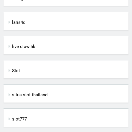
laris4d
live draw hk
Slot
situs slot thailand
slot777