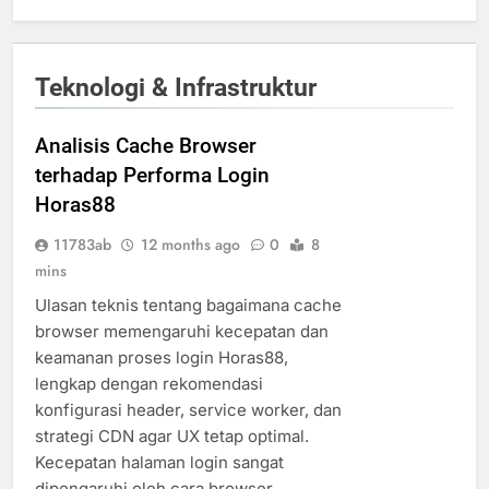
Teknologi & Infrastruktur
Analisis Cache Browser
terhadap Performa Login
Horas88
11783ab
12 months ago
0
8
mins
Ulasan teknis tentang bagaimana cache
browser memengaruhi kecepatan dan
keamanan proses login Horas88,
lengkap dengan rekomendasi
konfigurasi header, service worker, dan
strategi CDN agar UX tetap optimal.
Kecepatan halaman login sangat
dipengaruhi oleh cara browser