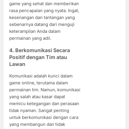
game yang sehat dan memberikan
rasa pencapaian yang nyata. Ingat,
kesenangan dan tantangan yang
sebenarnya datang dari menguji
keterampilan Anda dalam
permainan yang adil.
4.
Berkomunikasi Secara
Positif dengan Tim atau
Lawan
Komunikasi adalah kunci dalam
game online, terutama dalam
permainan tim. Namun, komunikasi
yang salah atau kasar dapat
memicu ketegangan dan perasaan
tidak nyaman. Sangat penting
untuk berkomunikasi dengan cara
yang membangun dan tidak