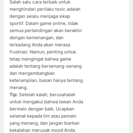
Salah satu cara terbaik untuk
menghindari perilaku toxic adalah
dengan selalu menjaga sikap
sportif. Dalam game online, tidak
semua pertandingan akan berakhir
dengan kemenangan, dan
terkadang Anda akan merasa
frustrasi. Namun, penting untuk
tetap mengingat bahwa game
adalah tentang bersenang-senang
dan mengembangkan
keterampilan, bukan hanya tentang
menang.
Tip:
Setelah kalah, berusahalah
untuk mengakui bahwa lawan Anda
bermain dengan baik. Ucapkan
selamat kepada tim atau pemain
yang menang, dan jangan biarkan
kekalahan merusak mood Anda.