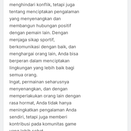
menghindari konflik, tetapi juga
tentang menciptakan pengalaman
yang menyenangkan dan
membangun hubungan positif
dengan pemain lain. Dengan
menjaga sikap sportif,
berkomunikasi dengan baik, dan
menghargai orang lain, Anda bisa
berperan dalam menciptakan
lingkungan yang lebih baik bagi
semua orang.
Ingat, permainan seharusnya
menyenangkan, dan dengan
memperlakukan orang lain dengan
rasa hormat, Anda tidak hanya
meningkatkan pengalaman Anda
sendiri, tetapi juga memberi
kontribusi pada komunitas game
yang lebih sehat.