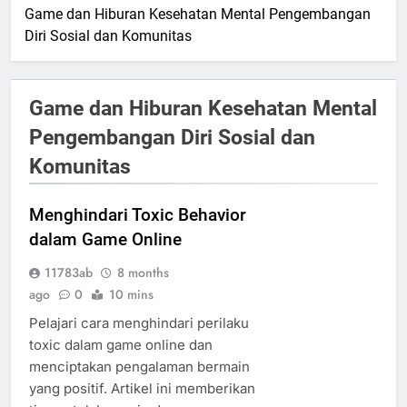
Game dan Hiburan Kesehatan Mental Pengembangan
Diri Sosial dan Komunitas
Game dan Hiburan Kesehatan Mental
Pengembangan Diri Sosial dan
Komunitas
Menghindari Toxic Behavior
dalam Game Online
11783ab
8 months
ago
0
10 mins
Pelajari cara menghindari perilaku
toxic dalam game online dan
menciptakan pengalaman bermain
yang positif. Artikel ini memberikan