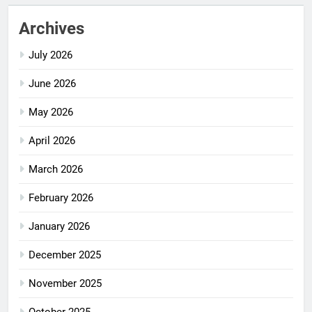
Archives
July 2026
June 2026
May 2026
April 2026
March 2026
February 2026
January 2026
December 2025
November 2025
October 2025