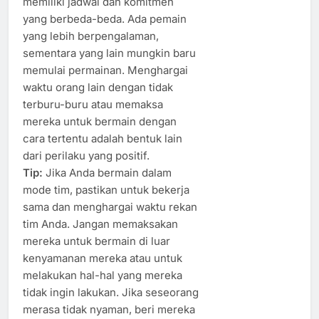
memiliki jadwal dan komitmen
yang berbeda-beda. Ada pemain
yang lebih berpengalaman,
sementara yang lain mungkin baru
memulai permainan. Menghargai
waktu orang lain dengan tidak
terburu-buru atau memaksa
mereka untuk bermain dengan
cara tertentu adalah bentuk lain
dari perilaku yang positif.
Tip:
Jika Anda bermain dalam
mode tim, pastikan untuk bekerja
sama dan menghargai waktu rekan
tim Anda. Jangan memaksakan
mereka untuk bermain di luar
kenyamanan mereka atau untuk
melakukan hal-hal yang mereka
tidak ingin lakukan. Jika seseorang
merasa tidak nyaman, beri mereka