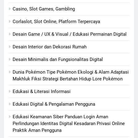
Casino, Slot Games, Gambling
Corlaslot, Slot Online, Platform Terpercaya
Desain Game / UX & Visual / Edukasi Permainan Digital
Desain Interior dan Dekorasi Rumah
Desain Minimalis dan Fungsionalitas Digital
Dunia Pokémon Tipe Pokémon Ekologi & Alam Adaptasi
Makhluk Fiksi Strategi Bertahan Hidup Lore Pokémon
Edukasi & Literasi Informasi
Edukasi Digital & Pengalaman Pengguna
Edukasi Keamanan Siber Panduan Login Aman
Perlindungan Identitas Digital Kesadaran Privasi Online
Praktik Aman Pengguna