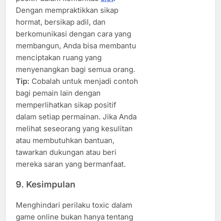
Dengan mempraktikkan sikap
hormat, bersikap adil, dan
berkomunikasi dengan cara yang
membangun, Anda bisa membantu
menciptakan ruang yang
menyenangkan bagi semua orang.
Tip:
Cobalah untuk menjadi contoh
bagi pemain lain dengan
memperlihatkan sikap positif
dalam setiap permainan. Jika Anda
melihat seseorang yang kesulitan
atau membutuhkan bantuan,
tawarkan dukungan atau beri
mereka saran yang bermanfaat.
9.
Kesimpulan
Menghindari perilaku toxic dalam
game online bukan hanya tentang