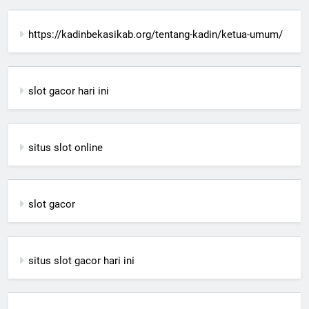
https://kadinbekasikab.org/tentang-kadin/ketua-umum/
slot gacor hari ini
situs slot online
slot gacor
situs slot gacor hari ini