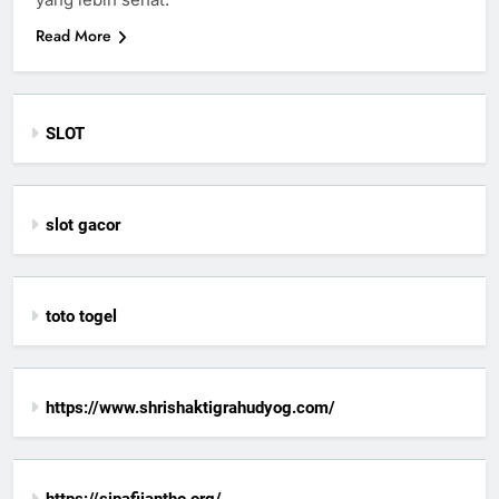
Read More
SLOT
slot gacor
toto togel
https://www.shrishaktigrahudyog.com/
https://sipafijantho.org/