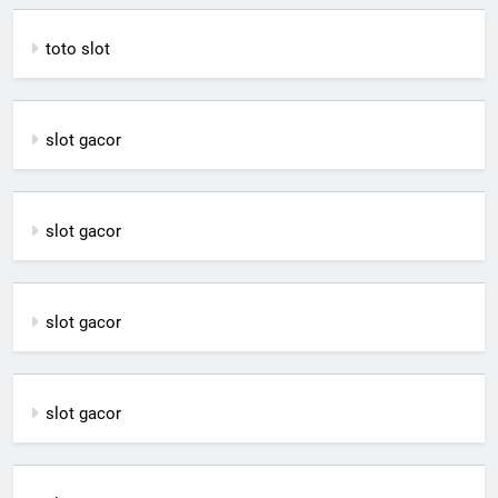
toto slot
slot gacor
slot gacor
slot gacor
slot gacor