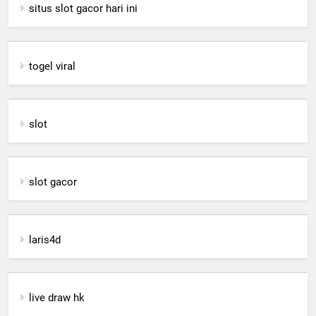
situs slot gacor hari ini
togel viral
slot
slot gacor
laris4d
live draw hk