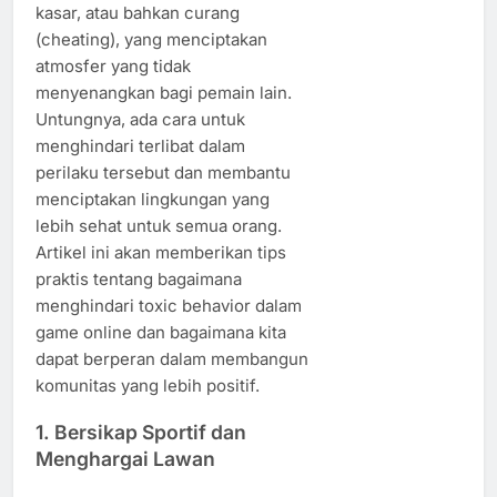
kasar, atau bahkan curang
(cheating), yang menciptakan
atmosfer yang tidak
menyenangkan bagi pemain lain.
Untungnya, ada cara untuk
menghindari terlibat dalam
perilaku tersebut dan membantu
menciptakan lingkungan yang
lebih sehat untuk semua orang.
Artikel ini akan memberikan tips
praktis tentang bagaimana
menghindari toxic behavior dalam
game online dan bagaimana kita
dapat berperan dalam membangun
komunitas yang lebih positif.
1.
Bersikap Sportif dan
Menghargai Lawan