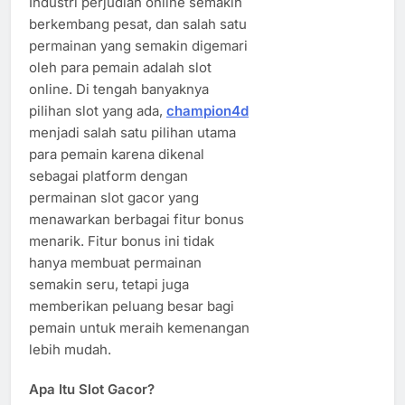
Industri perjudian online semakin
berkembang pesat, dan salah satu
permainan yang semakin digemari
oleh para pemain adalah slot
online. Di tengah banyaknya
pilihan slot yang ada,
champion4d
menjadi salah satu pilihan utama
para pemain karena dikenal
sebagai platform dengan
permainan slot gacor yang
menawarkan berbagai fitur bonus
menarik. Fitur bonus ini tidak
hanya membuat permainan
semakin seru, tetapi juga
memberikan peluang besar bagi
pemain untuk meraih kemenangan
lebih mudah.
Apa Itu Slot Gacor?