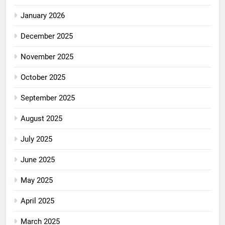
January 2026
December 2025
November 2025
October 2025
September 2025
August 2025
July 2025
June 2025
May 2025
April 2025
March 2025