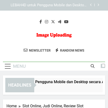
Skip
Jawab
EDWINSLOT dengan Antarmuka Sederhana yang
to
Tetap Fungsional dan Terarah
content
LEBAH4D dengan Antarmuka Sederhana yang
Tetap Fungsional dan Mudah Dipahami
EDWINSLOT untuk Pengguna Mobile dan Desktop
secara Aman dan Terkendali
LEBAH4D untuk Pengguna Mobile dan Desktop:
Panduan Akses yang Aman dan Bertanggung
Image
Jawab
Upload Dan Bagikan Gambar Dengan
EDWINSLOT dengan Antarmuka Sederhana yang
NEWSLETTER
RANDOM NEWS
Tetap Fungsional dan Terarah
Uploading
Mudah Di Image Uploading. Solusi
LEBAH4D dengan Antarmuka Sederhana yang
Cepat Untuk Kebutuhan Berbagi Gambar.
Tetap Fungsional dan Mudah Dipahami
MENU
WINSLOT untuk Pengguna Mobile dan Desktop secara Aman d
HEADLINES
Weeks Ago
Home
Slot Online, Judi Online, Review Slot