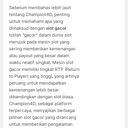
Sebelum membahas lebih jauh
tentang Champion4D, penting
untuk memahami apa yang
dimaksud dengan
slot gacor
.
Istilah “gacor” dalam dunia slot
merujuk pada mesin slot yang
sering memberikan kemenangan
atau payout yang besar dalam
waktu relatif singkat. Mesin slot
gacor memiliki tingkat RTP (Return
to Player) yang tinggi, yang artinya
peluang untuk mendapatkan
kemenangan lebih besar
dibandingkan dengan slot biasa.
Champion4D, sebagai platform
terpercaya, menyajikan berbagai
pilihan slot gacor yang dirancang
untuk memberikan pengalaman