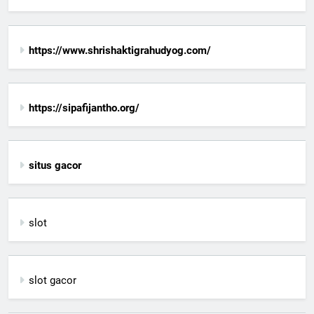
https://www.shrishaktigrahudyog.com/
https://sipafijantho.org/
situs gacor
slot
slot gacor