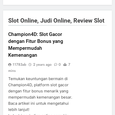
Slot Online, Judi Online, Review Slot
Champion4D: Slot Gacor
dengan Fitur Bonus yang
Mempermudah
Kemenangan
11783ab
2 years ago
0
7
mins
Temukan keuntungan bermain di
Champion4D, platform slot gacor
dengan fitur bonus menarik yang
mempermudah kemenangan besar.
Baca artikel ini untuk mengetahui
lebih lanjut!