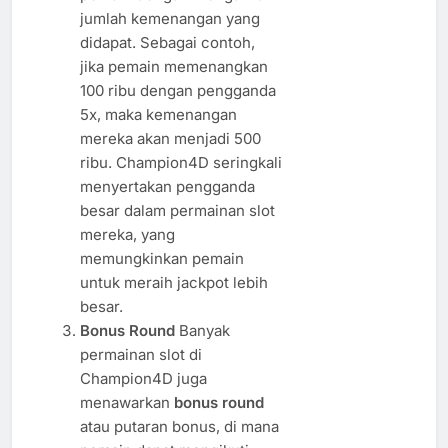
jumlah kemenangan yang
didapat. Sebagai contoh,
jika pemain memenangkan
100 ribu dengan pengganda
5x, maka kemenangan
mereka akan menjadi 500
ribu. Champion4D seringkali
menyertakan pengganda
besar dalam permainan slot
mereka, yang
memungkinkan pemain
untuk meraih jackpot lebih
besar.
Bonus Round
Banyak
permainan slot di
Champion4D juga
menawarkan
bonus round
atau putaran bonus, di mana