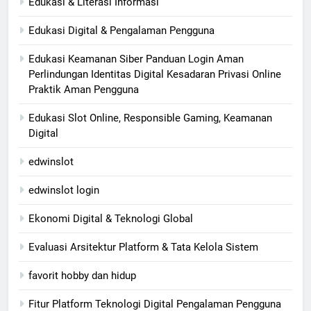
Edukasi & Literasi Informasi
Edukasi Digital & Pengalaman Pengguna
Edukasi Keamanan Siber Panduan Login Aman
Perlindungan Identitas Digital Kesadaran Privasi Online
Praktik Aman Pengguna
Edukasi Slot Online, Responsible Gaming, Keamanan
Digital
edwinslot
edwinslot login
Ekonomi Digital & Teknologi Global
Evaluasi Arsitektur Platform & Tata Kelola Sistem
favorit hobby dan hidup
Fitur Platform Teknologi Digital Pengalaman Pengguna