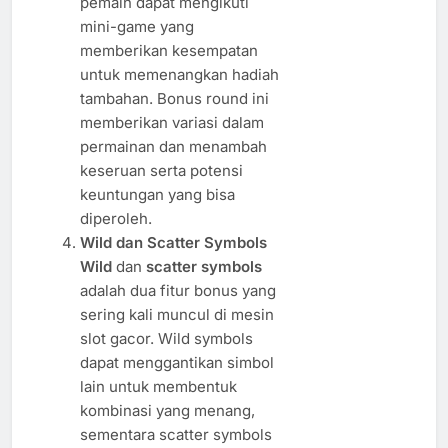
pemain dapat mengikuti
mini-game yang
memberikan kesempatan
untuk memenangkan hadiah
tambahan. Bonus round ini
memberikan variasi dalam
permainan dan menambah
keseruan serta potensi
keuntungan yang bisa
diperoleh.
Wild dan Scatter Symbols
Wild
dan
scatter symbols
adalah dua fitur bonus yang
sering kali muncul di mesin
slot gacor. Wild symbols
dapat menggantikan simbol
lain untuk membentuk
kombinasi yang menang,
sementara scatter symbols