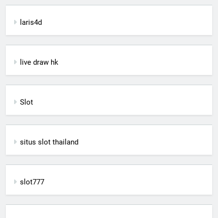
laris4d
live draw hk
Slot
situs slot thailand
slot777