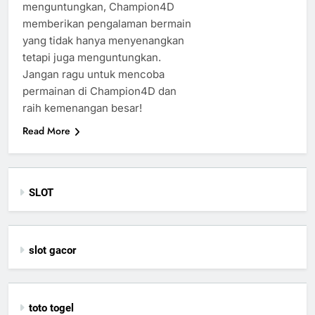
menguntungkan, Champion4D
memberikan pengalaman bermain
yang tidak hanya menyenangkan
tetapi juga menguntungkan.
Jangan ragu untuk mencoba
permainan di Champion4D dan
raih kemenangan besar!
Read More
SLOT
slot gacor
toto togel