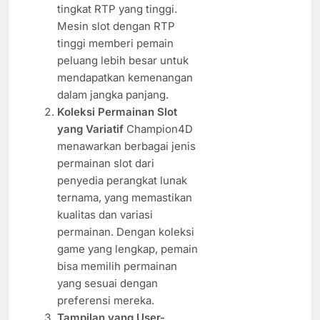
tingkat RTP yang tinggi.
Mesin slot dengan RTP
tinggi memberi pemain
peluang lebih besar untuk
mendapatkan kemenangan
dalam jangka panjang.
Koleksi Permainan Slot
yang Variatif
Champion4D
menawarkan berbagai jenis
permainan slot dari
penyedia perangkat lunak
ternama, yang memastikan
kualitas dan variasi
permainan. Dengan koleksi
game yang lengkap, pemain
bisa memilih permainan
yang sesuai dengan
preferensi mereka.
Tampilan yang User-