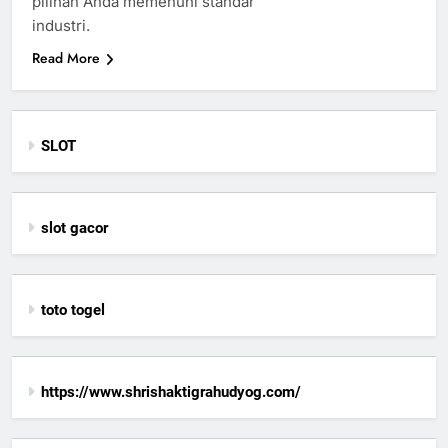
pilihan Anda memenuhi standar
industri.
Read More
SLOT
slot gacor
toto togel
https://www.shrishaktigrahudyog.com/