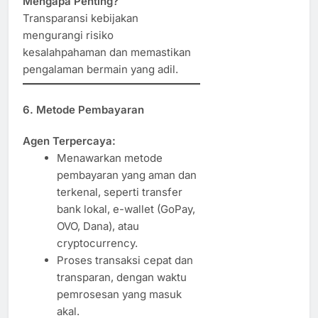
Mengapa Penting?
Transparansi kebijakan
mengurangi risiko
kesalahpahaman dan memastikan
pengalaman bermain yang adil.
6. Metode Pembayaran
Agen Terpercaya:
Menawarkan metode
pembayaran yang aman dan
terkenal, seperti transfer
bank lokal, e-wallet (GoPay,
OVO, Dana), atau
cryptocurrency.
Proses transaksi cepat dan
transparan, dengan waktu
pemrosesan yang masuk
akal.