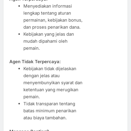
Menyediakan informasi
lengkap tentang aturan
permainan, kebijakan bonus,
dan proses penarikan dana.
Kebijakan yang jelas dan
mudah dipahami oleh
pemain.
Agen Tidak Terpercaya:
Kebijakan tidak dijelaskan
dengan jelas atau
menyembunyikan syarat dan
ketentuan yang merugikan
pemain.
Tidak transparan tentang
batas minimum penarikan
atau biaya tambahan.