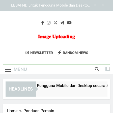
Skip
Jawab
EDWINSLOT dengan Antarmuka Sederhana yang
to
Tetap Fungsional dan Terarah
content
LEBAH4D dengan Antarmuka Sederhana yang
Tetap Fungsional dan Mudah Dipahami
EDWINSLOT untuk Pengguna Mobile dan Desktop
secara Aman dan Terkendali
LEBAH4D untuk Pengguna Mobile dan Desktop:
Panduan Akses yang Aman dan Bertanggung
Image
Jawab
Upload Dan Bagikan Gambar Dengan
EDWINSLOT dengan Antarmuka Sederhana yang
NEWSLETTER
RANDOM NEWS
Tetap Fungsional dan Terarah
Uploading
Mudah Di Image Uploading. Solusi
LEBAH4D dengan Antarmuka Sederhana yang
Cepat Untuk Kebutuhan Berbagi Gambar.
Tetap Fungsional dan Mudah Dipahami
MENU
WINSLOT untuk Pengguna Mobile dan Desktop secara Aman d
HEADLINES
Weeks Ago
Home
Panduan Pemain