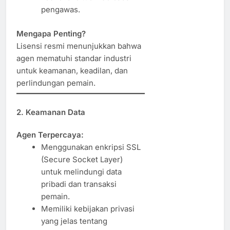
pengawas.
Mengapa Penting?
Lisensi resmi menunjukkan bahwa
agen mematuhi standar industri
untuk keamanan, keadilan, dan
perlindungan pemain.
2. Keamanan Data
Agen Terpercaya:
Menggunakan enkripsi SSL
(Secure Socket Layer)
untuk melindungi data
pribadi dan transaksi
pemain.
Memiliki kebijakan privasi
yang jelas tentang