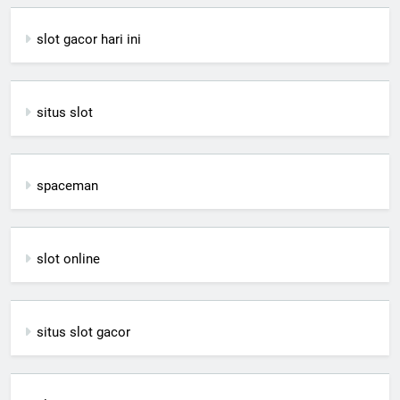
slot gacor hari ini
situs slot
spaceman
slot online
situs slot gacor