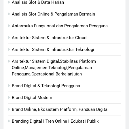
Analisis Slot & Data Harian
Analisis Slot Online & Pengalaman Bermain
Antarmuka Fungsional dan Pengalaman Pengguna
Arsitektur Sistem & Infrastruktur Cloud
Arsitektur Sistem & Infrastruktur Teknologi
Arsitektur Sistem Digital,Stabilitas Platform
Online,Manajemen Teknologi,Pengalaman
Pengguna,Operasional Berkelanjutan
Brand Digital & Teknologi Pengguna
Brand Digital Modern
Brand Online, Ekosistem Platform, Panduan Digital
Branding Digital | Tren Online | Edukasi Publik