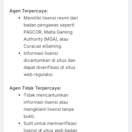
Agen Terpercaya:
Memiliki lisensi resmi dari
badan pengawas seperti
PAGCOR, Malta Gaming
Authority (MGA), atau
Curacao eGaming.
Informasi lisensi
dicantumkan di situs dan
dapat diverifikasi di situs
web regulator.
Agen Tidak Terpercaya:
Tidak mencantumkan
informasi lisensi atau
mengklaim lisensi tanpa
bukti.
Sulit untuk memverifikasi
lisensi di situs web badan