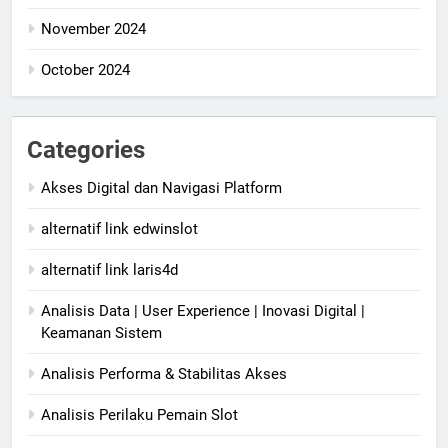
November 2024
October 2024
Categories
Akses Digital dan Navigasi Platform
alternatif link edwinslot
alternatif link laris4d
Analisis Data | User Experience | Inovasi Digital |
Keamanan Sistem
Analisis Performa & Stabilitas Akses
Analisis Perilaku Pemain Slot