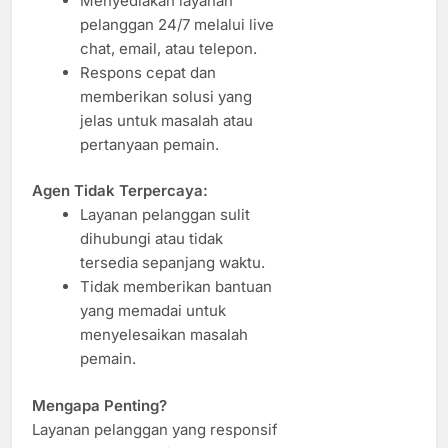
Menyediakan layanan
pelanggan 24/7 melalui live
chat, email, atau telepon.
Respons cepat dan
memberikan solusi yang
jelas untuk masalah atau
pertanyaan pemain.
Agen Tidak Terpercaya:
Layanan pelanggan sulit
dihubungi atau tidak
tersedia sepanjang waktu.
Tidak memberikan bantuan
yang memadai untuk
menyelesaikan masalah
pemain.
Mengapa Penting?
Layanan pelanggan yang responsif