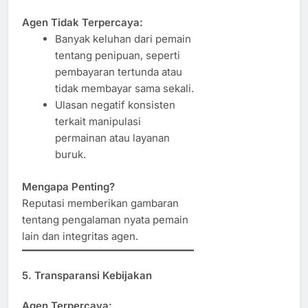
Agen Tidak Terpercaya:
Banyak keluhan dari pemain
tentang penipuan, seperti
pembayaran tertunda atau
tidak membayar sama sekali.
Ulasan negatif konsisten
terkait manipulasi
permainan atau layanan
buruk.
Mengapa Penting?
Reputasi memberikan gambaran
tentang pengalaman nyata pemain
lain dan integritas agen.
5. Transparansi Kebijakan
Agen Terpercaya: