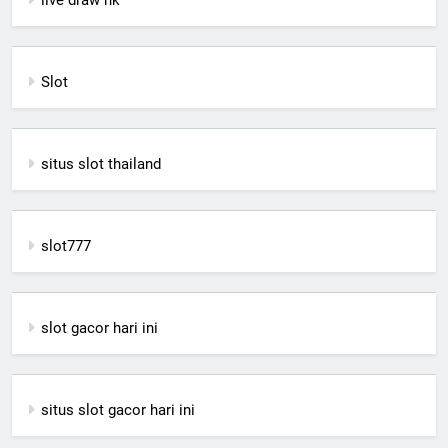
live draw hk
Slot
situs slot thailand
slot777
slot gacor hari ini
situs slot gacor hari ini