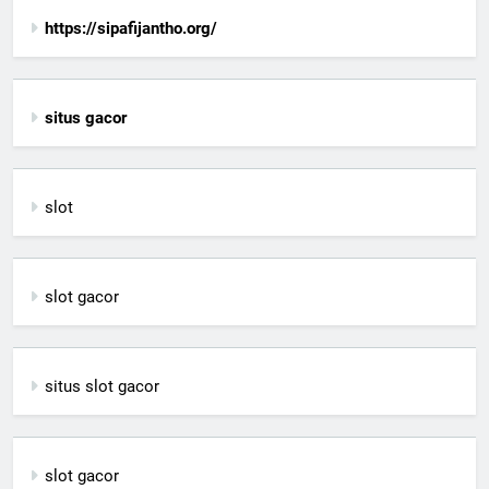
https://sipafijantho.org/
situs gacor
slot
slot gacor
situs slot gacor
slot gacor